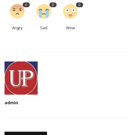
0
0
0
Angry
Sad
Wow
admin