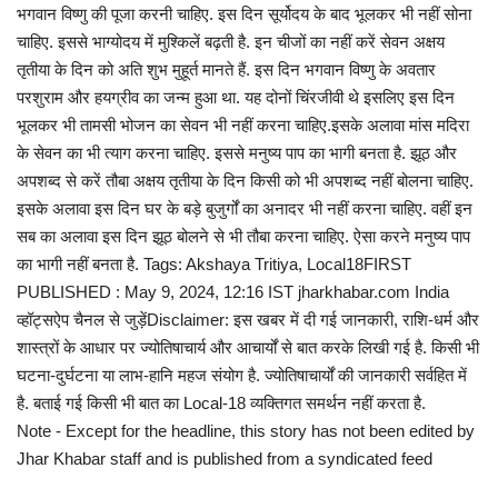
भगवान विष्णु की पूजा करनी चाहिए. इस दिन सूर्योदय के बाद भूलकर भी नहीं सोना
चाहिए. इससे भाग्योदय में मुश्किलें बढ़ती है. इन चीजों का नहीं करें सेवन अक्षय
तृतीया के दिन को अति शुभ मुहूर्त मानते हैं. इस दिन भगवान विष्णु के अवतार
परशुराम और हयग्रीव का जन्म हुआ था. यह दोनों चिंरजीवी थे इसलिए इस दिन
भूलकर भी तामसी भोजन का सेवन भी नहीं करना चाहिए.इसके अलावा मांस मदिरा
के सेवन का भी त्याग करना चाहिए. इससे मनुष्य पाप का भागी बनता है. झूठ और
अपशब्द से करें तौबा अक्षय तृतीया के दिन किसी को भी अपशब्द नहीं बोलना चाहिए.
इसके अलावा इस दिन घर के बड़े बुजुर्गों का अनादर भी नहीं करना चाहिए. वहीं इन
सब का अलावा इस दिन झूठ बोलने से भी तौबा करना चाहिए. ऐसा करने मनुष्य पाप
का भागी नहीं बनता है. Tags: Akshaya Tritiya, Local18FIRST
PUBLISHED : May 9, 2024, 12:16 IST jharkhabar.com India
व्हॉट्सऐप चैनल से जुड़ेंDisclaimer: इस खबर में दी गई जानकारी, राशि-धर्म और
शास्त्रों के आधार पर ज्योतिषाचार्य और आचार्यों से बात करके लिखी गई है. किसी भी
घटना-दुर्घटना या लाभ-हानि महज संयोग है. ज्योतिषाचार्यों की जानकारी सर्वहित में
है. बताई गई किसी भी बात का Local-18 व्यक्तिगत समर्थन नहीं करता है.
Note - Except for the headline, this story has not been edited by
Jhar Khabar staff and is published from a syndicated feed