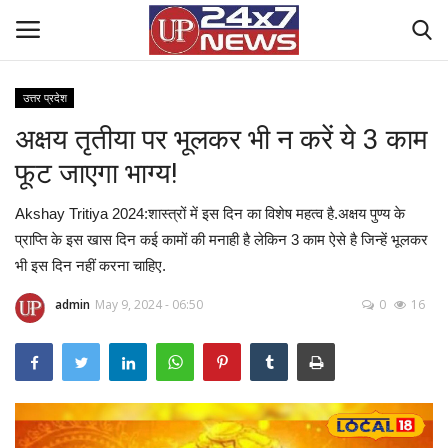
उत्तर प्रदेश
अक्षय तृतीया पर भूलकर भी न करें ये 3 काम
Home
फूट जाएगा भाग्य!
Contact Us
Akshay Tritiya 2024:शास्त्रों में इस दिन का विशेष महत्व है.अक्षय पुण्य के
राष्ट्रीय खबरें
प्राप्ति के इस खास दिन कई कामों की मनाही है लेकिन 3 काम ऐसे है जिन्हें भूलकर
भी इस दिन नहीं करना चाहिए.
उत्तर प्रदेश
admin
May 9, 2024 - 06:50
0
16
बिज़नेस
क्राइम
मनोरंजन