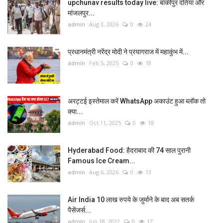
upchunav results today live: बांकीपुर दतिया और
मांजलपुर...
admin
Aug 3, 2026
0
24
प्रधानमंत्री नरेंद्र मोदी ने प्रयागराज में महाकुंभ में...
admin
Feb 5, 2025
0
18
अरट्टई इस्तेमाल करें WhatsApp अकाउंट हुआ ब्लॉक तो
क्या...
admin
Oct 11, 2025
0
18
Hyderabad Food: हैदराबाद की 74 साल पुरानी
Famous Ice Cream...
admin
Aug 6, 2026
0
13
Air India 10 लाख रुपये के जुर्माने के बाद अब सतर्क
पैसेंजर्स...
admin
Jun 18, 2022
0
12