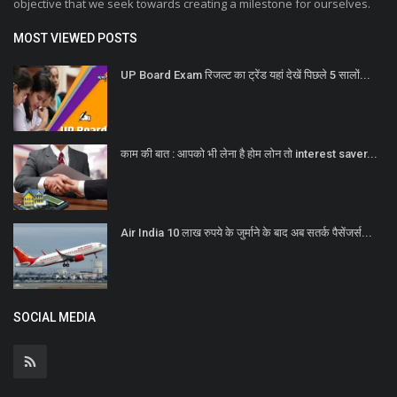
objective that we seek towards creating a milestone for ourselves.
MOST VIEWED POSTS
UP Board Exam रिजल्ट का ट्रेंड यहां देखें पिछले 5 सालों...
काम की बात : आपको भी लेना है होम लोन तो interest saver...
Air India 10 लाख रुपये के जुर्माने के बाद अब सतर्क पैसेंजर्स...
SOCIAL MEDIA