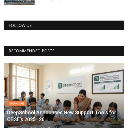
FOLLOW US
RECOMMENDED POSTS
राष्ट्रीय खबरें
DeepSchool Announces New Support Tools for
CBSE’s 2025–26...
admin
Dec 1, 2025
0
116