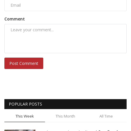
Comment
Post Comment
POPULAR POSTS
This Week
This Month
All Time