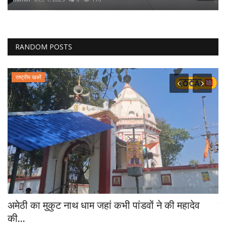
RANDOM POSTS
राष्ट्रीय खबरें
अमेठी का मुकुट नाथ धाम जहां कभी पांडवों ने की महादेव
बु
की...
ad