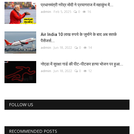
प्रधानमंत्री नरेंद्र मोदी ने प्रयागराज में महाकुंभ में...
admin
Feb 5, 2025
0
16
Air India 10 लाख रुपये के जुर्माने के बाद अब सतर्क
पैसेंजर्स...
admin
Jun 18, 2022
0
14
नोएडा में सुरक्षा गार्ड की पीट-पीटकर हत्या भोजन पर हुआ...
admin
Jun 18, 2022
0
12
FOLLOW US
RECOMMENDED POSTS