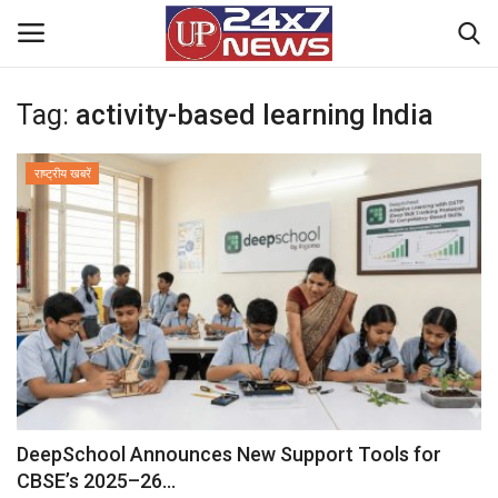
Tag:
activity-based learning India
Home
राष्ट्रीय खबरें
Contact Us
राष्ट्रीय खबरें
उत्तर प्रदेश
बिज़नेस
क्राइम
DeepSchool Announces New Support Tools for
CBSE’s 2025–26...
मनोरंजन