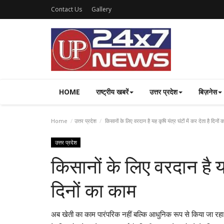
Contact Us
Gallery
HOME
राष्ट्रीय खबरें
उत्तर प्रदेश
बिज़नेस
Home
उत्तर प्रदेश
किसानों के लिए वरदान है यह कृषि यंत्र घंटों में कर देता है दिनों 
उत्तर प्रदेश
किसानों के लिए वरदान है यह 
दिनों का काम
अब खेती का काम पारंपरिक नहीं बल्कि आधुनिक रूप से किया जा रहा है