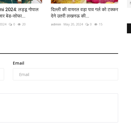
 2024: लड्डू गोपाल
दिल्ली की वायरल वड़ा पाव गर्ल को टक्कर
जार बेड-सोफा...
देने उतरी लखनऊ की...
 2024
0
20
admin
May 20, 2024
0
15
Email