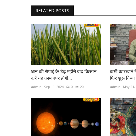
RELATED POSTS
धान की रोपाई के डेढ़ महीने बाद किसान
कभी कारखाने म
करें यह काम बंपर होगी...
फिर शुरू किया
admin
Sep 11, 2024
0
20
admin
May 21,