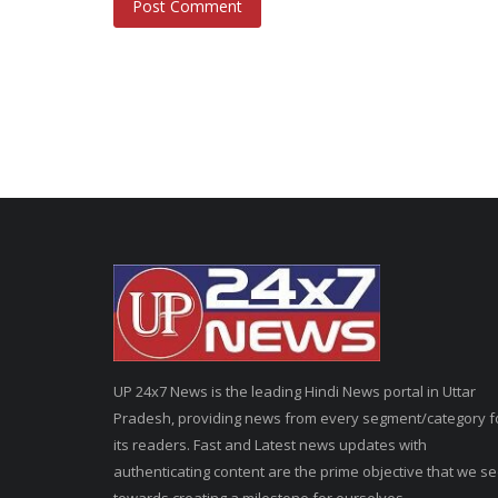
Post Comment
UP 24x7 News is the leading Hindi News portal in Uttar
Pradesh, providing news from every segment/category f
its readers. Fast and Latest news updates with
authenticating content are the prime objective that we s
towards creating a milestone for ourselves.