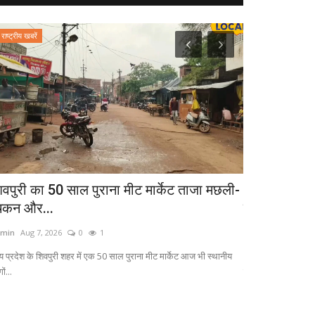
राष्ट्रीय खबरें
राष्ट्रीय खबरें
िवपुरी का 50 साल पुराना मीट मार्केट ताजा मछली-
FCRA या डिलिम
िकन और...
वाला है...
min
Aug 7, 2026
0
1
admin
Aug 7, 2026
्य प्रदेश के शिवपुरी शहर में एक 50 साल पुराना मीट मार्केट आज भी स्थानीय
Parliament Monsoo
ों...
में कांग्रेस ने 10...