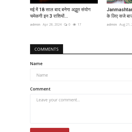
मई में 18 साल बाद बनेगा अद्भुत संयोग
Janmashtami
चमेकगी इन 3 राशियों...
के लिए सजे बा
admin
Apr 28, 2024
0
17
admin
Aug 21,
COMMENTS
Name
Comment