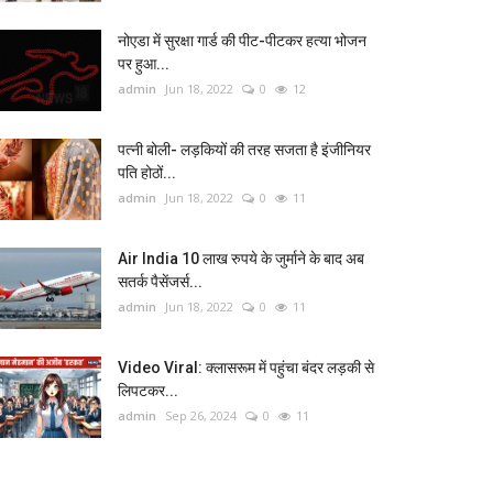
नोएडा में सुरक्षा गार्ड की पीट-पीटकर हत्या भोजन
पर हुआ...
admin
Jun 18, 2022
0
12
पत्नी बोली- लड़कियों की तरह सजता है इंजीनियर
पति होठों...
admin
Jun 18, 2022
0
11
Air India 10 लाख रुपये के जुर्माने के बाद अब
सतर्क पैसेंजर्स...
admin
Jun 18, 2022
0
11
Video Viral: क्‍लासरूम में पहुंचा बंदर लड़की से
लिपटकर...
admin
Sep 26, 2024
0
11