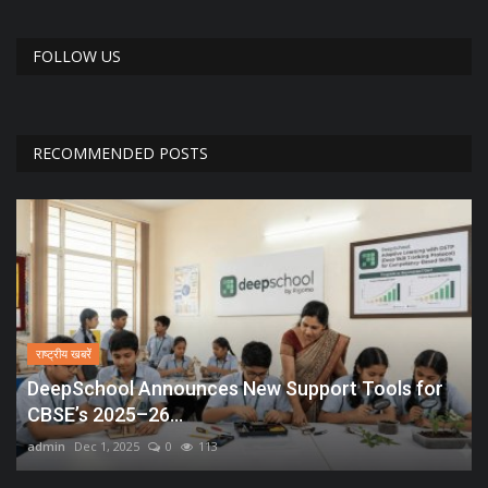
FOLLOW US
RECOMMENDED POSTS
राष्ट्रीय खबरें
DeepSchool Announces New Support Tools for
CBSE’s 2025–26...
admin
Dec 1, 2025
0
113