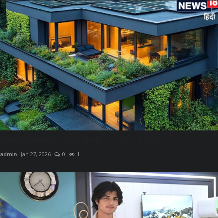
लक्जरी-प्रीमियम नहीं ऐसे होंगे जेन-Z के घर देश के 3 शहरों...
admin
Jan 27, 2026
0
1