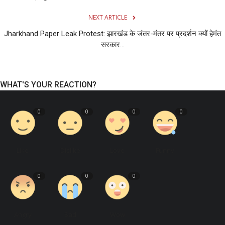
NEXT ARTICLE
Jharkhand Paper Leak Protest: झारखंड के जंतर-मंतर पर प्रदर्शन क्यों हेमंत
सरकार...
WHAT'S YOUR REACTION?
0
0
0
0
Like
Dislike
Love
Funny
0
0
0
Angry
Sad
Wow