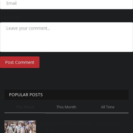
Comment
Post Comment
POPULAR POSTS
This Week
This Month
All Time
upchunav results today live: बांकीपुर दतिया और
मांजलपुर...