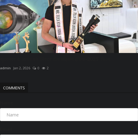
सुंदरनगर के आर्यन बने ‘मिस्टर टीन आइकन इंडिया-2025’ फिल्म...
admin
Jan 2, 2026
0
2
COMMENTS
Name
Email