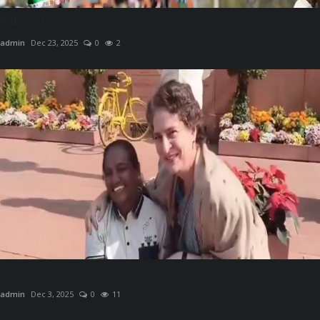
BJP को 2 दिन में मिली डबल खुशखबरी हर जगह विपक्ष धुआं-धुआं...
admin
Dec 23, 2025
0
2
नेताओं को ऐसा ही होना चाहिए प्रियंका गांधी की इस वीडियो...
admin
Dec 3, 2025
0
11