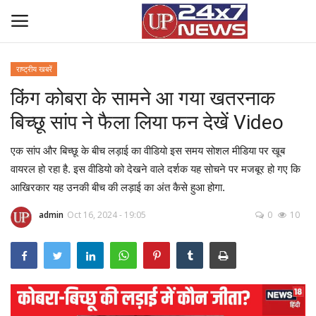
राष्ट्रीय खबरें
किंग कोबरा के सामने आ गया खतरनाक
Home
बिच्छू सांप ने फैला लिया फन देखें Video
Contact Us
एक सांप और बिच्छू के बीच लड़ाई का वीडियो इस समय सोशल मीडिया पर खूब
राष्ट्रीय खबरें
वायरल हो रहा है. इस वीडियो को देखने वाले दर्शक यह सोचने पर मजबूर हो गए कि
आखिरकार यह उनकी बीच की लड़ाई का अंत कैसे हुआ होगा.
उत्तर प्रदेश
admin
Oct 16, 2024 - 19:05
0
10
बिज़नेस
क्राइम
मनोरंजन