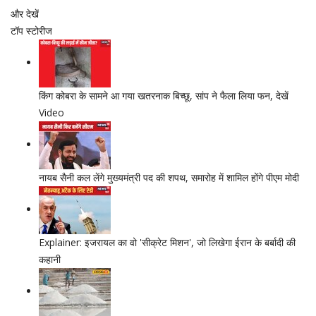
और देखें
टॉप स्टोरीज
किंग कोबरा के सामने आ गया खतरनाक बिच्छू, सांप ने फैला लिया फन, देखें
Video
नायब सैनी कल लेंगे मुख्‍यमंत्री पद की शपथ, समारोह में शामिल होंगे पीएम मोदी
Explainer: इजरायल का वो 'सीक्रेट मिशन', जो ल‍िखेगा ईरान के बर्बादी की
कहानी