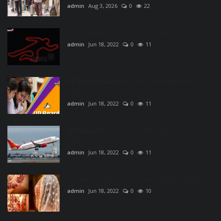
admin
Aug 3, 2026
0
22
नोएडा में सुरक्षा गार्ड की पीट-पीटकर हत्या भोजन पर हुआ...
admin
Jun 18, 2022
0
11
UP Board Exam रिजल्ट का ट्रेंड यहां देखें पिछले 5
सालों...
admin
Jun 18, 2022
0
11
Air India 10 लाख रुपये के जुर्माने के बाद अब सतर्क
पैसेंजर्स...
admin
Jun 18, 2022
0
11
पत्नी बोली- लड़कियों की तरह सजता है इंजीनियर पति होठों...
admin
Jun 18, 2022
0
10