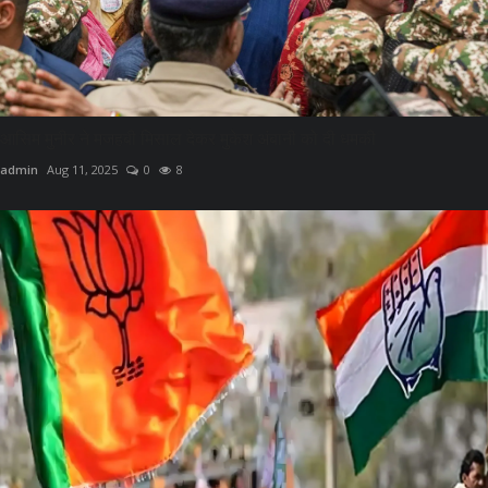
आसिम मुनीर ने मजहबी मिसाल देकर मुकेश अंबानी को दी धमकी
admin
Aug 11, 2025
0
8