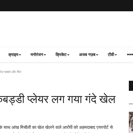
क्राइम
मनोरंजन
क्रिकेट
अजब गज़ब
टीवी
ंदा चक्‍का और फिर
ड्डी प्लेयर लग गया गंदे खेल
े साथ आंख मिचौली का खेल खेलने वाले आरोपी को अहमदाबाद एयरपोर्ट से