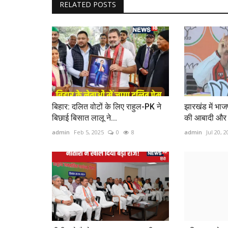
RELATED POSTS
बिहार: दलित वोटों के लिए राहुल-PK ने
झारखंड में भाज
बिछाई बिसात लालू ने...
की आबादी और ज
admin
Feb 5, 2025
0
8
admin
Jul 20, 