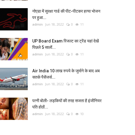
नोएडा में सुरक्षा गार्ड की पीट-पीटकर हत्या भोजन
पर हुआ...
admin
Jun 18, 2022
0
11
UP Board Exam रिजल्ट का ट्रेंड यहां देखें
पिछले 5 सालों...
admin
Jun 18, 2022
0
11
Air India 10 लाख रुपये के जुर्माने के बाद अब
सतर्क पैसेंजर्स...
admin
Jun 18, 2022
0
11
पत्नी बोली- लड़कियों की तरह सजता है इंजीनियर
पति होठों...
admin
Jun 18, 2022
0
10