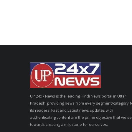
UP 24x7 News is the leading Hindi News portal in Uttar
Pradesh, providing news from every segment/category f
its readers. Fast and Latest news updates with
authenticating content are the prime objective that we s
towards creating a milestone for ourselves.