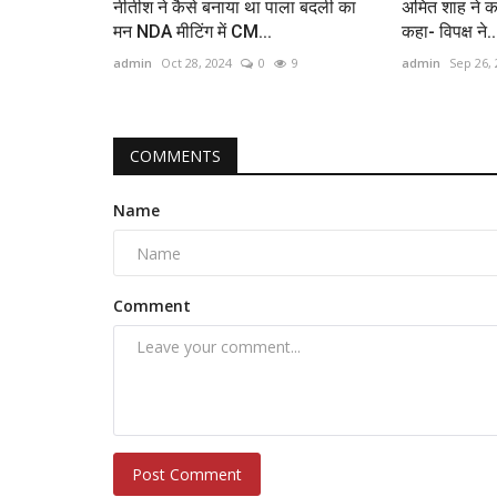
नीतीश ने कैसे बनाया था पाला बदली का
अमित शाह ने का
मन NDA मीटिंग में CM...
कहा- विपक्ष ने..
admin
Oct 28, 2024
0
9
admin
Sep 26,
COMMENTS
Name
Comment
Post Comment