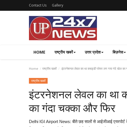
Contact Us
Gallery
HOME
राष्ट्रीय खबरें
उत्तर प्रदेश
बिज़नेस
Home
राष्ट्रीय खबरें
इंटरनेशनल लेवल का था कबड्डी प्लेयर लग गया गंदे खेल का ग
राष्ट्रीय खबरें
इंटरनेशनल लेवल का था कब
का गंदा चक्‍का और फिर
Delhi IGI Airport News: बीते छह सालों से आईजीआई एयरपोर्ट क