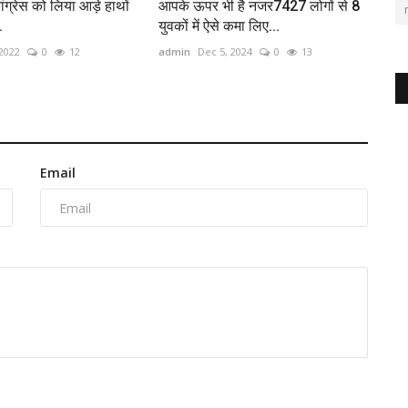
ंग्रेस को लिया आड़े हाथों
आपके ऊपर भी है नजर7427 लोगों से 8
.
युवकों में ऐसे कमा लिए...
 2022
0
12
admin
Dec 5, 2024
0
13
Email