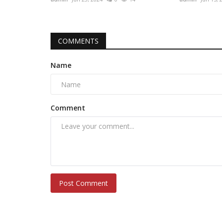
COMMENTS
Name
Comment
Post Comment