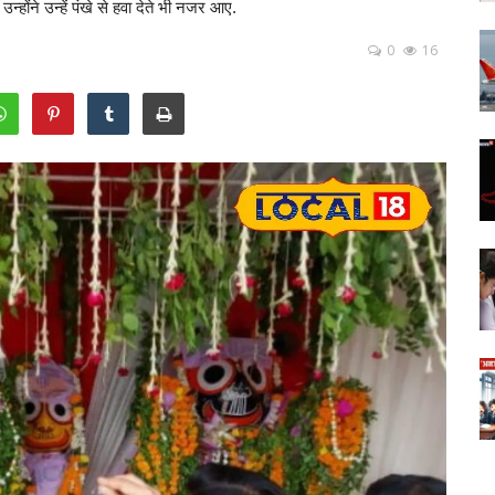
्होंने उन्हें पंखे से हवा देते भी नजर आए.
0
16