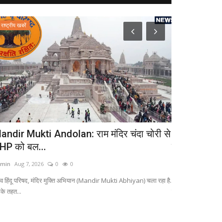
राष्ट्रीय खबरें
राष्ट्रीय खबरें
andir Mukti Andolan: राम मंदिर चंदा चोरी से
Makar Rashi
HP को बल...
वालों के लिए ख
min
Aug 7, 2026
0
0
admin
Aug 7, 2026
श्व हिंदू परिषद, मंदिर मुक्ति अभियान (Mandir Mukti Abhiyan) चला रहा है.
Aaj Ka Makar Rash
के तहत...
को मकर राशि वालों...