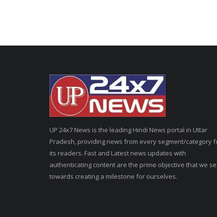
UP 24x7 News is the leading Hindi News portal in Uttar
Pradesh, providing news from every segment/category f
its readers. Fast and Latest news updates with
authenticating content are the prime objective that we s
towards creating a milestone for ourselves.