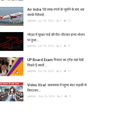
Air India 10 लाख रुपये के जुर्माने के बाद अब
सतर्क पैसेंजर्स...
admin
Jun 18, 2022
0
12
नोएडा में सुरक्षा गार्ड की पीट-पीटकर हत्या भोजन
पर हुआ...
admin
Jun 18, 2022
0
11
UP Board Exam रिजल्ट का ट्रेंड यहां देखें
पिछले 5 सालों...
admin
Jun 18, 2022
0
11
Video Viral: क्‍लासरूम में पहुंचा बंदर लड़की से
लिपटकर...
admin
Sep 26, 2024
0
11