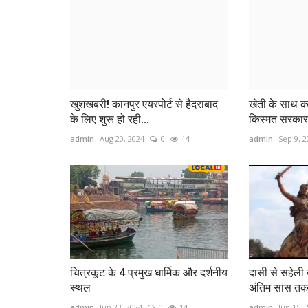
खुशखबरी! कानपुर एयरपोर्ट से हैदराबाद
खेती के साथ कर
के लिए शुरू हो रही...
किस्मत सरकार द
admin
Aug 20, 2024
0
14
admin
Sep 9, 2
चित्रकूट के 4 प्रमुख धार्मिक और दर्शनीय
दासी से सहेली 
स्थल
अंतिम सांस तक द
admin
Jun 23, 2024
0
14
admin
Jun 15, 