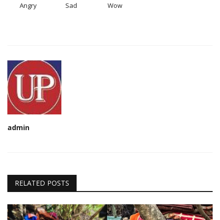
Angry
Sad
Wow
admin
RELATED POSTS