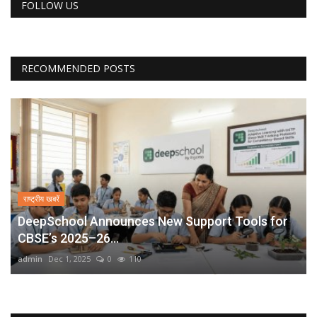
FOLLOW US
RECOMMENDED POSTS
राष्ट्रीय खबरें
DeepSchool Announces New Support Tools for
CBSE’s 2025–26...
admin
Dec 1, 2025
0
110