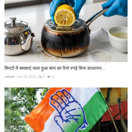
मिनटों में चमकाएं जला हुआ चाय का पैन! रगड़े बिना कालापन...
admin
Oct 25, 2025
0
4