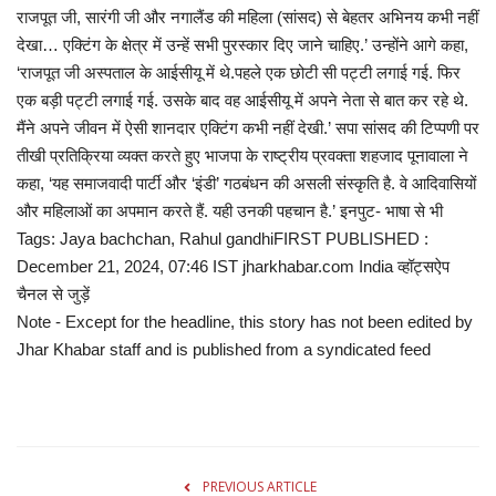
राजपूत जी, सारंगी जी और नगालैंड की महिला (सांसद) से बेहतर अभिनय कभी नहीं
देखा… एक्टिंग के क्षेत्र में उन्हें सभी पुरस्कार दिए जाने चाहिए.’ उन्होंने आगे कहा,
‘राजपूत जी अस्पताल के आईसीयू में थे.पहले एक छोटी सी पट्टी लगाई गई. फिर
एक बड़ी पट्टी लगाई गई. उसके बाद वह आईसीयू में अपने नेता से बात कर रहे थे.
मैंने अपने जीवन में ऐसी शानदार एक्टिंग कभी नहीं देखी.’ सपा सांसद की टिप्पणी पर
तीखी प्रतिक्रिया व्यक्त करते हुए भाजपा के राष्ट्रीय प्रवक्ता शहजाद पूनावाला ने
कहा, ‘यह समाजवादी पार्टी और ‘इंडी’ गठबंधन की असली संस्कृति है. वे आदिवासियों
और महिलाओं का अपमान करते हैं. यही उनकी पहचान है.’ इनपुट- भाषा से भी
Tags: Jaya bachchan, Rahul gandhiFIRST PUBLISHED :
December 21, 2024, 07:46 IST jharkhabar.com India व्हॉट्सऐप
चैनल से जुड़ें
Note - Except for the headline, this story has not been edited by
Jhar Khabar staff and is published from a syndicated feed
PREVIOUS ARTICLE