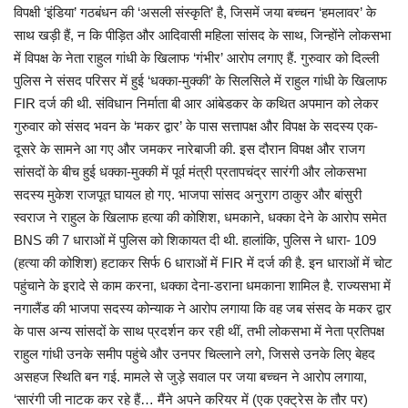
विपक्षी ‘इंडिया’ गठबंधन की ‘असली संस्कृति’ है, जिसमें जया बच्चन ‘हमलावर’ के
साथ खड़ी हैं, न कि पीड़ित और आदिवासी महिला सांसद के साथ, जिन्होंने लोकसभा
में विपक्ष के नेता राहुल गांधी के खिलाफ ‘गंभीर’ आरोप लगाए हैं. गुरुवार को दिल्ली
पुलिस ने संसद परिसर में हुई ‘धक्का-मुक्की’ के सिलसिले में राहुल गांधी के खिलाफ
FIR दर्ज की थी. संविधान निर्माता बी आर आंबेडकर के कथित अपमान को लेकर
गुरुवार को संसद भवन के ‘मकर द्वार’ के पास सत्तापक्ष और विपक्ष के सदस्य एक-
दूसरे के सामने आ गए और जमकर नारेबाजी की. इस दौरान विपक्ष और राजग
सांसदों के बीच हुई धक्का-मुक्की में पूर्व मंत्री प्रतापचंद्र सारंगी और लोकसभा
सदस्य मुकेश राजपूत घायल हो गए. भाजपा सांसद अनुराग ठाकुर और बांसुरी
स्वराज ने राहुल के खिलाफ हत्या की कोशिश, धमकाने, धक्का देने के आरोप समेत
BNS की 7 धाराओं में पुलिस को शिकायत दी थी. हालांकि, पुलिस ने धारा- 109
(हत्या की कोशिश) हटाकर सिर्फ 6 धाराओं में FIR में दर्ज की है. इन धाराओं में चोट
पहुंचाने के इरादे से काम करना, धक्का देना-डराना धमकाना शामिल है. राज्यसभा में
नगालैंड की भाजपा सदस्य कोन्याक ने आरोप लगाया कि वह जब संसद के मकर द्वार
के पास अन्य सांसदों के साथ प्रदर्शन कर रही थीं, तभी लोकसभा में नेता प्रतिपक्ष
राहुल गांधी उनके समीप पहुंचे और उनपर चिल्लाने लगे, जिससे उनके लिए बेहद
असहज स्थिति बन गई. मामले से जुड़े सवाल पर जया बच्चन ने आरोप लगाया,
‘सारंगी जी नाटक कर रहे हैं… मैंने अपने करियर में (एक एक्ट्रेस के तौर पर)