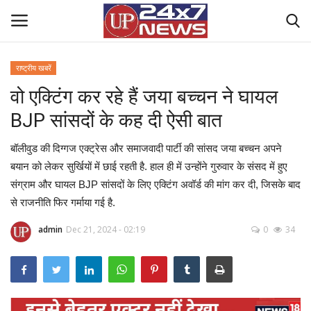
राष्ट्रीय खबरें
वो एक्टिंग कर रहे हैं जया बच्चन ने घायल
Home
BJP सांसदों के कह दी ऐसी बात
Contact Us
बॉलीवुड की दिग्गज एक्ट्रेस और समाजवादी पार्टी की सांसद जया बच्चन अपने
राष्ट्रीय खबरें
बयान को लेकर सुर्खियों में छाई रहती है. हाल ही में उन्होंने गुरुवार के संसद में हुए
संग्राम और घायल BJP सांसदों के लिए एक्टिंग अवॉर्ड की मांग कर दी, जिसके बाद
उत्तर प्रदेश
से राजनीति फिर गर्माया गई है.
admin
Dec 21, 2024 - 02:19
0
34
बिज़नेस
क्राइम
मनोरंजन