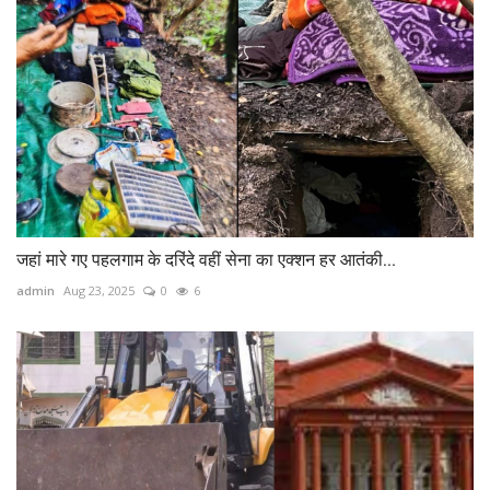
जहां मारे गए पहलगाम के दरिंदे वहीं सेना का एक्‍शन हर आतंकी...
admin
Aug 23, 2025
0
6