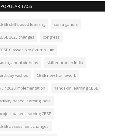
POPULAR TAGS
CBSE skill-based learning
sonia gandhi
CBSE 2025 changes
congress
CBSE Classes 6 to 8 curriculum
soniagandhi birthday
skill education India
birthday wishes
CBSE new framework
NEP 2020 implementation
hands-on learning CBSE
activity-based learning India
project-based learning CBSE
CBSE assessment changes