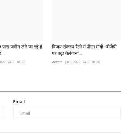
े पास जमीन लेने जा रहे हैं
विजय संकल्प रैली में पीएम मोदी- बीजेपी
...
पर बढ़ा तेलंगाना...
2022
0
20
admin
Jul 3, 2022
0
20
Email