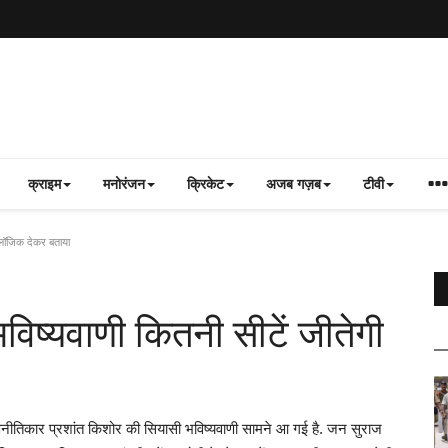
क्राइम
मनोरंजन
क्रिकेट
अजब गज़ब
टीवी
 लॉजिक देकर बताया
िष्यवाणी कितनी सीटें जीतेगी
िकार प्रशांत किशोर की सियासी भविष्यवाणी सामने आ गई है. जन सुराज