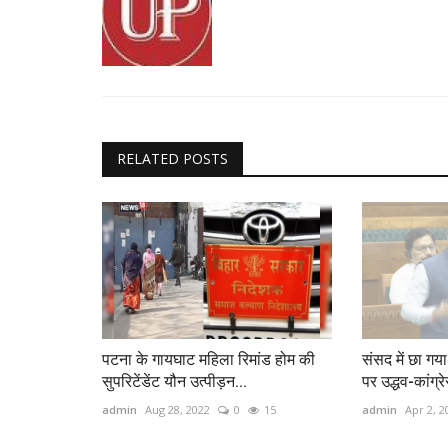
RELATED POSTS
पटना के गायघाट महिला रिमांड होम की
संसद में छा गया
सुपरिटेंडेंट यौन उत्पीड़न...
पर उद्धव-कांग्रे
admin
Aug 28, 2022
0
15
admin
Apr 2, 2