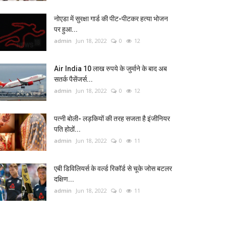
नोएडा में सुरक्षा गार्ड की पीट-पीटकर हत्या भोजन
पर हुआ...
admin
Jun 18, 2022
0
12
Air India 10 लाख रुपये के जुर्माने के बाद अब
सतर्क पैसेंजर्स...
admin
Jun 18, 2022
0
12
पत्नी बोली- लड़कियों की तरह सजता है इंजीनियर
पति होठों...
admin
Jun 18, 2022
0
11
एबी डिविलियर्स के वर्ल्ड रिकॉर्ड से चूके जोस बटलर
दक्षिण...
admin
Jun 18, 2022
0
11