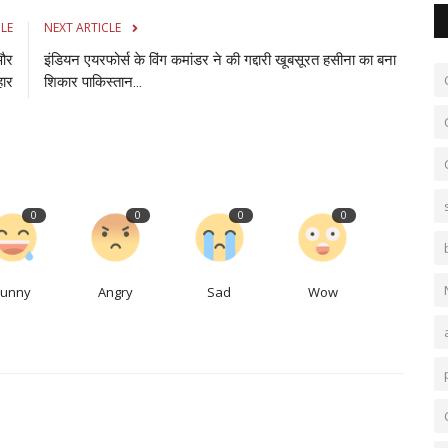
CLE
NEXT ARTICLE
 और
इंडियन एयरफोर्स के विंग कमांडर ने की गद्दारी खूबसूरत हसीना का बना
हार
शिकार पाकिस्‍तान...
0
0
0
0
Funny
Angry
Sad
Wow