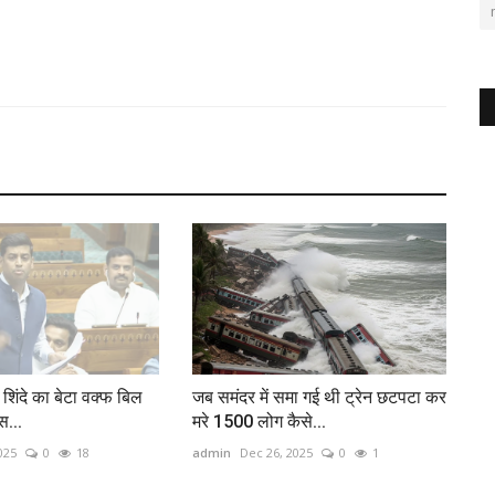
 शिंदे का बेटा वक्‍फ बिल
जब समंदर में समा गई थी ट्रेन छटपटा कर
स...
मरे 1500 लोग कैसे...
025
0
18
admin
Dec 26, 2025
0
1