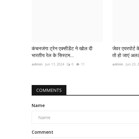
कंचनजंगा ट्रेन एक्सीडेंट ने खोल दी
जेवर एयरपोर्ट क
भारतीय रेल के सिस्टम...
तो हो जाएं अलर्ट
admin
Jun 17, 2024
0
11
admin
Jun 23, 
COMMENTS
Name
Comment