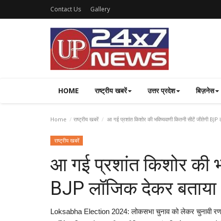
Contact Us
Gallery
HOME
राष्ट्रीय खबरें
उत्तर प्रदेश
बिज़नेस
Home
राष्ट्रीय खबरें
आ गई प्रशांत किशोर की भविष्यवाणी कितनी सीटें जीतेगी BJP
राष्ट्रीय खबरें
आ गई प्रशांत किशोर की भव
BJP लॉजिक देकर बताया
Loksabha Election 2024: लोकसभा चुनाव को लेकर चुनावी रणनीत