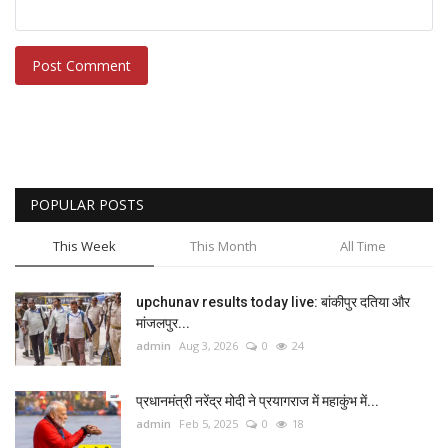
Post Comment
POPULAR POSTS
This Week
This Month
All Time
upchunav results today live: बांकीपुर दतिया और
मांजलपुर...
admin
Aug 3, 2026
0
24
प्रधानमंत्री नरेंद्र मोदी ने प्रयागराज में महाकुंभ में...
admin
Feb 5, 2025
0
18