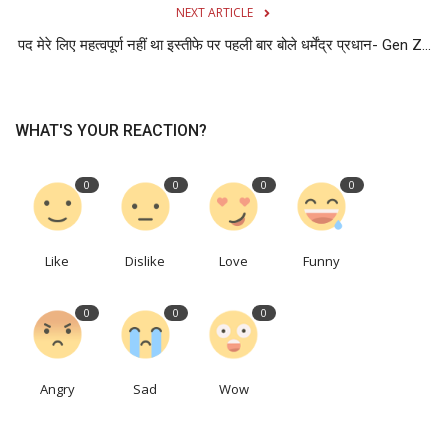
NEXT ARTICLE
पद मेरे लिए महत्वपूर्ण नहीं था इस्तीफे पर पहली बार बोले धर्मेंद्र प्रधान- Gen Z...
WHAT'S YOUR REACTION?
0
0
0
0
Like
Dislike
Love
Funny
0
0
0
Angry
Sad
Wow