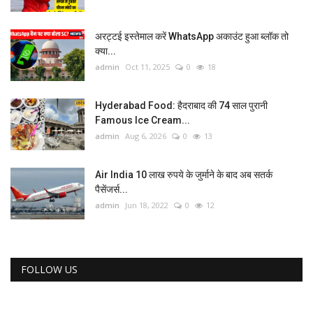
अरट्टई इस्तेमाल करें WhatsApp अकाउंट हुआ ब्लॉक तो
क्या...
admin
Oct 11, 2025
0
18
Hyderabad Food: हैदराबाद की 74 साल पुरानी
Famous Ice Cream...
admin
Aug 6, 2026
0
13
Air India 10 लाख रुपये के जुर्माने के बाद अब सतर्क
पैसेंजर्स...
admin
Jun 18, 2022
0
12
FOLLOW US