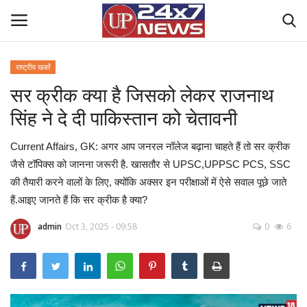
राष्ट्रीय खबरें
सर क्रीक क्या है जिसको लेकर राजनाथ
Home
सिंह ने दे दी पाकिस्‍तान को चेतावनी
Contact Us
Current Affairs, GK: अगर आप जनरल नॉलेज बढ़ाना चाहते हैं तो सर क्रीक
राष्ट्रीय खबरें
जैसे टॉपिक्स को जानना जरूरी है. खासतौर से UPSC,UPPSC PCS, SSC
की तैयारी करने वालों के लिए, क्‍योंकि अक्‍सर इन परीक्षाओं में ऐसे सवाल पूछे जाते
उत्तर प्रदेश
हैं.आइए जानते हैं कि सर क्रीक है क्‍या?
admin
Oct 3, 2025 - 09:58
0
6
बिज़नेस
क्राइम
मनोरंजन