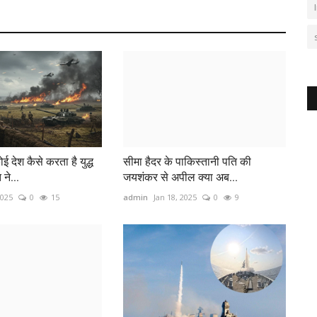
 देश कैसे करता है युद्ध
सीमा हैदर के पाकिस्‍तानी पति की
ने...
जयशंकर से अपील क्‍या अब...
2025
0
15
admin
Jan 18, 2025
0
9