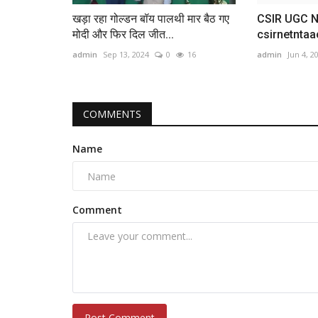
खड़ा रहा गोल्डन बॉय पालथी मार बैठ गए
CSIR UGC N
मोदी और फिर दिल जीत...
csirnetntaaci
admin
Sep 13, 2024
0
16
admin
Jun 4, 2
COMMENTS
Name
Comment
Post Comment