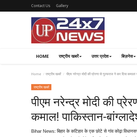
Contact Us
Gallery
HOME
राष्ट्रीय खबरें
उत्तर प्रदेश
बिज़नेस
Home
राष्ट्रीय खबरें
पीएम नरेन्द्र मोदी की प्रेरणा से गुल्फराज ने कर दिया कमाल! पाक
राष्ट्रीय खबरें
पीएम नरेन्द्र मोदी की प्रे
कमाल! पाकिस्तान-बांग्लादेश
Bihar News: बिहार के कटिहार के एक छोटे से गांव कोढ़ा विधानसभा क