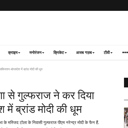
क्राइम
मनोरंजन
क्रिकेट
अजब गज़ब
टीवी
िस्तान-बांग्लादेश में ब्रांड मोदी की धूम
रणा से गुल्फराज ने कर दिया
 में ब्रांड मोदी की धूम
े मस्जिद टोला के निवासी गुल्फराज पीएम नरेन्द्र मोदी के फैन हैं.