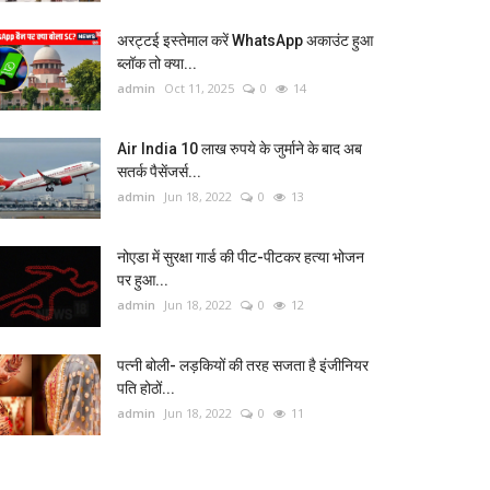
अरट्टई इस्तेमाल करें WhatsApp अकाउंट हुआ
ब्लॉक तो क्या...
admin
Oct 11, 2025
0
14
Air India 10 लाख रुपये के जुर्माने के बाद अब
सतर्क पैसेंजर्स...
admin
Jun 18, 2022
0
13
नोएडा में सुरक्षा गार्ड की पीट-पीटकर हत्या भोजन
पर हुआ...
admin
Jun 18, 2022
0
12
पत्नी बोली- लड़कियों की तरह सजता है इंजीनियर
पति होठों...
admin
Jun 18, 2022
0
11