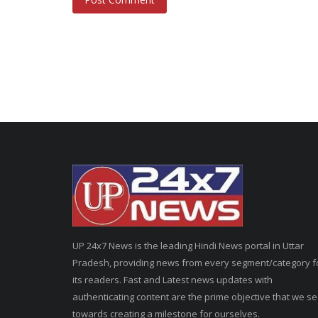
UP 24x7 News is the leading Hindi News portal in Uttar
Pradesh, providing news from every segment/category f
its readers. Fast and Latest news updates with
authenticating content are the prime objective that we s
towards creating a milestone for ourselves.