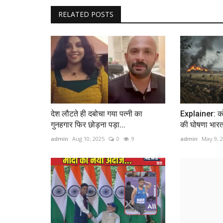
RELATED POSTS
देश लौटते ही दबोचा गया पत्‍नी का
Explainer: कोई
गुनहगार फिर छोड़ना पड़ा...
की घोषणा भारत 
admin
Aug 10, 2025
0
9
admin
May 9, 