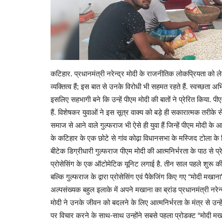
कटिहार. प्रधानमंत्री नरेन्द्र मोदी के राजनीतिक लोकप्रियता को लेकर
व्यक्तित्व हैं; इस बात से उनके विरोधी भी सहमत रहते हैं. स्वच्छता अ
इसलिए सहभागी बने कि उन्हें पीएम मोदी की बातों ने प्रेरित किया. प
हैं. विशेषकर युवाओं ने इस सूत्र वाक्य को बड़े ही सकारात्मक तरीके
समाज से आने वाले गुल्फराज भी ऐसे ही युवा हैं जिन्हें पीएम मोदी के 
के कटिहार के एक छोटे से गांव कोढ़ा विधानसभा के मस्जिद टोला के न
बीटेक डिग्रीधारी गुल्फराज पीएम मोदी की आत्मनिर्भरता के पाठ से प्रे
प्रोसेसिंग के एक ऑटोमेटिक यूनिट लगाई है. तीन साल पहले शुरू की गई
बल्कि गुल्फराज के द्वारा प्रोसेसिंग एवं पैकेजिंग किए गए “मोदी मखान
अल्पसंख्यक बहुल इलाके में अपने मखाना का ब्रांड प्रधानमंत्री नरेन्द
मोदी ने उनके जीवन को बदलने के लिए आत्मनिर्भरता के मंत्र से उन्हें
पर विचार करने के साथ-साथ उन्होंने सबसे पहला प्रोडक्ट “मोदी मखाना”