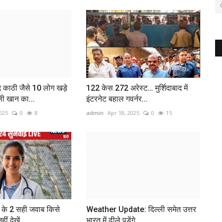
काठी जैसे 10 लोग खड़े
122 केस 272 अरेस्ट… मुर्शिदाबाद में
ी खान का...
इंटरनेट बहाल गवर्नर...
025
0
8
admin
Apr 18, 2025
0
15
ल के 2 सही जवाब किसे
Weather Update: दिल्ली समेत उत्तर
ीं देखें...
भारत में ढीले पड़ेंगे...