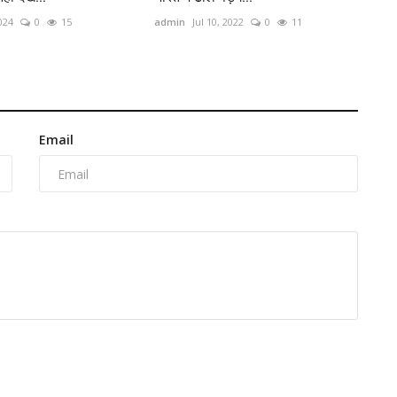
2024
0
15
admin
Jul 10, 2022
0
11
Email