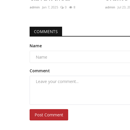
admin
Jan 7, 2025
0
8
admin
Jul 23, 
COMMENTS
Name
Comment
Post Comment