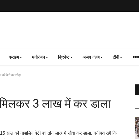
क्राइम
मनोरंजन
क्रिकेट
अजब गज़ब
टीवी
 की बेटी का सौदा
थ मिलकर 3 लाख में कर डाला
ी 15 साल की नाबालिग बेटी का तीन लाख में सौदा कर डाला. गनीमत रही कि