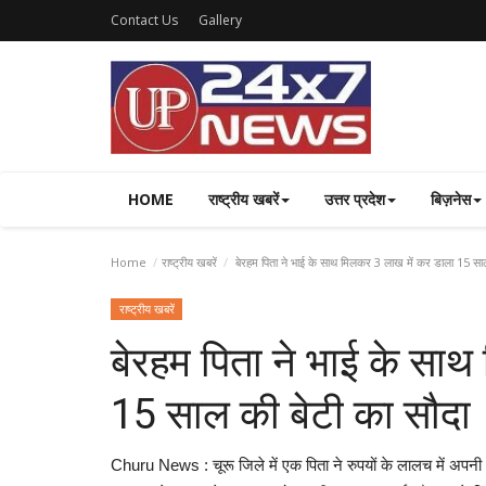
Contact Us
Gallery
HOME
राष्ट्रीय खबरें
उत्तर प्रदेश
बिज़नेस
Home
राष्ट्रीय खबरें
बेरहम पिता ने भाई के साथ मिलकर 3 लाख में कर डाला 15 साल
राष्ट्रीय खबरें
बेरहम पिता ने भाई के सा
15 साल की बेटी का सौदा
Churu News : चूरू जिले में एक पिता ने रुपयों के लालच में अपन