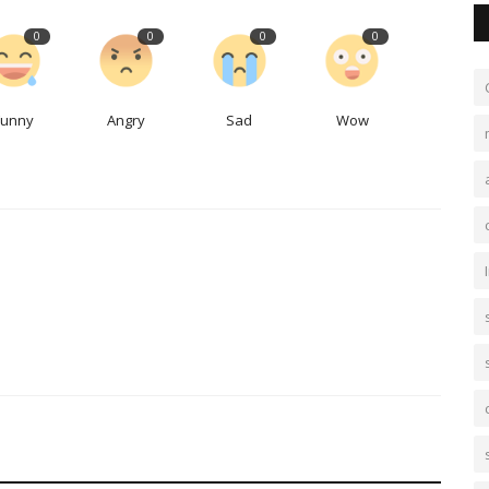
0
0
0
0
Funny
Angry
Sad
Wow