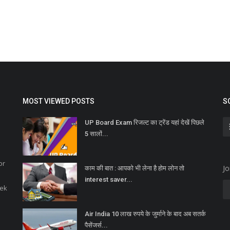
MOST VIEWED POSTS
S
UP Board Exam रिजल्ट का ट्रेंड यहां देखें पिछले
5 सालों...
or
Jo
काम की बात : आपको भी लेना है होम लोन तो
interest saver...
eek
Air India 10 लाख रुपये के जुर्माने के बाद अब सतर्क
पैसेंजर्स...