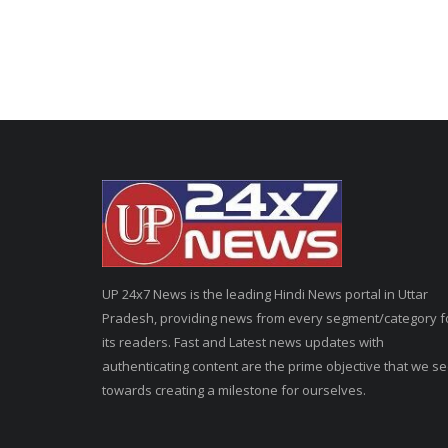
UP 24x7 News is the leading Hindi News portal in Uttar
Pradesh, providing news from every segment/category f
its readers. Fast and Latest news updates with
authenticating content are the prime objective that we s
towards creating a milestone for ourselves.