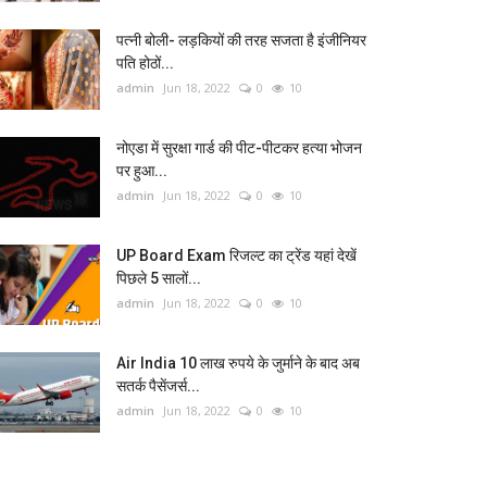
पत्नी बोली- लड़कियों की तरह सजता है इंजीनियर
पति होठों...
admin
Jun 18, 2022
0
10
नोएडा में सुरक्षा गार्ड की पीट-पीटकर हत्या भोजन
पर हुआ...
admin
Jun 18, 2022
0
10
UP Board Exam रिजल्ट का ट्रेंड यहां देखें
पिछले 5 सालों...
admin
Jun 18, 2022
0
10
Air India 10 लाख रुपये के जुर्माने के बाद अब
सतर्क पैसेंजर्स...
admin
Jun 18, 2022
0
10