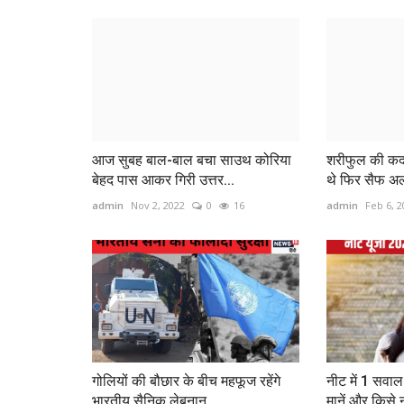
आज सुबह बाल-बाल बचा साउथ कोरिया
शरीफुल की कद 
बेहद पास आकर गिरी उत्तर...
थे फिर सैफ अल
admin
Nov 2, 2022
0
16
admin
Feb 6, 2
गोलियों की बौछार के बीच महफूज रहेंगे
नीट में 1 सवा
भारतीय सैनिक लेबनान...
मानें और किसे नह