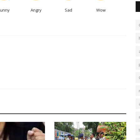
Funny
Angry
Sad
Wow