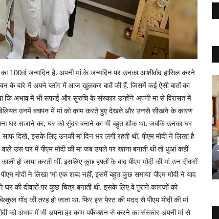
ोदी का 100वां जन्मदिन है. अपनी मां के जन्मदिन पर उनका आशीर्वाद हासिल करने
वन के बारे में अपने ब्लॉग में आज खुलकर बातें की हैं. जिसमें कई ऐसी बातों का
ा कि अभाव में भी सफाई और सुरुचि के संस्कार उन्होंने अपनी मां से विरासत में
बिलियत उनमें बचपन में मां को काम करते हुए देखते और उनसे सीखने के कारण
ो अपना घर सजाने का, घर को सुंदर बनाने का भी बहुत शौक था. जबकि उनका घर
साफ दिखे, इसके लिए उनकी मां दिन भर लगी रहती थीं. पीएम मोदी ने लिखा है
वाले उस घर में पीएम मोदी की मां जब उपले पर खाना बनाती थीं तो धुआं कहीं
काली हो जाया करती थीं. इसलिए कुछ हफ्तों के बाद पीएम मोदी की मां उन दीवारों
 पीएम मोदी ने लिखा ‘मां एक शब्द नहीं, इसमें बहुत कुछ समाया’ पीएम मोदी ने याद
 घर की दीवारों पर कुछ चित्र बनाती थीं. इसके लिए वे पुराने कागजों को
्कुल गोंद की तरह हो जाता था. फिर इस पेस्ट की मदद से पीएम मोदी की मां
 मोदी को अभाव में भी अपना हर काम पर्फेक्शन से करने का संस्कार अपनी मां से