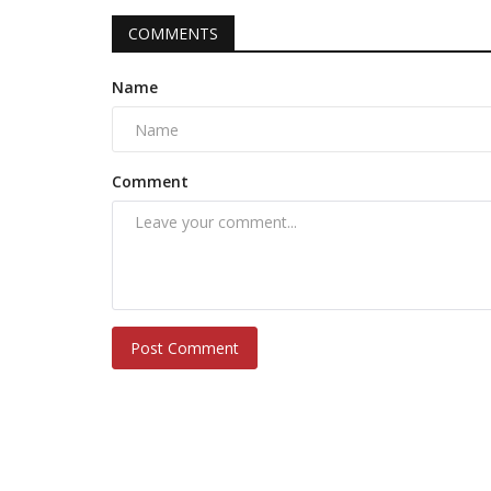
COMMENTS
Name
Comment
Post Comment