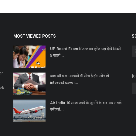
MOST VIEWED POSTS
S
UP Board Exam रिजल्ट का ट्रेंड यहां देखें पिछले
5 सालों...
or
Jo
काम की बात : आपको भी लेना है होम लोन तो
interest saver...
eek
Air India 10 लाख रुपये के जुर्माने के बाद अब सतर्क
पैसेंजर्स...