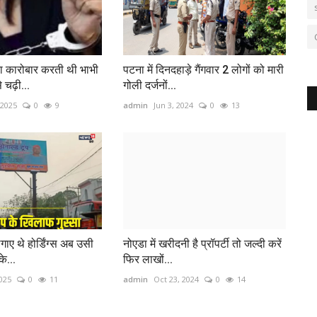
ा कारोबार करती थी भाभी
पटना में दिनदहाड़े गैंगवार 2 लोगों को मारी
 चढ़ी...
गोली दर्जनों...
 2025
0
9
admin
Jun 3, 2024
0
13
ए थे होर्डिंग्स अब उसी
नोएडा में खरीदनी है प्रॉपर्टी तो जल्‍दी करें
के...
फिर लाखों...
025
0
11
admin
Oct 23, 2024
0
14