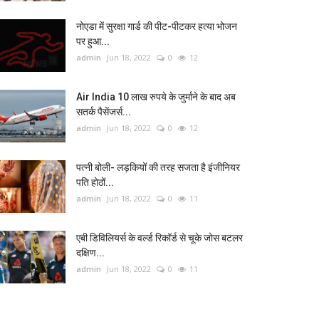
नोएडा में सुरक्षा गार्ड की पीट-पीटकर हत्या भोजन
पर हुआ...
admin
Jun 18, 2022
0
12
Air India 10 लाख रुपये के जुर्माने के बाद अब
सतर्क पैसेंजर्स...
admin
Jun 18, 2022
0
12
पत्नी बोली- लड़कियों की तरह सजता है इंजीनियर
पति होठों...
admin
Jun 18, 2022
0
11
एबी डिविलियर्स के वर्ल्ड रिकॉर्ड से चूके जोस बटलर
दक्षिण...
admin
Jun 18, 2022
0
11