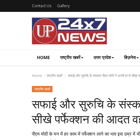
Contact Us
Gallery
HOME
राष्ट्रीय खबरें
उत्तर प्रदेश
बिज़नेस
Home
राष्ट्रीय खबरें
सफाई और सुरुचि के संस्कार पीएम मोदी ने अपनी मां से सीखे पर
राष्ट्रीय खबरें
सफाई और सुरुचि के संस्का
सीखे पर्फेक्शन की आदत वही
पीएम मोदी के मन में हर काम में पर्फेक्शन लाने का भाव इस उम्र मे