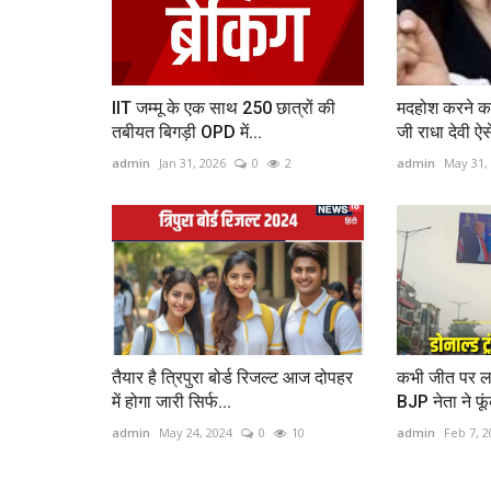
IIT जम्मू के एक साथ 250 छात्रों की
मदहोश करने क
तबीयत बिगड़ी OPD में...
जी राधा देवी ऐसे
admin
Jan 31, 2026
0
2
admin
May 31,
तैयार है त्रिपुरा बोर्ड रिजल्ट आज दोपहर
कभी जीत पर लगा
में होगा जारी सिर्फ...
BJP नेता ने फूं
admin
May 24, 2024
0
10
admin
Feb 7, 2