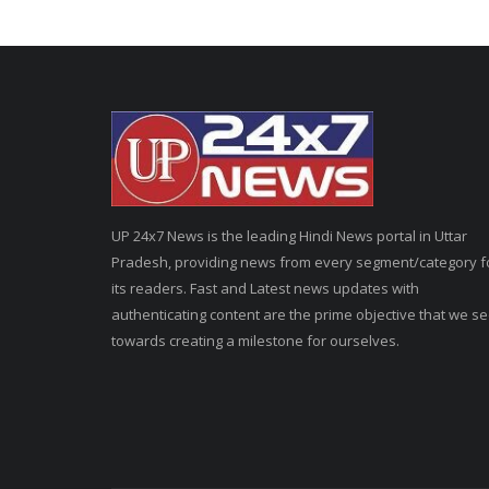
UP 24x7 News is the leading Hindi News portal in Uttar
Pradesh, providing news from every segment/category f
its readers. Fast and Latest news updates with
authenticating content are the prime objective that we s
towards creating a milestone for ourselves.