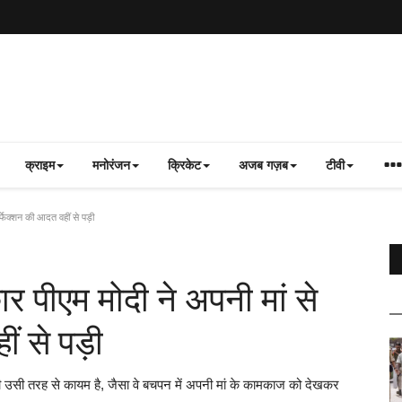
क्राइम
मनोरंजन
क्रिकेट
अजब गज़ब
टीवी
्फेक्शन की आदत वहीं से पड़ी
र पीएम मोदी ने अपनी मां से
ं से पड़ी
ं भी उसी तरह से कायम है, जैसा वे बचपन में अपनी मां के कामकाज को देखकर