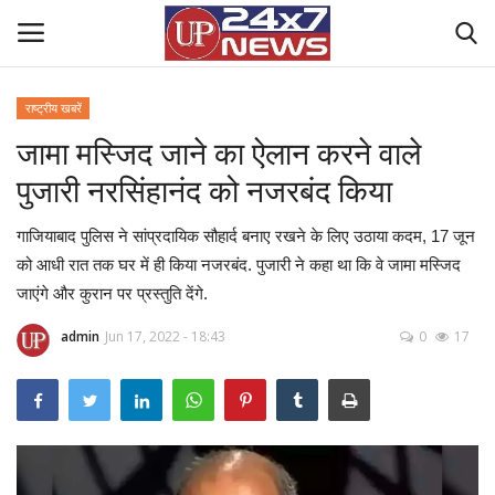
राष्ट्रीय खबरें
जामा मस्जिद जाने का ऐलान करने वाले
Home
पुजारी नरसिंहानंद को नजरबंद किया
Contact Us
गाजियाबाद पुलिस ने सांप्रदायिक सौहार्द बनाए रखने के लिए उठाया कदम, 17 जून
राष्ट्रीय खबरें
को आधी रात तक घर में ही किया नजरबंद. पुजारी ने कहा था कि वे जामा मस्जिद
जाएंगे और कुरान पर प्रस्तुति देंगे.
उत्तर प्रदेश
admin
Jun 17, 2022 - 18:43
0
17
बिज़नेस
क्राइम
मनोरंजन