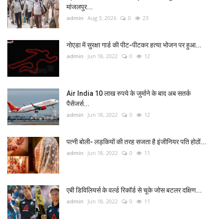
मांजलपुर...
admin
Aug 3, 2026
0
23
नोएडा में सुरक्षा गार्ड की पीट-पीटकर हत्या भोजन पर हुआ...
admin
Jun 18, 2022
0
12
Air India 10 लाख रुपये के जुर्माने के बाद अब सतर्क
पैसेंजर्स...
admin
Jun 18, 2022
0
12
पत्नी बोली- लड़कियों की तरह सजता है इंजीनियर पति होठों...
admin
Jun 18, 2022
0
11
एबी डिविलियर्स के वर्ल्ड रिकॉर्ड से चूके जोस बटलर दक्षिण...
admin
Jun 18, 2022
0
11