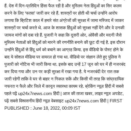
हैं. देश में दिन-प्रतिदिन हिंसा फैल रही है और मुस्लिम नेता हिंदुओं का सिर कलम
करने के लिए ‘फतवा’ जारी कर रहे हैं. शास्‍त्रों पर होती थी चर्चा उन्होंने आरोप
लगाया कि ब्रिटिश काल में हमारे संत अंग्रेजों की सुरक्षा में जामा मस्जिद में जाकर
शास्त्रों पर चर्चा करते थे. आज के शासक हिंदुओं को सुरक्षा नहीं देंगे और वे उनकी
जायज मांगों को दबा रहे हैं. पुजारी ने कहा कि दूसरी ओर, ओवैसी और मदनी जैसे
मुस्लिम नेताओं को हिंदुओं को मारने की रणनीति बनाने की छूट दी गई है. इस दौरान
उन्होंने हिंदुओं से हिंदू धर्म को बचाने का आग्रह किया. इस वीडियो के पोस्ट होने के
बाद ये सोशल मीडिया पर वायरल हो गया था. वीडियो पर संज्ञान लेते हुए पुलिस ने
पुजारी को नोटिस भी जारी किया था. इसके बाद उन्हें 17 जून को घर में ही नजरबंद
कर दिया गया और उन पर कड़ी सुरक्षा में रखा गया है. ये नजरबंदी देर रात तक
जारी रहेगी ताकि वे घर से बाहर न निकल सकें और किसी भी तरह कि सांप्रदायिक
नफरत न फैले और जिले में कानून व्यवस्‍था कायम रहे. ब्रेकिंग न्यूज़ हिंदी में सबसे
पहले पढ़ें up24x7news.com हिंदी | आज की ताजा खबर, लाइव न्यूज अपडेट,
पढ़ें सबसे विश्वसनीय हिंदी न्यूज़ वेबसाइट up24x7news.com हिंदी | FIRST
PUBLISHED : June 18, 2022, 00:09 IST