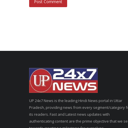
Post Comment
UP 24x7 News is the leading Hindi News portal in Uttar
Pradesh, providing news from every segment/category f
its readers. Fast and Latest news updates with
authenticating content are the prime objective that we s
towards creating a milestone for ourselves.