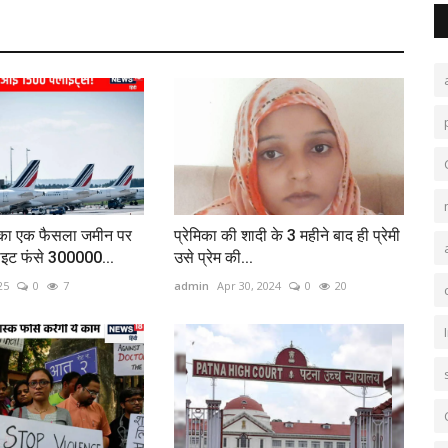
 का एक फैसला जमीन पर
प्रेमिका की शादी के 3 महीने बाद ही प्रेमी
ाइट फंसे 300000...
उसे प्रेम की...
25
0
7
admin
Apr 30, 2024
0
20