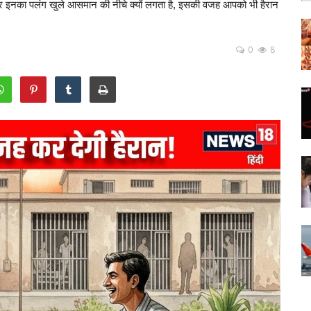
 और इनका पलंग खुले आसमान की नीचे क्‍यों लगता है, इसकी वजह आपको भी हैरान
0
8