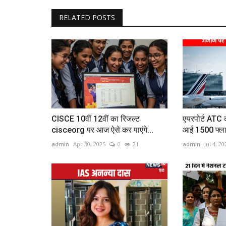
RELATED POSTS
CISCE 10वीं 12वीं का रिजल्ट
एयरपोर्ट ATC
cisceorg पर आज ऐसे कर पाएंगे...
आईं 1500 फ्ल
admin
Apr 30, 2025
0
21
admin
Jul 4, 20