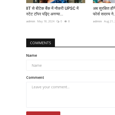
IIT से बीटेक बैंक में नौकरी UPSC में
अब सुरक्षित हों
स्टेट टॉपर पढ़िए अनन्या...
फोर्स सदस्‍य ने.
admin
May 18, 2024
0
8
admin
Aug 21,
COMMENTS
Name
Comment