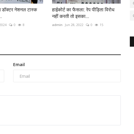
गे डॉक्‍टर नेशनल टास्‍क
हाईकोर्ट का फैसला: रेप पीड़िता विरोध
..
नहीं करती तो इसका...
 2024
0
8
admin
Jun 28, 2022
0
15
Email