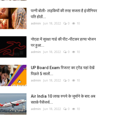
पत्नी बोली- लड़कियों की तरह सजता है इंजीनियर
पति होठों...
admin
Jun 18, 2022
0
10
नोएडा में सुरक्षा गार्ड की पीट-पीटकर हत्या भोजन
पर हुआ...
admin
Jun 18, 2022
0
10
UP Board Exam रिजल्ट का ट्रेंड यहां देखें
पिछले 5 सालों...
admin
Jun 18, 2022
0
10
Air India 10 लाख रुपये के जुर्माने के बाद अब
सतर्क पैसेंजर्स...
admin
Jun 18, 2022
0
10