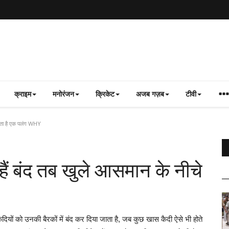
क्राइम
मनोरंजन
क्रिकेट
अजब गज़ब
टीवी
 लगता है एक पलंग WHY
 हैं बंद तब खुले आसमान के नीचे
ं को उनकी बैरकों में बंद कर दिया जाता है, जब कुछ खास कैदी ऐसे भी होते