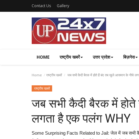
Contact Us
Gallery
HOME
राष्ट्रीय खबरें
उत्तर प्रदेश
बिज़नेस
Home
राष्ट्रीय खबरें
जब सभी कैदी बैरक में होते हैं बंद तब खुले आसमान के नीचे
राष्ट्रीय खबरें
जब सभी कैदी बैरक में होते
लगता है एक पलंग WHY
Some Surprising Facts Related to Jail: जेल में जब सभी कैदियो