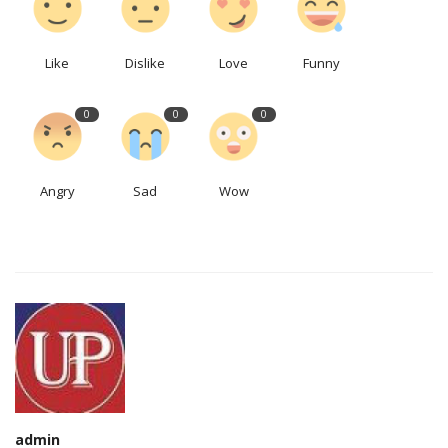
Like
Dislike
Love
Funny
0
0
0
Angry
Sad
Wow
admin