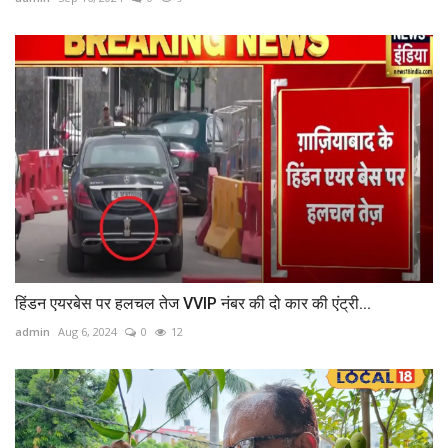
हिंडन एयरबेस पर हलचल तेज VVIP नंबर की दो कार की एंट्री...
admin
Aug 6, 2024
0
12