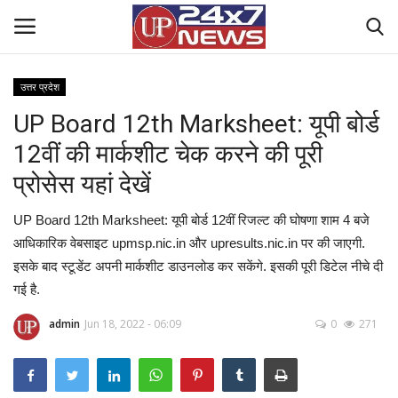
उत्तर प्रदेश
UP Board 12th Marksheet: यूपी बोर्ड
Home
12वीं की मार्कशीट चेक करने की पूरी
Contact Us
प्रोसेस यहां देखें
राष्ट्रीय खबरें
UP Board 12th Marksheet: यूपी बोर्ड 12वीं रिजल्ट की घोषणा शाम 4 बजे
आधिकारिक वेबसाइट upmsp.nic.in और upresults.nic.in पर की जाएगी.
उत्तर प्रदेश
इसके बाद स्टूडेंट अपनी मार्कशीट डाउनलोड कर सकेंगे. इसकी पूरी डिटेल नीचे दी
गई है.
बिज़नेस
admin
Jun 18, 2022 - 06:09
0
271
क्राइम
मनोरंजन