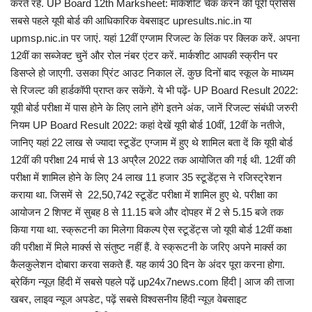
करते रहें. UP Board 12th Marksheet: मार्कशीट चेक करने की पूरी प्रोसेस
सबसे पहले यूपी बोर्ड की आधिकारिक वेबसाइट upresults.nic.in या
upmsp.nic.in पर जाएं. यहां 12वीं एग्जाम रिजल्ट के लिंक पर क्लिक करें. अपना
12वीं का सब्जेक्ट चुनें और रोल नंबर एंटर करें. मार्कशीट आपकी स्क्रीन पर
डिसप्ले हो जाएगी. उसका प्रिंट आउट निकाल लें. कुछ दिनों बाद स्कूल के माध्यम
से रिजल्ट की हार्डकॉपी प्राप्त कर सकेंगे. ये भी पढ़ें- UP Board Result 2022:
यूपी बोर्ड परीक्षा में पास होने के लिए लाने होंगे इतने अंक, जानें रिजल्ट संबंधी जरुरी
नियम UP Board Result 2022: कहां देखें यूपी बोर्ड 10वीं, 12वीं के नतीजे,
जानिए यहां 22 लाख से ज्यादा स्टूडेंट एग्जाम में हुए थे शामिल बता दें कि यूपी बोर्ड
12वीं की परीक्षा 24 मार्च से 13 अप्रैल 2022 तक आयोजित की गई थी. 12वीं की
परीक्षा में शामिल होने के लिए 24 लाख 11 हजार 35 स्टूडेंट्स ने रजिस्ट्रेशन
कराया था. जिसमें से 22,50,742 स्टूडेंट परीक्षा में शामिल हुए थे. परीक्षा का
आयोजन 2 शिफ्ट में सुबह 8 से 11.15 बजे और दोपहर में 2 से 5.15 बजे तक
किया गया था. स्क्रूटनी का मिलेगा विकल्प ऐस स्टूडेंट्स जो यूपी बोर्ड 12वीं कक्षा
की परीक्षा में मिले मार्क्स से संतुष्ट नहीं हैं. वे स्क्रूटनी के जरिए अपने मार्क्स का
कैलकुलेशन दोबारा करवा सकते हैं. यह कार्य 30 दिन के अंदर पूरा करना होगा.
ब्रेकिंग न्यूज़ हिंदी में सबसे पहले पढ़ें up24x7news.com हिंदी | आज की ताजा
खबर, लाइव न्यूज अपडेट, पढ़ें सबसे विश्वसनीय हिंदी न्यूज़ वेबसाइट