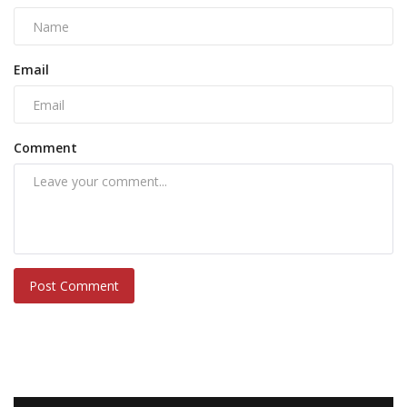
Email
Comment
Post Comment