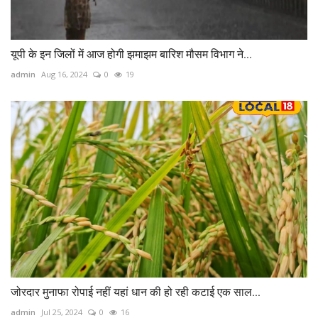
यूपी के इन जिलों में आज होगी झमाझम बारिश मौसम विभाग ने...
admin
Aug 16, 2024
0
19
जोरदार मुनाफा रोपाई नहीं यहां धान की हो रही कटाई एक साल...
admin
Jul 25, 2024
0
16