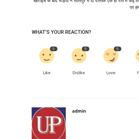
बहराइच के बाद भेड़ियों ने सीतापुर में दी दस्तक एक ही रात में कई लो
पर ह
WHAT'S YOUR REACTION?
0
0
0
Like
Dislike
Love
admin