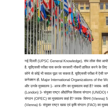
नई दिल्ली (UPSC General Knowledge). संघ लोक सेवा आयोग की स
है. यूपीएससी परीक्षा पास करके सरकारी नौकरी हासिल करने के लिए इ
कोने से कोई भी सवाल पूछा जा सकता है. यूपीएससी परीक्षा में ऐसी जग
कनेक्शन हो. Major International Organizations of the World
और उनके मुख्यालय 1- अरब लीग का मुख्यालय कहां है? जवाब- काहि
(London) 3- संयुक्त राष्ट्र औद्योगिक विकास संगठन (UNIDO) का 
संगठन (OPEC) का मुख्यालय कहां है? जवाब- वियना (Vienna) 5- अंत
(Vienna) 6- संयुक्त राष्ट्र खाद्य एवं कृषि संगठन (FAO) का मु