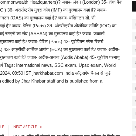
 है (Commonwealth Headquarters)? जवाब- लंदन (London) 35- विश्व बैंक
) 36- अंतर्राष्ट्रीय मुद्रा कोष (IMF) का मुख्यालय कहां है? जवाब-
संगठन (OAS) का मुख्यालय कहां है? जवाब- वॉशिंगटन डी. सी.
 है? जवाब- पेरिस (Paris) 39- अंतर्राष्ट्रीय ओलंपिक समिति (IOC) का
याई राष्ट्रों का संघ (ASEAN) का मुख्यालय कहां है? जवाब- जकार्ता
लय कहां है? जवाब- पेरिस (Paris) 42- यूरोपियन स्पेस रिसर्च
s) 43- अफ्रीकी आर्थिक आयोग (ECA) का मुख्यालय कहां है? जवाब- अदीस-
्यालय कहां है? जवाब- अदीस-अबाबा (Addis Ababa) 45- यूरोपीय परमाणु
जमबर्ग Tags: International news, SSC exam, Upsc exam, World
 09:50 IST jharkhabar.com India व्हॉट्सऐप चैनल से जुड़ें
n edited by Jhar Khabar staff and is published from a
CLE
NEXT ARTICLE