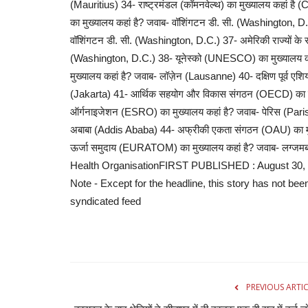
(Mauritius) 34- राष्ट्रमंडल (कॉमनवेल्थ) का मुख्यालय कहां
का मुख्यालय कहां है? जवाब- वॉशिंगटन डी. सी. (Washington, D.C.
वॉशिंगटन डी. सी. (Washington, D.C.) 37- अमेरिकी राज्यों के 
(Washington, D.C.) 38- यूनेस्को (UNESCO) का मुख्यालय कहां
मुख्यालय कहां है? जवाब- लॉज़ेन (Lausanne) 40- दक्षिण पूर्व एशि
(Jakarta) 41- आर्थिक सहयोग और विकास संगठन (OECD) का मुख्या
ऑर्गनाइजेशन (ESRO) का मुख्यालय कहां है? जवाब- पेरिस (Pari
अबाबा (Addis Ababa) 44- अफ्रीकी एकता संगठन (OAU) का मुख
ऊर्जा समुदाय (EURATOM) का मुख्यालय कहां है? जवाब- लग्
Health OrganisationFIRST PUBLISHED : August 30, 2024,
Note - Except for the headline, this story has not bee
syndicated feed
PREVIOUS ARTI