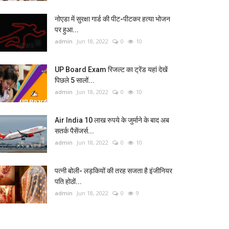
नोएडा में सुरक्षा गार्ड की पीट-पीटकर हत्या भोजन
पर हुआ...
admin
Jun 18, 2022
0
10
UP Board Exam रिजल्ट का ट्रेंड यहां देखें
पिछले 5 सालों...
admin
Jun 18, 2022
0
10
Air India 10 लाख रुपये के जुर्माने के बाद अब
सतर्क पैसेंजर्स...
admin
Jun 18, 2022
0
10
पत्नी बोली- लड़कियों की तरह सजता है इंजीनियर
पति होठों...
admin
Jun 18, 2022
0
9