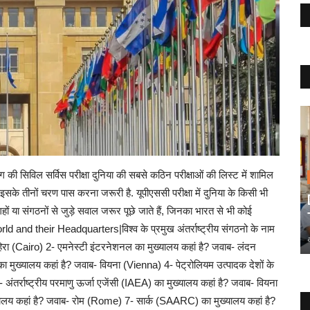
िविल सर्विस परीक्षा दुनिया की सबसे कठिन परीक्षाओं की लिस्ट में शामिल
सके तीनों चरण पास करना जरूरी है. यूपीएससी परीक्षा में दुनिया के किसी भी
हों या संगठनों से जुड़े सवाल जरूर पूछे जाते हैं, जिनका भारत से भी कोई
 and their Headquarters|विश्व के प्रमुख अंतर्राष्ट्रीय संगठनो के नाम
रा (Cairo) 2- एमनेस्टी इंटरनेशनल का मुख्यालय कहां है? जवाब- लंदन
मुख्यालय कहां है? जवाब- वियना (Vienna) 4- पेट्रोलियम उत्पादक देशों के
र्राष्ट्रीय परमाणु ऊर्जा एजेंसी (IAEA) का मुख्यालय कहां है? जवाब- वियना
ख्यालय कहां है? जवाब- रोम (Rome) 7- सार्क (SAARC) का मुख्यालय कहां है?