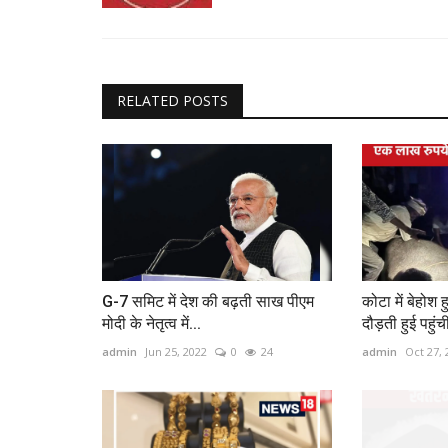
RELATED POSTS
G-7 समिट में देश की बढ़ती साख पीएम
कोटा में बेहोश 
मोदी के नेतृत्व में...
दौड़ती हुई पहुंची
admin
Jun 25, 2022
0
24
admin
Oct 27, 