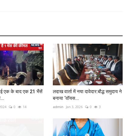
हुई एक के बाद एक 21 भैंसें
लद्दाख वार्ता में नया दावेदार:बौद्ध समुदाय ने
...
बनाया ‘वॉयस...
2024
0
14
admin
Jan 3, 2026
0
3