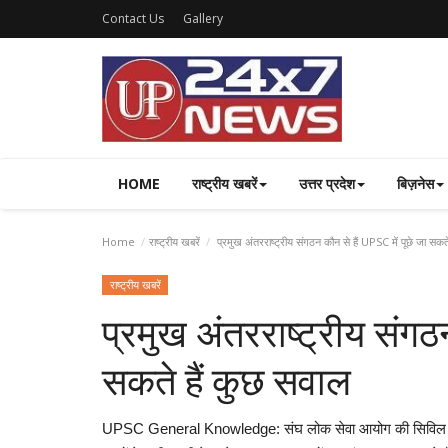
Contact Us
Gallery
HOME
राष्ट्रीय खबरें
उत्तर प्रदेश
बिज़नेस
Home
राष्ट्रीय खबरें
प्रमुख अंतरराष्ट्रीय संगठन कौन से हैं UPSC में पूछे जा सकत
राष्ट्रीय खबरें
प्रमुख अंतरराष्ट्रीय संगठन
सकते हैं कुछ सवाल
UPSC General Knowledge: संघ लोक सेवा आयोग की सिविल सर्विस प