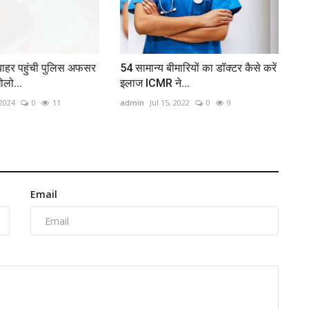
बाहर पहुंची पुलिस अफसर
54 सामान्‍य बीमारियों का डॉक्‍टर कैसे करें
ोलो...
इलाज ICMR ने...
 2024
0
11
admin
Jul 15, 2022
0
9
Email