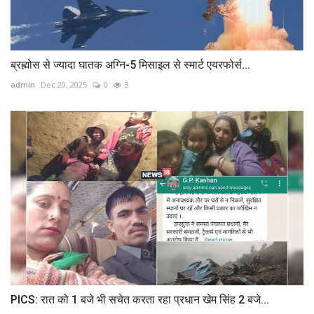
ब्रह्मोस से ज्‍यादा घातक अग्नि-5 मिसाइल से स्‍मार्ट एयरफोर्स...
admin
Dec 20, 2025
0
3
PICS: रात को 1 बजे भी सचेत करता रहा प्रधान खेम सिंह 2 बजे...