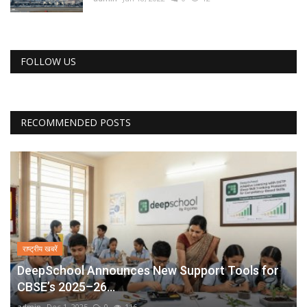
FOLLOW US
RECOMMENDED POSTS
राष्ट्रीय खबरें
DeepSchool Announces New Support Tools for
CBSE’s 2025–26...
admin
Dec 1, 2025
0
116