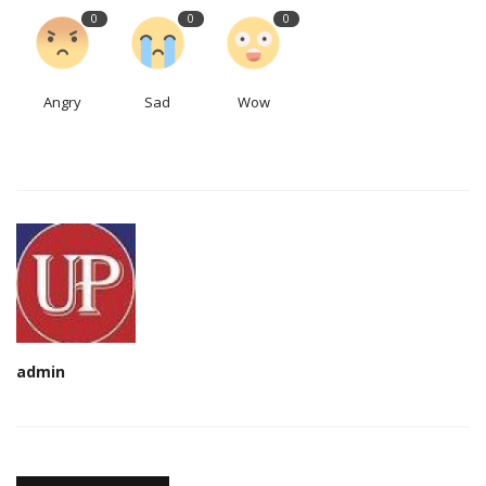
0
0
0
Angry
Sad
Wow
admin