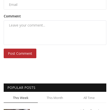
Comment
Post Comment
POPULAR POSTS
This Week
This Month
All Time