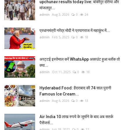
upchunav results today live: बांकीपुर दतिया और
मांजलपुर...
admin
Aug 3, 2026
0
24
प्रधानमंत्री नरेंद्र मोदी ने प्रयागराज में महाकुंभ में...
admin
Feb 5, 2025
0
18
अरट्टई इस्तेमाल करें WhatsApp अकाउंट हुआ ब्लॉक तो
क्या...
admin
Oct 11, 2025
0
18
Hyderabad Food: हैदराबाद की 74 साल पुरानी
Famous Ice Cream...
admin
Aug 6, 2026
0
13
Air India 10 लाख रुपये के जुर्माने के बाद अब सतर्क
पैसेंजर्स...
admin
Jun 18, 2022
0
12