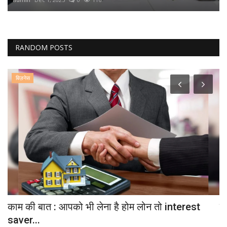
RANDOM POSTS
बिज़नेस
..
काम की बात : आपको भी लेना है होम लोन तो interest
एब
saver...
ad