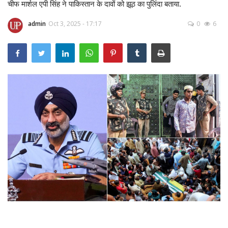
चीफ मार्शल एपी सिंह ने पाकिस्तान के दावों को झूठ का पुलिंदा बताया.
Gallery
admin
Oct 3, 2025 - 17:17
0
6
क्रिकेट
अजब गज़ब
टीवी
करियर