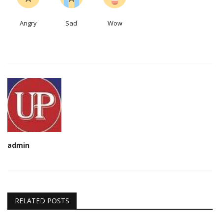
Angry
Sad
Wow
admin
RELATED POSTS