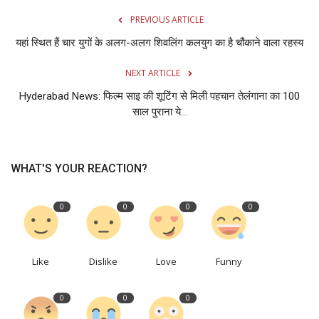
PREVIOUS ARTICLE
यहां स्थित हैं चार युगों के अलग-अलग शिवलिंग कलयुग का है चौंकाने वाला रहस्य
NEXT ARTICLE
Hyderabad News: फिल्म साइ की शूटिंग से मिली पहचान तेलंगाना का 100
साल पुराना ये...
WHAT'S YOUR REACTION?
0
0
0
0
Like
Dislike
Love
Funny
0
0
0