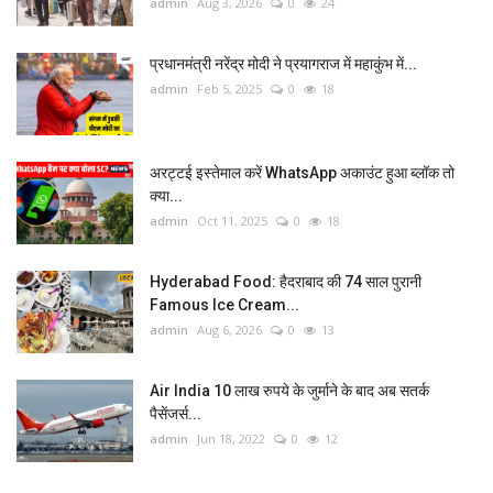
admin
Aug 3, 2026
0
24
प्रधानमंत्री नरेंद्र मोदी ने प्रयागराज में महाकुंभ में...
admin
Feb 5, 2025
0
18
अरट्टई इस्तेमाल करें WhatsApp अकाउंट हुआ ब्लॉक तो
क्या...
admin
Oct 11, 2025
0
18
Hyderabad Food: हैदराबाद की 74 साल पुरानी
Famous Ice Cream...
admin
Aug 6, 2026
0
13
Air India 10 लाख रुपये के जुर्माने के बाद अब सतर्क
पैसेंजर्स...
admin
Jun 18, 2022
0
12