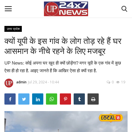
उत्तर प्रदेश
क्यों यूपी के इस गांव के लोग तोड़ रहे हैं घर
Home
आसमान के नीचे रहने के लिए मजबूर
Contact Us
UP News: कोई अपना घर खुद ही क्यों छोड़ेंगा? मगर यूपी के एक गांव में कुछ
राष्ट्रीय खबरें
ऐसा ही हो रहा है. आइए जानते हैं कि आखिर ऐसा हो क्यों रहा है.
admin
Jul 29, 2024 - 10:44
0
19
उत्तर प्रदेश
बिज़नेस
क्राइम
मनोरंजन