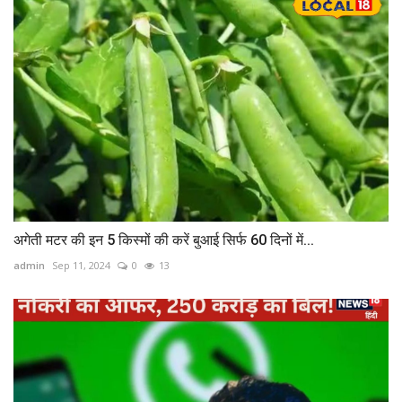
अगेती मटर की इन 5 किस्मों की करें बुआई सिर्फ 60 दिनों में...
admin
Sep 11, 2024
0
13