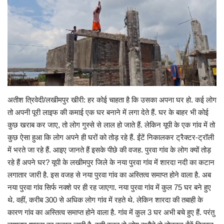
Gallery
क्रिकेट
अजब गज़ब
टीवी
अतीश त्रिवेदी/लखीमपुर खीरी: हर कोई चाहता है कि उसका अपना घर हो. कई लोग
तो अपनी पूरी लाइफ की कमाई एक घर बनाने में लगा देते हैं. घर के बाहर भी कोई
करियर
कुछ खराब कर जाए, तो लोग गुस्से से लाल हो जाते हैं. लेकिन यूपी के एक गांव में तो
कुछ ऐसा हुआ कि लोग अपने ही घरों को तोड़ रहे हैं. ईंटें निकालकर ट्रैक्टर-ट्रॉली
में भरते जा रहे हैं. आइए जानते हैं इसके पीछे की वजह. पुरवा गांव के लोग क्यों तोड़
रहे हैं अपने घर? यूपी के लखीमपुर जिले के नया पुरवा गांव में शारदा नदी का कटान
लगातार जारी है. इस वजह से नया पुरवा गांव का अस्तित्व समाप्त होने वाला है. अब
नया पुरवा गांव सिर्फ नक्शे पर ही रह जाएगा. नया पुरवा गांव में कुल 75 घर बने हुए
थे. वहीं, करीब 300 से अधिक लोग गांव में रहते थे. लेकिन शारदा की तबाही के
कारण गांव का अस्तित्व समाप्त होने वाला है. गांव में कुल 3 घर अभी बचे हुए हैं. परंतु