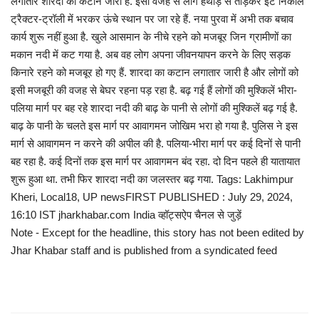
लगातार शारदा का कटान जारी है. इसी वजह से लोग हथौड़े से तोड़कर ईंटें निकाल
ट्रैक्टर-ट्रॉली में भरकर ऊंचे स्थान पर जा रहे हैं. नया पुरवा में अभी तक बचाव
कार्य शुरू नहीं हुआ है. खुले आसमान के नीचे रहने को मजबूर जिन ग्रामीणों का
मकान नदी में कट गया है. अब वह लोग अपना जीवनयापन करने के लिए सड़क
किनारे रहने को मजबूर हो गए हैं. शारदा का कटान लगातार जारी है और लोगों को
इसी मजबूरी की वजह से बेघर रहना पड़ रहा है. बढ़ गई हैं लोगों की मुश्किलें भीरा-
पलिया मार्ग पर बह रहे शारदा नदी की बाढ़ के पानी से लोगों की मुश्किलें बढ़ गई है.
बाढ़ के पानी के चलते इस मार्ग पर आवागमन जोखिम भरा हो गया है. पुलिस ने इस
मार्ग से आवागमन न करने की अपील की है. पलिया-भीरा मार्ग पर कई दिनों से पानी
बह रहा है. कई दिनों तक इस मार्ग पर आवागमन बंद रहा. दो दिन पहले ही यातायात
शुरू हुआ था. तभी फिर शारदा नदी का जलस्तर बढ़ गया. Tags: Lakhimpur
Kheri, Local18, UP newsFIRST PUBLISHED : July 29, 2024,
16:10 IST jharkhabar.com India व्हॉट्सऐप चैनल से जुड़ें
Note - Except for the headline, this story has not been edited by
Jhar Khabar staff and is published from a syndicated feed