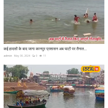
कई हादसों के बाद जागा कानपुर प्रशासन अब घाटों पर तैनात...
admin
May 30, 2024
0
11