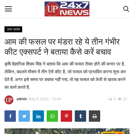
उत्तर प्रदेश
आम की फसल पर मंडरा रहे ये तीन गंभीर
Home
कीट एक्सपर्ट ने बताया कैसे करें बचाव
Contact Us
कृषि वैज्ञानिक शिवम सिंह ने बताया कि आम की फसल तैयार होने की कगार पर है.
राष्ट्रीय खबरें
लेकिन, बदलते मौसम में तीन ऐसे कीट है, जो फसल को प्रभावित करना शुरू कर
देते हैं. अगर इसे समय पर बचाया नहीं गया, तो यह फसल को तेजी से खराब करने
उत्तर प्रदेश
का कार्य करते हैं.
admin
May 9, 2024 - 13:44
0
22
बिज़नेस
क्राइम
मनोरंजन