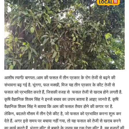
Gallery
क्रिकेट
अजब गज़ब
टीवी
करियर
आशीष त्यागी/ बागपत.:आम की फसल में तीन प्रकार के रोग तेजी से बढ़ने की
संभावना बढ़ गई है. भूंनगा, फल मक्खी, मिज यह तीन प्रकार के कीट तेजी से
फसल को प्रभावित करते हैं, जिसकी वजह से फसल तेजी से खराब होने लगती है.
कृषि वैज्ञानिक शिवम सिंह ने इनसे बचाव का उपाय बताया है आइए जानते हैं. कृषि
वैज्ञानिक शिवम सिंह ने बताया कि आम की फसल तैयार होने की कगार पर है.
लेकिन, बदलते मौसम में तीन ऐसे कीट है, जो फसल को प्रभावित करना शुरू कर
देते हैं. अगर इसे समय पर बचाया नहीं गया, तो यह फसल को तेजी से खराब करने
का कार्य करते हैं. भूंनगा कीट से बचाने के उपाय यह एक ऐसा कीट है, यह हजारों की