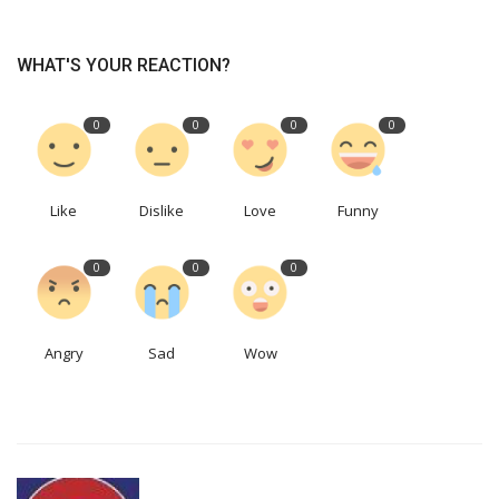
WHAT'S YOUR REACTION?
0
0
0
0
Like
Dislike
Love
Funny
0
0
0
Angry
Sad
Wow