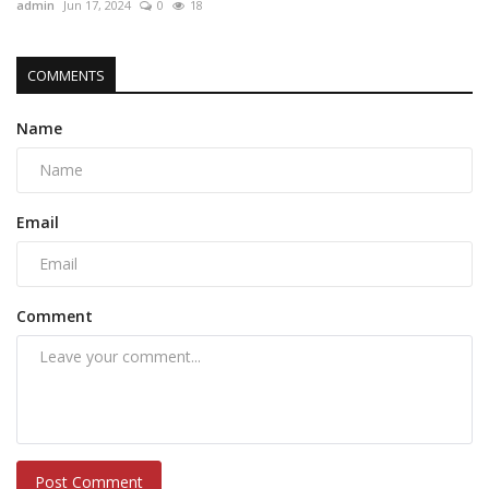
admin
Jun 17, 2024
0
18
COMMENTS
Name
Email
Comment
Post Comment