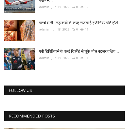
पैसेंजर्स...
admin
Jun 18, 2022
0
12
पत्नी बोली- लड़कियों की तरह सजता है इंजीनियर पति होठों...
admin
Jun 18, 2022
0
11
एबी डिविलियर्स के वर्ल्ड रिकॉर्ड से चूके जोस बटलर दक्षिण...
admin
Jun 18, 2022
0
11
FOLLOW US
RECOMMENDED POSTS