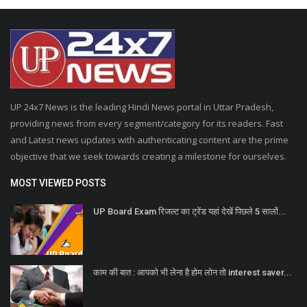
UP 24x7 News is the leading Hindi News portal in Uttar Pradesh,
providing news from every segment/category for its readers. Fast
and Latest news updates with authenticating content are the prime
objective that we seek towards creating a milestone for ourselves.
MOST VIEWED POSTS
UP Board Exam रिजल्ट का ट्रेंड यहां देखें पिछले 5 सालों...
काम की बात : आपको भी लेना है होम लोन तो interest saver...