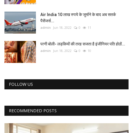
Air India 10 लाख रुपये के जुर्माने के बाद अब सतर्क
पैसेंजर्स...
admin
Jun 18, 2022
0
11
पत्नी बोली- लड़कियों की तरह सजता है इंजीनियर पति होठों...
admin
Jun 18, 2022
0
10
FOLLOW US
RECOMMENDED POSTS