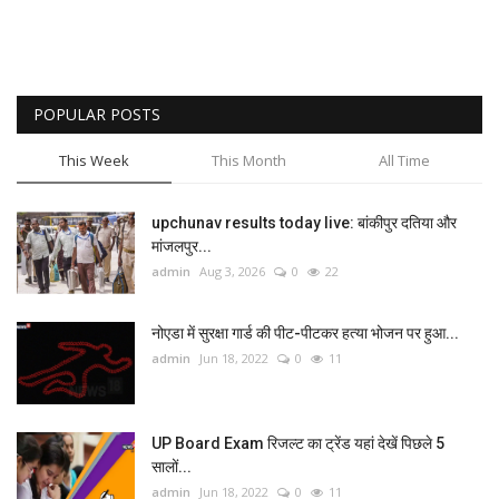
POPULAR POSTS
This Week
This Month
All Time
upchunav results today live: बांकीपुर दतिया और
मांजलपुर...
admin
Aug 3, 2026
0
22
नोएडा में सुरक्षा गार्ड की पीट-पीटकर हत्या भोजन पर हुआ...
admin
Jun 18, 2022
0
11
UP Board Exam रिजल्ट का ट्रेंड यहां देखें पिछले 5
सालों...
admin
Jun 18, 2022
0
11