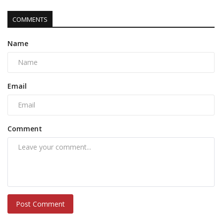
COMMENTS
Name
Email
Comment
Post Comment