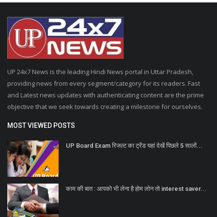
UP 24x7 News is the leading Hindi News portal in Uttar Pradesh,
providing news from every segment/category for its readers. Fast
and Latest news updates with authenticating content are the prime
objective that we seek towards creating a milestone for ourselves.
MOST VIEWED POSTS
UP Board Exam रिजल्ट का ट्रेंड यहां देखें पिछले 5 सालों...
काम की बात : आपको भी लेना है होम लोन तो interest saver...