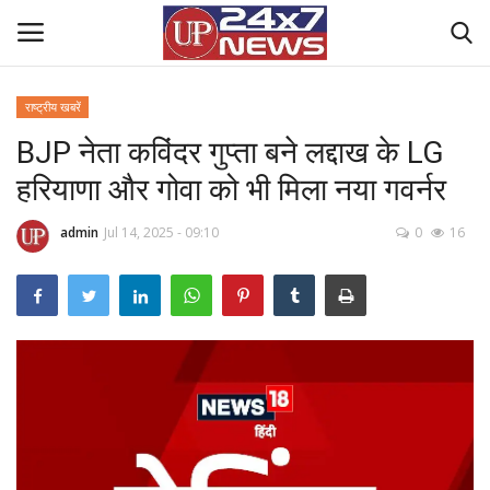
राष्ट्रीय खबरें
BJP नेता कविंदर गुप्ता बने लद्दाख के LG
Home
हरियाणा और गोवा को भी मिला नया गवर्नर
Contact Us
admin
Jul 14, 2025 - 09:10
0
16
राष्ट्रीय खबरें
उत्तर प्रदेश
बिज़नेस
क्राइम
मनोरंजन