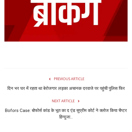
Gallery
क्रिकेट
अजब गज़ब
टीवी
करियर
PREVIOUS ARTICLE
दिन भर घर में रहता था बेरोजगार लड़का अचानक दरवाजे पर पहुंची पुलिस फिर
NEXT ARTICLE
Bofors Case: बोफोर्स कांड के भूत का द एंड सुप्रीम कोर्ट ने क्‍लोज किया चैप्‍टर
हिन्‍दुजा...