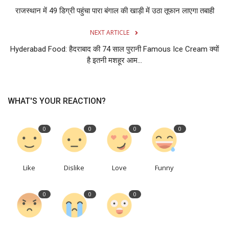
राजस्‍थान में 49 डिग्री पहुंचा पारा बंगाल की खाड़ी में उठा तूफान लाएगा तबाही
NEXT ARTICLE
Hyderabad Food: हैदराबाद की 74 साल पुरानी Famous Ice Cream क्यों
है इतनी मशहूर आम...
WHAT'S YOUR REACTION?
0
0
0
0
Like
Dislike
Love
Funny
0
0
0