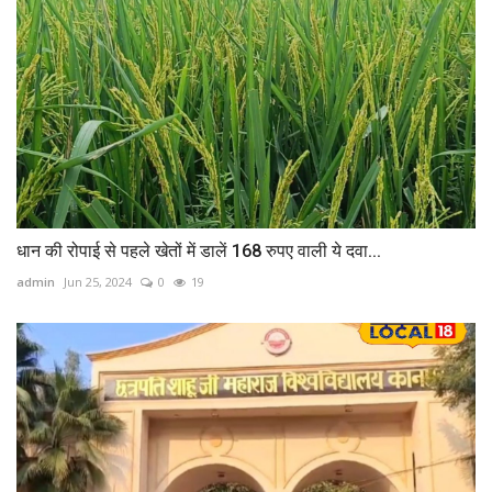
धान की रोपाई से पहले खेतों में डालें 168 रुपए वाली ये दवा...
admin
Jun 25, 2024
0
19