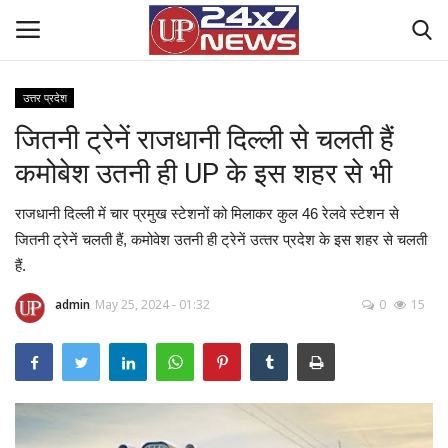
उत्तर प्रदेश
जितनी ट्रेनें राजधानी दिल्‍ली से चलती हैं
Home
कमोबेश उतनी ही UP के इस शहर से भी
Contact Us
राजधानी दिल्‍ली में चार प्रमुख स्‍टेशनों को मिलाकर कुल 46 रेलवे स्‍टेशन से
राष्ट्रीय खबरें
जितनी ट्रेनें चलती हैं, कमोवेश उतनी ही ट्रेनें उत्‍तर प्रदेश के इस शहर से चलती
हैं.
उत्तर प्रदेश
admin
May 25, 2024 - 01:32
0
15
बिज़नेस
क्राइम
मनोरंजन