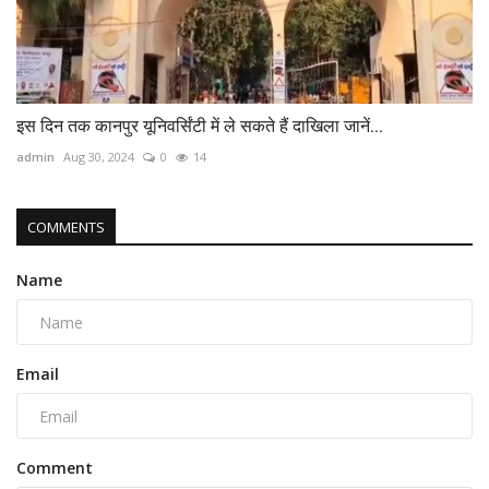
इस दिन तक कानपुर यूनिवर्सिंटी में ले सकते हैं दाखिला जानें...
admin
Aug 30, 2024
0
14
COMMENTS
Name
Email
Comment