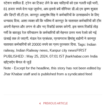
स्‍टेशन शामिल हैं. ट्रेन का टिकट लेने के बाद यात्रियों को एक गलती पड़ी भारी,
81 हजार रुपये देना पड़ा जुर्माना, आप इससे बचें सीनियर डी.ओ.एम कृष्ण शुक्ला
और डिप्टी सी.टी.एम. कानपुर आशुतोष सिंह ने कर्मचारियों के उत्साहवर्धन के लिए
धन्यवाद दिया. आशा व्यक्त की कि भविष्य में कानपुर के यातायात कर्मचारियों की टीम
अपनी मेहनत और लगन से और नए रिकॉर्ड कायम करेगी. इस समय रिकॉर्ड तोड़
गर्मी के बावजूद रेल परिचालन के कर्मचारियों की मेहनत उत्तर मध्य रेलवे को नई
ऊंचाई तक ले जाएगी. मंडल रेल प्रबंधक, प्रयागराज हिमांशु बडोनी ने कानपुर
यातायात कर्मचारियों को 20000 रुपये का ग्रुप पुरस्कार दिया. Tags: Indian
railway, Indian Railway news, Kanpur city newsFIRST
PUBLISHED : May 25, 2024, 07:01 IST jharkhabar.com India
व्हॉट्सऐप चैनल से जुड़ें
Note - Except for the headline, this story has not been edited by
Jhar Khabar staff and is published from a syndicated feed
PREVIOUS ARTICLE