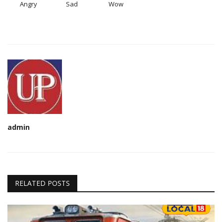
Angry
Sad
Wow
admin
RELATED POSTS