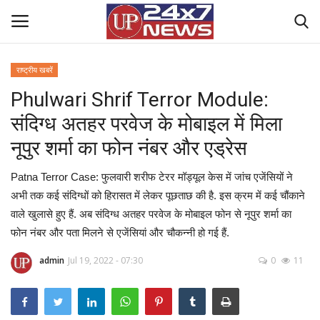
राष्ट्रीय खबरें
Phulwari Shrif Terror Module:
Home
संदिग्‍ध अतहर परवेज के मोबाइल में मिला
Contact Us
नूपुर शर्मा का फोन नंबर और एड्रेस
राष्ट्रीय खबरें
Patna Terror Case: फुलवारी शरीफ टेरर मॉड्यूल केस में जांच एजेंसियों ने
अभी तक कई संदिग्‍धों को हिरासत में लेकर पूछताछ की है. इस क्रम में कई चौंकाने
उत्तर प्रदेश
वाले खुलासे हुए हैं. अब संदिग्‍ध अतहर परवेज के मोबाइल फोन से नूपुर शर्मा का
फोन नंबर और पता मिलने से एजेंसियां और चौकन्‍नी हो गई हैं.
बिज़नेस
admin
Jul 19, 2022 - 07:30
0
11
क्राइम
मनोरंजन