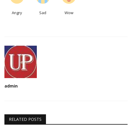
Angry
Sad
Wow
admin
RELATED POSTS