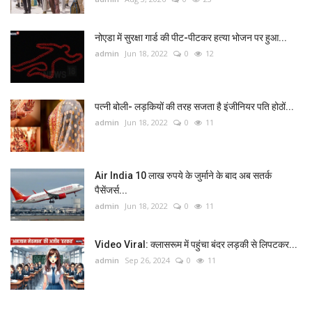
नोएडा में सुरक्षा गार्ड की पीट-पीटकर हत्या भोजन पर हुआ...
admin
Jun 18, 2022
0
12
पत्नी बोली- लड़कियों की तरह सजता है इंजीनियर पति होठों...
admin
Jun 18, 2022
0
11
Air India 10 लाख रुपये के जुर्माने के बाद अब सतर्क
पैसेंजर्स...
admin
Jun 18, 2022
0
11
Video Viral: क्‍लासरूम में पहुंचा बंदर लड़की से लिपटकर...
admin
Sep 26, 2024
0
11