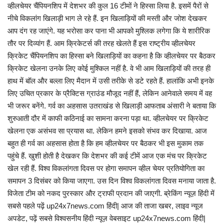
व्हीलचेयर चैंपियनशिप में देशभर की कुल 16 टीमों ने हिस्सा लिया है. इसमें पैरों से
नीचे विकलांग खिलाड़ी भाग ले रहे हैं. इन खिलाड़ियों की मस्ती और जोश देखकर
आप दंग रह जाएंगे. यह भरोसा कर पाना भी आपको मुश्लिक लगेगा कि ये शारीरिक
तौर पर दिव्यांग हैं. आम क्रिकेटर्स की तरह खेलते हैं इस राष्ट्रीय व्हीलचेयर
क्रिकेट चैंपियनशिप का हिस्सा बने खिलाड़ियों का कहना है कि व्हीलचेयर पर बैठकर
क्रिकेट खेलना उनके लिए कोई मुश्किल नहीं है. वे भी आम खिलाड़ियों की तरह ही
हाथ में बॉल और बल्ला लिए मैदान में उसी तरीके से डटे रहते हैं. हालांकि अभी इनके
लिए उचित प्रकार के प्रैक्टिस ग्राउंड मौजूद नहीं हैं, लेकिन आनेवाले समय में वह
भी जरूर बनेंगे. गर्व का अहसास उतराखंड से खिलाड़ी आफताब अंसारी ने बताया कि
शुरुआती दौर में काफी कठिनाई का सामना करना पड़ा था. व्हीलचेयर पर क्रिकेट
खेलना एक असंभव सा प्रयास था. लेकिन हमने इसको संभव कर दिखाया. आज
बहुत ही गर्व का अहसास होता है कि हम व्हीलचेयर पर बैठकर भी इस मुकाम तक
पहुंचे हैं. खुशी होती है देखकर कि देशभर की कई टीमें आज एक मंच पर क्रिकेट
खेल रही हैं. विश्व विकलांगता दिवस पर होगा समापन व्हील चेयर प्रतियोगिता का
समापन 3 दिसंबर को किया जाएगा. उस दिन विश्व विकलांगता दिवस मनाया जाता है.
विजेता टीम को नकद पुरस्कार और ट्राफी प्रदान की जाएगी. ब्रेकिंग न्यूज़ हिंदी में
सबसे पहले पढ़ें up24x7news.com हिंदी| आज की ताजा खबर, लाइव न्यूज
अपडेट, पढ़ें सबसे विश्वसनीय हिंदी न्यूज़ वेबसाइट up24x7news.com हिंदी|