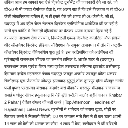
लेकिन आज हम आपको एक ऐसे क्रिकेट टूर्नामेंट की जानकारी देने जा रहे, जो
टी-20 से भी ज्यादा रोमांचक होता है, यह अलग बात है कि इसे फिलहाल न तो टी-20
जैसी लोकप्रियता हासिल है, न ही इसमें पैसे की आमद टी-20 जैसी है. जी हां,
उदयपुर में अब व्हील चेयर नेशनल क्रिकेट प्रतियोगिता आयोजित की जा रही है.
यानी इस फॉर्मेट में खिलाड़ी व्हीलचेयर पर बैठकर अपना दमखम दिखा रहे हैं.
दरअसल नारायण सेवा संस्थान, डिफरेंटली एबल्ड क्रिकेट काउंसिल ऑफ इंडिया
और व्हीलचेयर क्रिकेट इंडिया एसोसिएशन के सयुक्त तत्वावधान में तीसरी राष्ट्रीय
व्हीलचेयर क्रिकेट चैंपियनशिप शुरू हुई है. इस प्रतियोगिता को आईपीएल की
फ्रेंचाइजी राजस्थान रॉयल्स का समर्थन हासिल है. आपके शहर से (उदयपुर)
राजस्थान उत्तर प्रदेश बिहार मध्य प्रदेश उत्तराखंड हरियाणा झारखंड छत्तीसगढ़
हिमाचल प्रदेश महाराष्ट्र पंजाब उदयपुर जयपुर अजमेर उदयपुर कोटा अलवर
चित्तौड़गढ़ चूरू जैसलमेर जोधपुर झालावाड़ झुंझुनूं टोंक डूंगरपुर दौसा धौलपुर नागौर
पाली पुष्कर प्रतापगढ़ बांसवाड़ा बाड़मेर बारां बीकानेर भरतपुर भीलवाड़ा राजसमन्द‍
सवाई माधोपुर सीकर हनुमानगढ़ सिरोही बूंदी करौली जालोर श्रीगंगानगर Khabar
2 Pahar | देखिए दोपहर की बड़ी खबरें | Top Afternoon Headlines of
Rajasthan | Latest News ग्रामीणों ने थानेदार को बनाया दूल्हा, घोड़ी पर
बिठाकर कस्बे में निकाली बिंदौली, DJ पर जमकर नाचे पिता ने ही कर डाला अपनी
14 साल की बेटी की अस्मत का सौदा, 4 लाख में बेचा, खरीददार ने की दरिंदगी