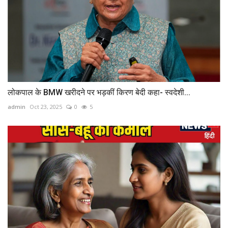
लोकपाल के BMW खरीदने पर भड़कीं किरण बेदी कहा- स्‍वदेशी...
admin
Oct 23, 2025
0
5