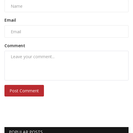
Email
Comment
Post Comment
POPULAR POSTS