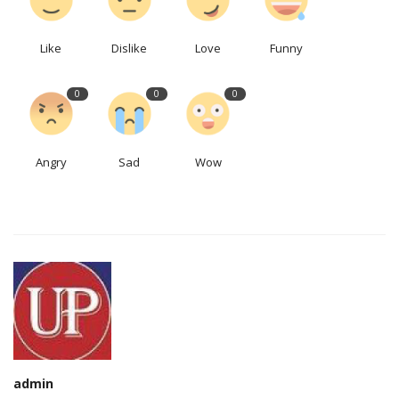
Like
Dislike
Love
Funny
0
0
0
Angry
Sad
Wow
admin