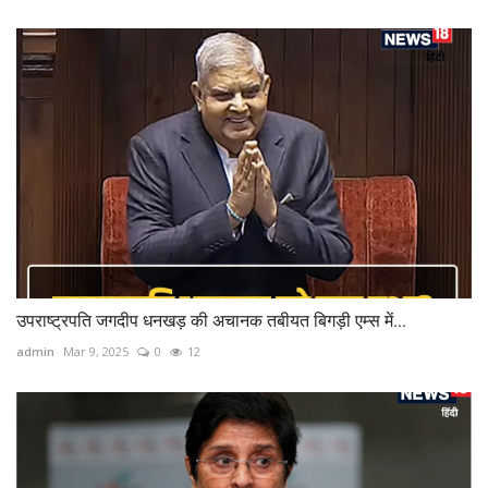
उपराष्ट्रपति जगदीप धनखड़ की अचानक तबीयत बिगड़ी एम्स में...
admin
Mar 9, 2025
0
12