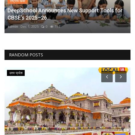
राष्ट्रीय खबरें
DeepSchool Announces New Support Tools for
CBSE’s 2025–26...
admin
Dec 1, 2025
0
117
RANDOM POSTS
उत्तर प्रदेश