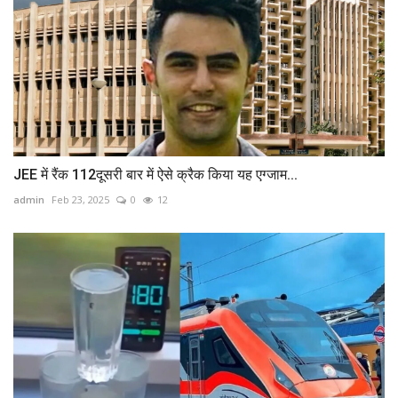
JEE में रैंक 112दूसरी बार में ऐसे क्रैक किया यह एग्जाम...
admin
Feb 23, 2025
0
12