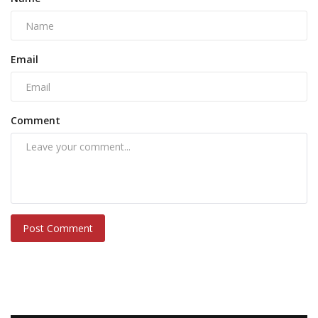
Email
Comment
Post Comment