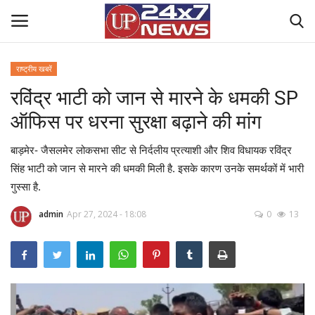
राष्ट्रीय खबरें
रविंद्र भाटी को जान से मारने के धमकी SP
Home
ऑफिस पर धरना सुरक्षा बढ़ाने की मांग
Contact Us
बाड़मेर- जैसलमेर लोकसभा सीट से निर्दलीय प्रत्याशी और शिव विधायक रविंद्र
राष्ट्रीय खबरें
सिंह भाटी को जान से मारने की धमकी मिली है. इसके कारण उनके समर्थकों में भारी
गुस्सा है.
उत्तर प्रदेश
admin
Apr 27, 2024 - 18:08
0
13
बिज़नेस
क्राइम
मनोरंजन