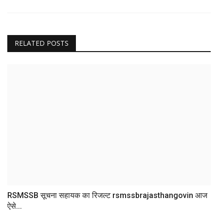
RELATED POSTS
RSMSSB सूचना सहायक का रिजल्ट rsmssbrajasthangovin आज
ऐसे...