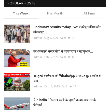
POPULAR POSTS
This Week
This Month
All Time
upchunav results today live: बांकीपुर दतिया और
मांजलपुर...
admin
Aug 3, 2026
0
24
प्रधानमंत्री नरेंद्र मोदी ने प्रयागराज में महाकुंभ में...
admin
Feb 5, 2025
0
18
अरट्टई इस्तेमाल करें WhatsApp अकाउंट हुआ ब्लॉक तो
क्या...
admin
Oct 11, 2025
0
17
Air India 10 लाख रुपये के जुर्माने के बाद अब सतर्क
पैसेंजर्स...