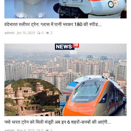
वंदेभारत स्‍लीपर ट्रेन: ग्‍लास में पानी भरकर 180 की स्‍पीड...
admin
Jan 10, 2026
0
2
नमो भारत ट्रेन को मिली मंजूरी अब इन 6 शहरों-कस्बों की आएंगी...
admin
Nov 4, 2025
0
5