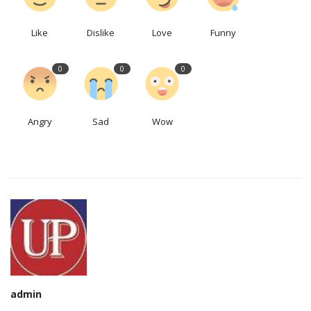
Like
Dislike
Love
Funny
0
0
0
Angry
Sad
Wow
admin