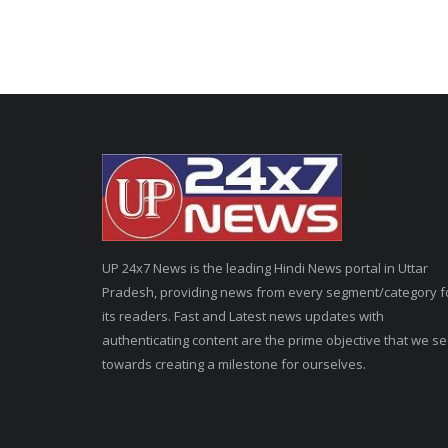
UP 24x7 News is the leading Hindi News portal in Uttar
Pradesh, providing news from every segment/category f
its readers. Fast and Latest news updates with
authenticating content are the prime objective that we s
towards creating a milestone for ourselves.