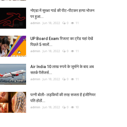
नोएडा में सुरक्षा गार्ड की पीट-पीटकर हत्या भोजन
पर हुआ...
admin
Jun 18, 2022
0
11
UP Board Exam रिजल्ट का ट्रेंड यहां देखें
पिछले 5 सालों...
admin
Jun 18, 2022
0
11
Air India 10 लाख रुपये के जुर्माने के बाद अब
सतर्क पैसेंजर्स...
admin
Jun 18, 2022
0
11
पत्नी बोली- लड़कियों की तरह सजता है इंजीनियर
पति होठों...
admin
Jun 18, 2022
0
10