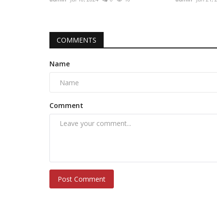
COMMENTS
Name
Comment
Post Comment