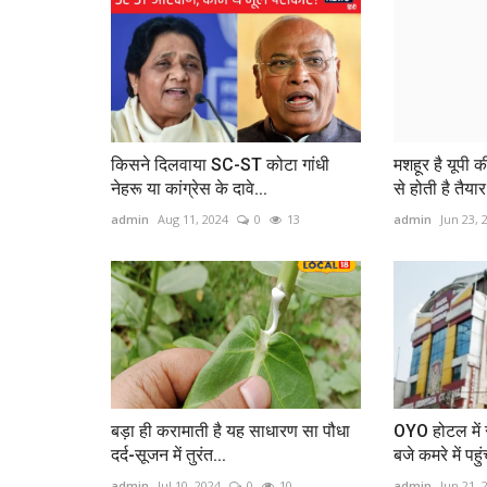
किसने दिलवाया SC-ST कोटा गांधी
मशहूर है यूपी क
नेहरू या कांग्रेस के दावे...
से होती है तैयार
admin
Aug 11, 2024
0
13
admin
Jun 23, 
बड़ा ही करामाती है यह साधारण सा पौधा
OYO होटल में
दर्द-सूजन में तुरंत...
बजे कमरे में पहु
admin
Jul 10, 2024
0
10
admin
Jun 21, 