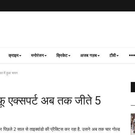
क्राइम
मनोरंजन
क्रिकेट
अजब गज़ब
टीवी
नल में हुआ चयन
फू एक्सपर्ट अब तक जीते 5
और पिछले 2 साल से ताइक्वांडो की प्रैक्टिस कर रहा है. उसने अब तक चार गोल्ड