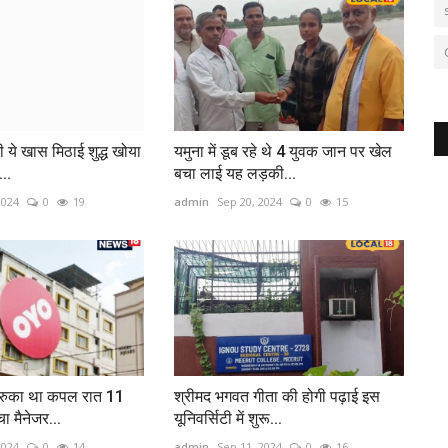
ी ये खास मिठाई शुद्ध खोया
यमुना में डूब रहे थे 4 युवक जान पर खेल
...
बचा लाई यह लड़की...
2024
0
19
admin
Sep 20, 2024
0
15
 रुका था कपल रात 11
श्रीमद भगवत गीता की होगी पढ़ाई इस
ंचा मैनेजर...
यूनिवर्सिटी में शुरू...
2024
0
14
admin
Sep 11, 2024
0
16