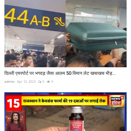
दिल्ली एयरपोर्ट पर भगदड़ जैसा आलम 50 विमान लेट खचाखच भीड़...
admin
Apr 12, 2025
0
9