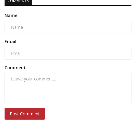
COMMENTS
Name
Email
Comment
Post Comment