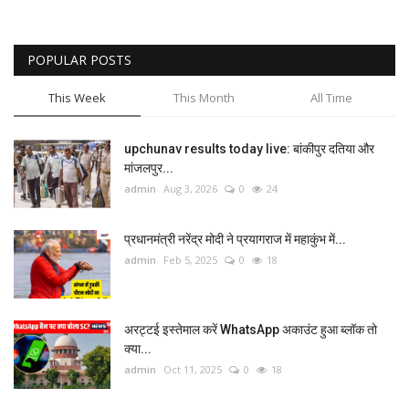
POPULAR POSTS
This Week
This Month
All Time
upchunav results today live: बांकीपुर दतिया और
मांजलपुर...
admin
Aug 3, 2026
0
24
प्रधानमंत्री नरेंद्र मोदी ने प्रयागराज में महाकुंभ में...
admin
Feb 5, 2025
0
18
अरट्टई इस्तेमाल करें WhatsApp अकाउंट हुआ ब्लॉक तो
क्या...
admin
Oct 11, 2025
0
18