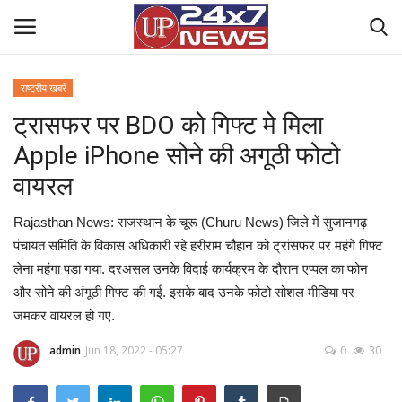
राष्ट्रीय खबरें
ट्रासफर पर BDO को गिफ्ट मे मिला
Home
Apple iPhone सोने की अगूठी फोटो
Contact Us
वायरल
राष्ट्रीय खबरें
Rajasthan News: राजस्थान के चूरू (Churu News) जिले में सुजानगढ़
पंचायत समिति के विकास अधिकारी रहे हरीराम चौहान को ट्रांसफर पर महंगे गिफ्ट
उत्तर प्रदेश
लेना महंगा पड़ा गया. दरअसल उनके विदाई कार्यक्रम के दौरान एप्पल का फोन
और सोने की अंगूठी गिफ्ट की गई. इसके बाद उनके फोटो सोशल मीडिया पर
बिज़नेस
जमकर वायरल हो गए.
क्राइम
admin
Jun 18, 2022 - 05:27
0
30
मनोरंजन