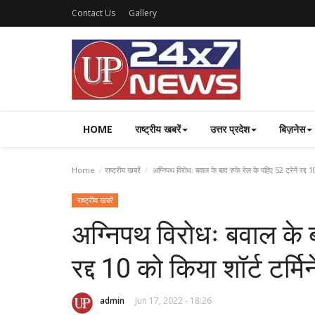
Contact Us
Gallery
HOME
राष्ट्रीय खबरें
उत्तर प्रदेश
बिज़नेस
Home
राष्ट्रीय खबरें
अग्निपथ विरोधः बवाल के बाद रुके रेल के पहिए 52 ट्रेनें रद्द 10
राष्ट्रीय खबरें
अग्निपथ विरोधः बवाल के बा
रद्द 10 को किया शॉर्ट टर्मि
admin
Jun 17, 2022 - 18:26