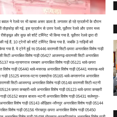
वाल ने रेलवे पर भी खासा असर डाला है. लगातार हो रहे प्रदर्शनों के दौरान
 तोड़फोड़ की गई. इस प्रदर्शन से उत्तर रेलवे, पूर्वोत्तर रेलवे और उत्तर मध्य
ीशेड्यूल और कुछ को शॉर्ट टर्मिनेट भी किया गया है. पूर्वोत्तर रेलवे द्वारा दी
की गई हैं, 10 ट्रेनों को शॉर्ट टर्मिनेट किया गया है. जबकि 3 गाड़ियों को
 किया गया है. ये ट्रेनें हुई रद्द 05446 वाराणसी सिटी-छपरा अनारक्षित विशेष गाड़ी
सी सिटी अनारक्षित विशेष गाड़ी 05427 आजमगढ़-वाराणसी सिटी अनारक्षित
05137 मऊ-प्रयागराज रामबाग अनारक्षित विशेष गाड़ी 05121 थावे-छपरा
षित विशेष गाड़ी 05440 थावे-मसरख अनारक्षित विशेष गाड़ी 05441 मसरख-थावे
ेष गाड़ी 15125 बनारस-पटना एक्सप्रेस 05165 थावे-कप्तानगंज अनारक्षित
8 वाराणसी सिटी-आजमगढ़ अनारक्षित विशेष गाड़ी 05148 वाराणसी सिटी-भटनी
ी 05124 छपरा कचहरी-थावे अनारक्षित विशेष गाड़ी 05123 थावे-छपरा कचहरी
ष गाड़ी 05152 बरहज बाजार-भटनी अनारक्षित विशेष गाड़ी 05431 सलेमपुर-
अनारक्षित विशेष गाड़ी 05143 औड़िहार-जौनपुर अनारक्षित विशेष गाड़ी 05144
क्षित विशेष गाड़ी 05156 गोरखपुर-छपरा अनारक्षित विशेष गाड़ी 05450
न अनारक्षित विशेष गाड़ी 05498 गोरखपुर-नरकटियागंज अनारक्षित विशेष गाड़ी