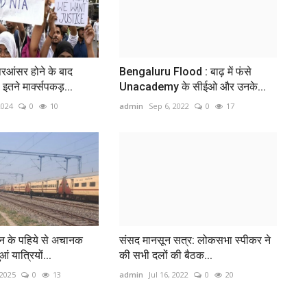
ेपरआंसर होने के बाद
Bengaluru Flood : बाढ़ में फंसे
इतने मार्क्सपकड़...
Unacademy के सीईओ और उनके...
2024
0
10
admin
Sep 6, 2022
0
17
रेन के पहिये से अचानक
संसद मानसून सत्र: लोकसभा स्पीकर ने
ं यात्रियों...
की सभी दलों की बैठक...
 2025
0
13
admin
Jul 16, 2022
0
20