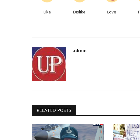
Like
Dislike
Love
admin
RELATED POSTS