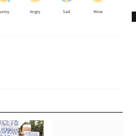
Funny
Angry
Sad
Wow