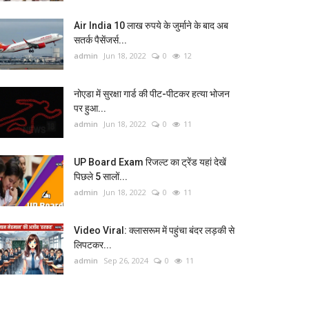
Air India 10 लाख रुपये के जुर्माने के बाद अब
सतर्क पैसेंजर्स...
admin
Jun 18, 2022
0
12
नोएडा में सुरक्षा गार्ड की पीट-पीटकर हत्या भोजन
पर हुआ...
admin
Jun 18, 2022
0
11
UP Board Exam रिजल्ट का ट्रेंड यहां देखें
पिछले 5 सालों...
admin
Jun 18, 2022
0
11
Video Viral: क्‍लासरूम में पहुंचा बंदर लड़की से
लिपटकर...
admin
Sep 26, 2024
0
11