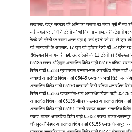
लखनऊ. केंद्र सरकार की अग्निपथ योजना को लेकर यूपी में चल रहे ब
कई जगहों पर लोगों ने ट्रेनों को भी निशाना बनाया, वहीं स्टेशनों पर भी
रेलवे की ट्रेनों पर खासा असर पड़ा है. कई ट्रेनों को रद्द, तो कुछ को र
गई जानकारी के अनुसार, 17 जून को पूर्वोत्तर रेलवे की 52 ट्रेनें रद्द 
रीशेड्यूल किया गया है. वहीं, उत्तर रेलवे की 11 ट्रेनों को रीशेड्यूल
05135 छपरा-औड़िहार अनारक्षित विशेष गाड़ी 05169 बलिया-वाराण
विशेष गाड़ी 05138 प्रयागराज रामबाग-मऊ अनारक्षित विशेष गाड़ी 
कचहरी अनारक्षित विशेष गाड़ी 05445 छपरा-वाराणसी सिटी अनारक्
अनारक्षित विशेष गाड़ी 05170 वाराणसी सिटी-बलिया अनारक्षित विश
विशेष गाड़ी 05166 कप्तानगंज-थावे अनारक्षित विशेष गाड़ी 0542
अनारक्षित विशेष गाड़ी 05136 औड़िहार-छपरा अनारक्षित विशेष गाड़
अनारक्षित विशेष गाड़ी 05151 भटनी-बरहज बाजार अनारक्षित विशे
बरहज बाजार अनारक्षित विशेष गाड़ी 05432 बरहज बाजार-सलेमपुर 
जौनपुर-औड़िहार अनारक्षित विशेष गाड़ी 05155 छपरा-गोरखपुर अनार
गोरखपुर-नरकटियागंज अनारक्षित विशेष गाड़ी 05142 गोरखपुर-सीवा