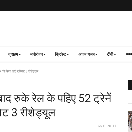
क्राइम
मनोरंजन
क्रिकेट
अजब गज़ब
टीवी
 को किया शॉर्ट टर्मिनेट 3 रीशेड्यूल
द रुके रेल के पहिए 52 ट्रेनें
नेट 3 रीशेड्यूल
0
11