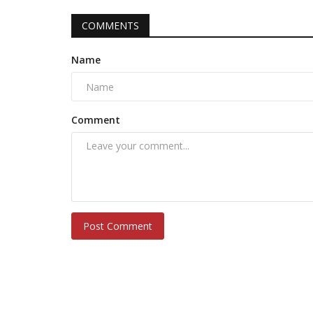
COMMENTS
Name
Comment
Post Comment