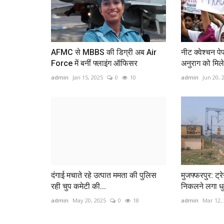
AFMC से MBBS की डिग्री अब Air
नीट क्वेश्चन प
Force में बनीं फ्लाइंग ऑफिसर
अनुराग को मिले 
admin
Jan 15, 2025
0
10
admin
Jun 20, 
दंगाई मचाते रहे उत्‍पात ममता की पुलिस
मुजफ्फरपुर: ट्
रही चुप कमेटी की...
निकलने लगा धुआ
admin
May 20, 2025
0
18
admin
Mar 12,