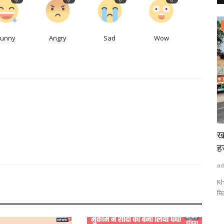
राष्ट्रीय खबरें
Funny
Angry
Sad
Wow
मेदारी
पुरी में नहीं मिल रहा मृतकों को मोक्ष! स्‍वर्गद्वार की...
ख
ह
admin
Aug 6, 2026
0
1
ad
पुरी के स्‍वर्गद्वार से मृतकों को मोक्ष मिलने में देरी हो रही है. वजह है स्‍वर्गद्वारा...
रेन सैमी
Kh
मि