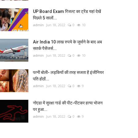
UP Board Exam रिजल्ट का ट्रेंड यहां देखें
पिछले 5 सालों...
admin
Jun 18, 2022
0
10
Air India 10 लाख रुपये के जुर्माने के बाद अब
सतर्क पैसेंजर्स...
admin
Jun 18, 2022
0
10
पत्नी बोली- लड़कियों की तरह सजता है इंजीनियर
पति होठों...
admin
Jun 18, 2022
0
9
नोएडा में सुरक्षा गार्ड की पीट-पीटकर हत्या भोजन
पर हुआ...
admin
Jun 18, 2022
0
9