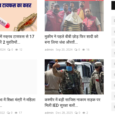
में स्क्रब टायफस से 17
मुकीम ने पहले बीबी छोड़ फ‍िर शादी को
2 युवतियों...
बना ल‍िया धंधा औरतों...
2024
0
12
admin
Sep 20, 2024
0
16
में शिक्षा मंत्री ने महिला
कश्मीर में बड़ी साजिश नाकाम सड़क पर
..
मिली IED सुरक्षा बलों...
2022
0
17
admin
Dec 28, 2025
0
2