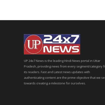
UP 24x7 News is the leading Hindi News portal in Uttar
Pradesh, providing news from every segment/category f
its readers. Fast and Latest news updates with
authenticating content are the prime objective that we s
towards creating a milestone for ourselves.