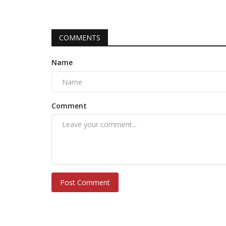
COMMENTS
Name
Comment
Post Comment