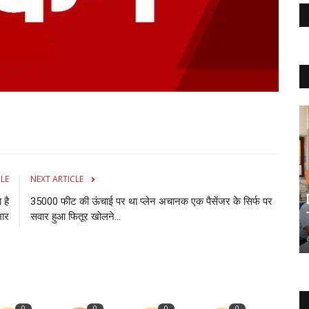
CLE
NEXT ARTICLE
 है
35000 फीट की ऊंचाई पर था प्‍लेन अचानक एक पैसेंजर के सिर्फ पर
मार
सवार हुआ फितूर खोलने...
0
0
0
0