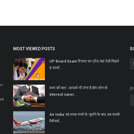
MOST VIEWED POSTS
S
UP Board Exam रिजल्ट का ट्रेंड यहां देखें पिछले
5 सालों...
or
Jo
काम की बात : आपको भी लेना है होम लोन तो
interest saver...
eek
Air India 10 लाख रुपये के जुर्माने के बाद अब सतर्क
पैसेंजर्स...