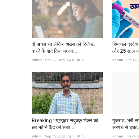
वो अच्छा था लेकिन शख्स को रिजेक्ट
हिमाचल प्रदेश 
करने के बाद दिया भगवद...
और 25 साल की 
admin
Oct 27, 2025
0
4
admin
Oct 17, 
Breaking : यूट्यूबर सवुक्कू शंकर को
गुजरातः भरी सभा 
छह महीने कैद की सजा...
सरपंच से घूंघट.
admin
Sep 15, 2022
0
18
admin
Jun 24, 