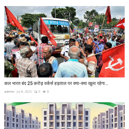
कल भारत बंद 25 करोड़ वर्कर्स हड़ताल पर क्या-क्या खुला रहेगा...
admin
Jul 8, 2025
0
8