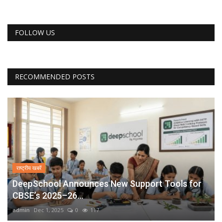
FOLLOW US
RECOMMENDED POSTS
राष्ट्रीय खबरें
DeepSchool Announces New Support Tools for
CBSE’s 2025–26...
admin
Dec 1, 2025
0
117