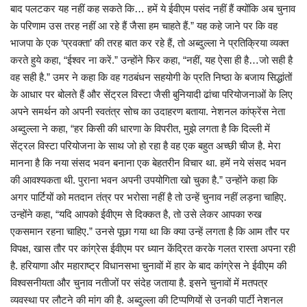
बाद पलटकर यह नहीं कह सकते कि… हमें ये ईवीएम पसंद नहीं हैं क्योंकि अब चुनाव
के परिणाम उस तरह नहीं आ रहे हैं जैसा हम चाहते हैं.” यह कहे जाने पर कि वह
भाजपा के एक ‘प्रवक्ता’ की तरह बात कर रहे हैं, तो अब्दुल्ला ने प्रतिक्रिया व्यक्त
करते हुये कहा, “ईश्वर ना करें.” उन्होंने फिर कहा, “नहीं, यह ऐसा ही है…जो सही है
वह सही है.” उमर ने कहा कि वह गठबंधन सहयोगी के प्रति निष्ठा के बजाय सिद्धांतों
के आधार पर बोलते हैं और सेंट्रल विस्टा जैसी बुनियादी ढांचा परियोजनाओं के लिए
अपने समर्थन को अपनी स्वतंत्र सोच का उदाहरण बताया. नेशनल कांफ्रेंस नेता
अब्दुल्ला ने कहा, “हर किसी की धारणा के विपरीत, मुझे लगता है कि दिल्ली में
सेंट्रल विस्टा परियोजना के साथ जो हो रहा है वह एक बहुत अच्छी चीज है. मेरा
मानना ​​है कि नया संसद भवन बनाना एक बेहतरीन विचार था. हमें नये संसद भवन
की आवश्यकता थी. पुराना भवन अपनी उपयोगिता खो चुका है.” उन्होंने कहा कि
अगर पार्टियों को मतदान तंत्र पर भरोसा नहीं है तो उन्हें चुनाव नहीं लड़ना चाहिए.
उन्होंने कहा, “यदि आपको ईवीएम से दिक्कत है, तो उसे लेकर आपका रुख
एकसमान रहना चाहिए.” उनसे पूछा गया था कि क्या उन्हें लगता है कि आम तौर पर
विपक्ष, खास तौर पर कांग्रेस ईवीएम पर ध्यान केंद्रित करके गलत रास्ता अपना रही
है. हरियाणा और महाराष्ट्र विधानसभा चुनावों में हार के बाद कांग्रेस ने ईवीएम की
विश्वसनीयता और चुनाव नतीजों पर संदेह जताया है. इसने चुनावों में मतपत्र
व्यवस्था पर लौटने की मांग की है. अब्दुल्ला की टिप्पणियों से उनकी पार्टी नेशनल