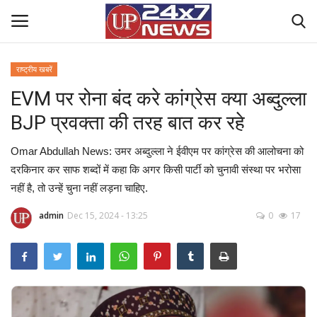
राष्ट्रीय खबरें
EVM पर रोना बंद करे कांग्रेस क्या अब्दुल्ला
Home
BJP प्रवक्ता की तरह बात कर रहे
Contact Us
Omar Abdullah News: उमर अब्दुल्ला ने ईवीएम पर कांग्रेस की आलोचना को
राष्ट्रीय खबरें
दरकिनार कर साफ शब्दों में कहा कि अगर किसी पार्टी को चुनावी संस्था पर भरोसा
नहीं है, तो उन्हें चुना नहीं लड़ना चाहिए.
उत्तर प्रदेश
admin
Dec 15, 2024 - 13:25
0
17
बिज़नेस
क्राइम
मनोरंजन