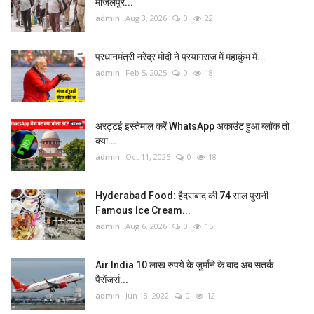
मांजलपुर...
admin
Aug 3, 2026
0
22
प्रधानमंत्री नरेंद्र मोदी ने प्रयागराज में महाकुंभ में...
admin
Feb 5, 2025
0
18
अरट्टई इस्तेमाल करें WhatsApp अकाउंट हुआ ब्लॉक तो
क्या...
admin
Oct 11, 2025
0
18
Hyderabad Food: हैदराबाद की 74 साल पुरानी
Famous Ice Cream...
admin
Aug 6, 2026
0
15
Air India 10 लाख रुपये के जुर्माने के बाद अब सतर्क
पैसेंजर्स...
admin
Jun 18, 2022
0
12