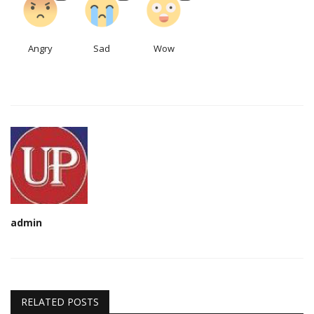
Angry
Sad
Wow
admin
RELATED POSTS