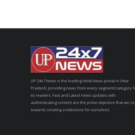
UP 24x7 News is the leading Hindi News portal in Uttar
Pradesh, providing news from every segment/category f
its readers. Fast and Latest news updates with
authenticating content are the prime objective that we s
towards creating a milestone for ourselves.