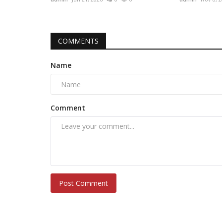
COMMENTS
Name
Comment
Post Comment