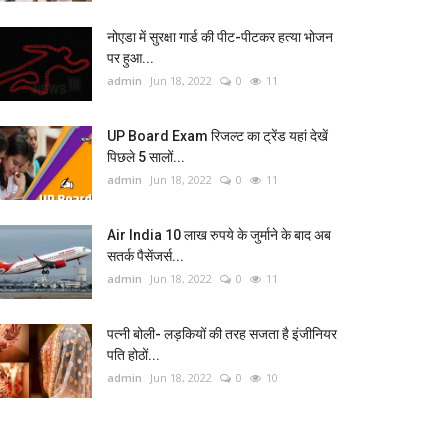
नोएडा में सुरक्षा गार्ड की पीट-पीटकर हत्या भोजन
पर हुआ...
admin
Jun 18, 2022
0
11
UP Board Exam रिजल्ट का ट्रेंड यहां देखें
पिछले 5 सालों...
admin
Jun 18, 2022
0
11
Air India 10 लाख रुपये के जुर्माने के बाद अब
सतर्क पैसेंजर्स...
admin
Jun 18, 2022
0
11
पत्नी बोली- लड़कियों की तरह सजता है इंजीनियर
पति होठों...
admin
Jun 18, 2022
0
10