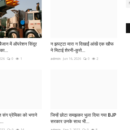
ैजान में ऑपरेशन सिंदूर
न झपट्टा मारा न दिखाईं आंखें एक खौफ
का...
ने मिटाई शेरनी-कुत्ते...
026
0
1
admin
Jun 16, 2026
0
2
त संग प्रेमिका को भगाने
जिन्हें छोटा समझकर भुला दिया गया BJP
...
सरकार उनके साथ भी...
2022
0
14
admin
Sep 2, 2022
0
8