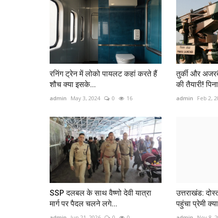
रनिंग ट्रेन में लोको पायलट कहां करते हैं
तुर्की और अजरब
शौच क्‍या इसके...
की तैयारी! पिना
admin
May 3, 2024
0
16
admin
Feb 2, 2
SSP दलबल के साथ वैष्णो देवी यात्रा
उत्तराखंड: दोस्
मार्ग पर पैदल चलने लगे...
पहुंचा प्रेमी क्या
admin
Jun 21, 2026
0
0
admin
Nov 8, 