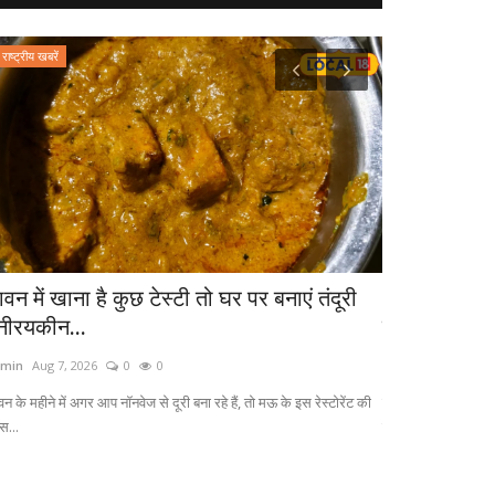
राष्ट्रीय खबरें
राष्ट्रीय खबरें
वन में खाना है कुछ टेस्टी तो घर पर बनाएं तंदूरी
Hariyali Tee
नीरयकीन...
हरियाली तीज प
min
Aug 7, 2026
0
0
admin
Aug 7, 2026
न के महीने में अगर आप नॉनवेज से दूरी बना रहे हैं, तो मऊ के इस रेस्टोरेंट की
हरियाली तीज का पर्व
स...
महिलाएं अखंड सौभाग्य.