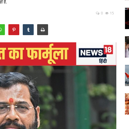
 हैं.
0
15