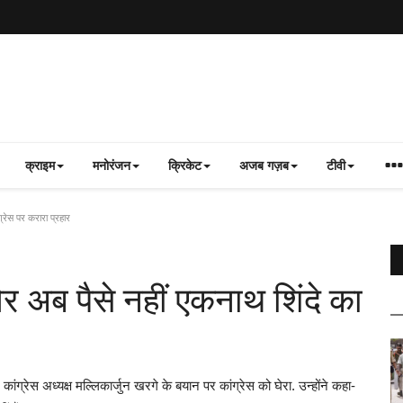
क्राइम
मनोरंजन
क्रिकेट
अजब गज़ब
टीवी
ेस पर करारा प्रहार
ब पैसे नहीं एकनाथ शिंदे का
ग्रेस अध्‍यक्ष मल्‍ल‍िकार्जुन खरगे के बयान पर कांग्रेस को घेरा. उन्‍होंने कहा-