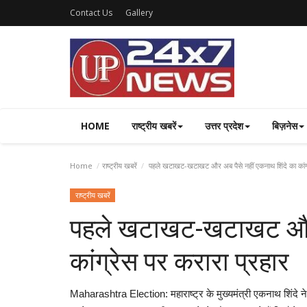
Contact Us
Gallery
HOME
राष्ट्रीय खबरें
उत्तर प्रदेश
बिज़नेस
Home
राष्ट्रीय खबरें
पहले खटाखट-खटाखट और अब पैसे नहीं एकनाथ शिंदे का कांग्र
राष्ट्रीय खबरें
पहले खटाखट-खटाखट और अ
कांग्रेस पर करारा प्रहार
Maharashtra Election: महाराष्‍ट्र के मुख्‍यमंत्री एकनाथ शिंदे ने कां