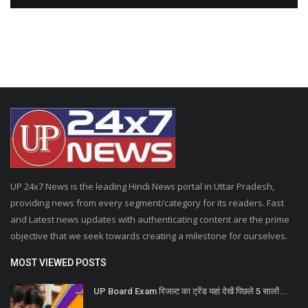
UP 24x7 News is the leading Hindi News portal in Uttar Pradesh,
providing news from every segment/category for its readers. Fast
and Latest news updates with authenticating content are the prime
objective that we seek towards creating a milestone for ourselves.
MOST VIEWED POSTS
UP Board Exam रिजल्ट का ट्रेंड यहां देखें पिछले 5 सालों...