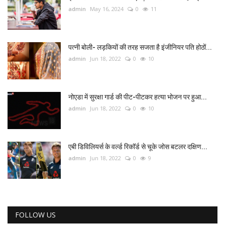
admin
May 16, 2024
0
11
पत्नी बोली- लड़कियों की तरह सजता है इंजीनियर पति होठों...
admin
Jun 18, 2022
0
10
नोएडा में सुरक्षा गार्ड की पीट-पीटकर हत्या भोजन पर हुआ...
admin
Jun 18, 2022
0
10
एबी डिविलियर्स के वर्ल्ड रिकॉर्ड से चूके जोस बटलर दक्षिण...
admin
Jun 18, 2022
0
9
FOLLOW US