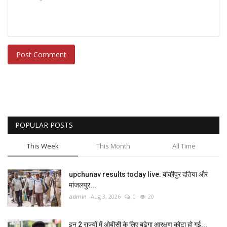
Post Comment
POPULAR POSTS
This Week
This Month
All Time
upchunav results today live: बांकीपुर दतिया और
मांजलपुर...
admin
Aug 3, 2026
0
20
इन 2 राज्यों में ओबीसी के लिए बढ़ेगा आरक्षण कोटा हो गई...