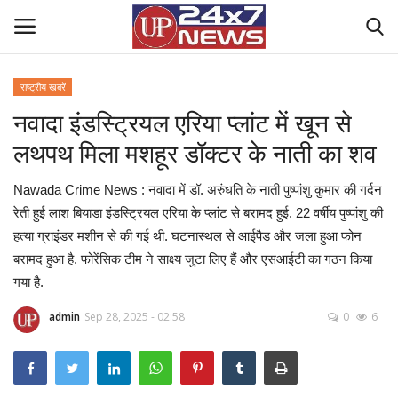
राष्ट्रीय खबरें
नवादा इंडस्ट्रियल एरिया प्लांट में खून से
Home
लथपथ मिला मशहूर डॉक्टर के नाती का शव
Contact Us
Nawada Crime News : नवादा में डॉ. अरुंधति के नाती पुष्पांशु कुमार की गर्दन
राष्ट्रीय खबरें
रेती हुई लाश बियाडा इंडस्ट्रियल एरिया के प्लांट से बरामद हुई. 22 वर्षीय पुष्पांशु की
हत्या ग्राइंडर मशीन से की गई थी. घटनास्थल से आईपैड और जला हुआ फोन
उत्तर प्रदेश
बरामद हुआ है. फोरेंसिक टीम ने साक्ष्य जुटा लिए हैं और एसआईटी का गठन किया
गया है.
बिज़नेस
admin
Sep 28, 2025 - 02:58
0
6
क्राइम
मनोरंजन