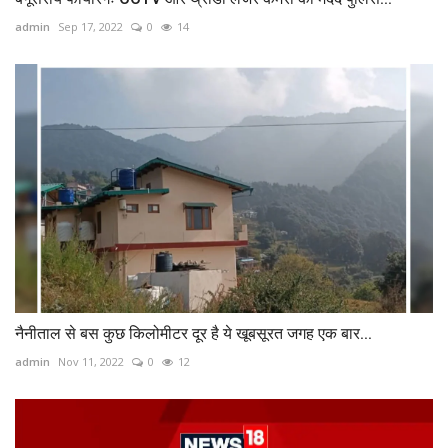
admin
Sep 17, 2022
0
14
नैनीताल से बस कुछ किलोमीटर दूर है ये खूबसूरत जगह एक बार...
admin
Nov 11, 2022
0
12