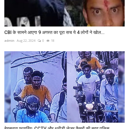
CBI के सामने आएगा 9 अगस्‍त का पूरा सच ये 4 लोगों ने खोल...
admin
Aug 22, 2024
0
18
बेगूसराय फायरिंगः CCTV और थ्रीडी लेजर कैमरों की मदद पुलिस...