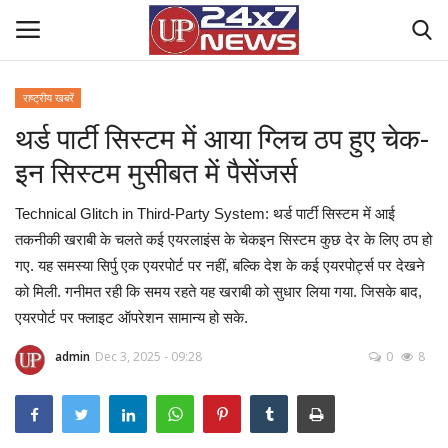
राष्ट्रीय खबरें
थर्ड पार्टी सिस्‍टम में आया ग्लिच ठप हुए चेक-
Home
इन सिस्टम मुसीबत में पैसेंजर्स
Contact Us
Technical Glitch in Third-Party System: थर्ड पार्टी सिस्‍टम में आई
राष्ट्रीय खबरें
तकनीकी खराबी के चलते कई एयरलाइंस के चेकइन सिस्‍टम कुछ देर के लिए ठप हो
गए. यह समस्‍या सिर्पु एक एयरपोर्ट पर नहीं, बल्कि देश के कई एयरपोर्ट्स पर देखने
उत्तर प्रदेश
को मिली. गनीमत रही कि समय रहते यह खराबी को सुधार लिया गया. जिसके बाद,
एयरपोर्ट पर फ्लाइट ऑपरेशन सामान्‍य हो सके.
बिज़नेस
admin
Dec 3, 2025 - 09:28
0
8
क्राइम
मनोरंजन