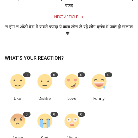
वजह
NEXT ARTICLE
न होम न ऑटो देश में सबसे ज्यादा ये वाला लोन ले रहे लोग ब्रांच में जाते ही खटाक
से...
WHAT'S YOUR REACTION?
0
0
0
0
Like
Dislike
Love
Funny
0
0
0
Angry
Sad
Wow