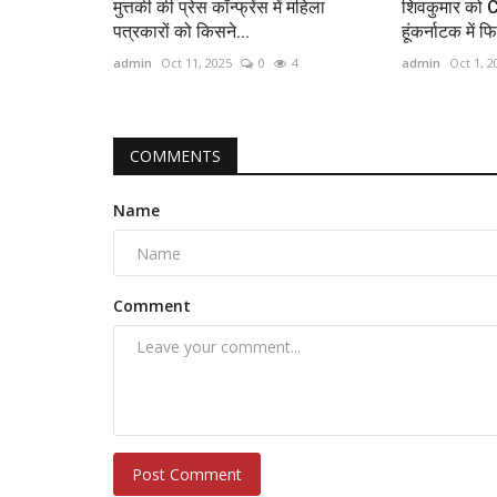
मुत्तकी की प्रेस कॉन्फ्रेंस में महिला
शिवकुमार को C
पत्रकारों को किसने...
हूंकर्नाटक में फि
admin
Oct 11, 2025
0
4
admin
Oct 1, 2
COMMENTS
Name
Comment
Post Comment