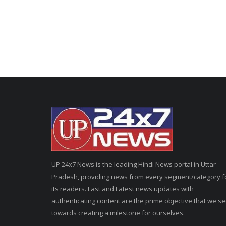
UP 24x7 News is the leading Hindi News portal in Uttar
Pradesh, providing news from every segment/category f
its readers. Fast and Latest news updates with
authenticating content are the prime objective that we s
towards creating a milestone for ourselves.