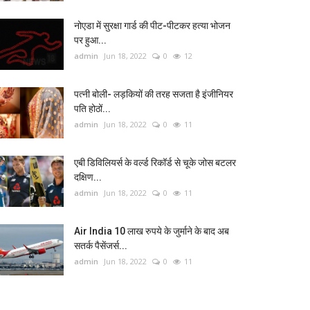
नोएडा में सुरक्षा गार्ड की पीट-पीटकर हत्या भोजन
पर हुआ...
admin
Jun 18, 2022
0
12
पत्नी बोली- लड़कियों की तरह सजता है इंजीनियर
पति होठों...
admin
Jun 18, 2022
0
11
एबी डिविलियर्स के वर्ल्ड रिकॉर्ड से चूके जोस बटलर
दक्षिण...
admin
Jun 18, 2022
0
11
Air India 10 लाख रुपये के जुर्माने के बाद अब
सतर्क पैसेंजर्स...
admin
Jun 18, 2022
0
11