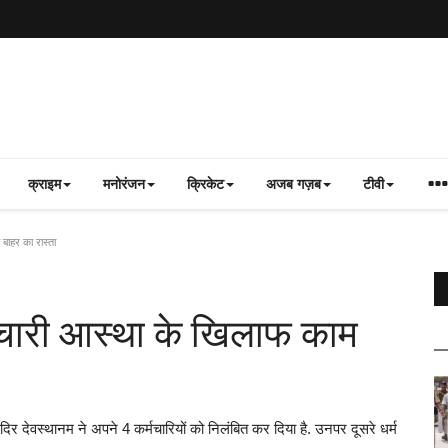
क्राइम
मनोरंजन
क्रिकेट
अजब गज़ब
टीवी
 बाहर का रास्ता
र्मचारी आस्था के खिलाफ काम
स्थानम ने अपने 4 कर्मचारियों को निलंबित कर दिया है. उनपर दूसरे धर्म