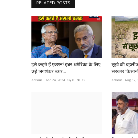
RELATED POSTS
इसे कहते हैं एक्शन! इधर अमेरिका के लिए
सूखे की दहलीज
उड़े जयशंकर उधर...
सरकार किसानों
admin
Dec 24, 2024
0
12
admin
Aug 12,