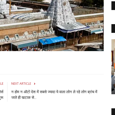
CLE
NEXT ARTICLE
र्स
न होम न ऑटो देश में सबसे ज्यादा ये वाला लोन ले रहे लोग ब्रांच में
शुरू
जाते ही खटाक से...