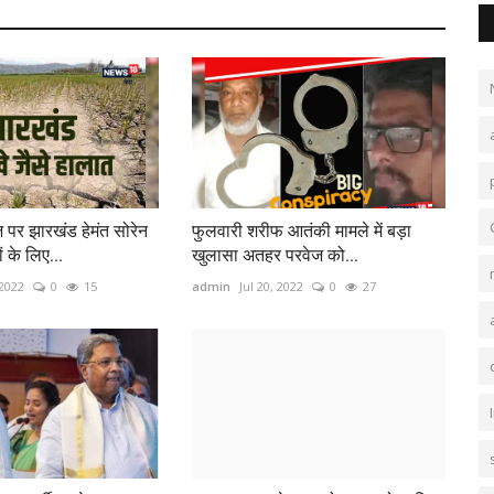
 पर झारखंड हेमंत सोरेन
फुलवारी शरीफ आतंकी मामले में बड़ा
 के लिए...
खुलासा अतहर परवेज को...
 2022
0
15
admin
Jul 20, 2022
0
27