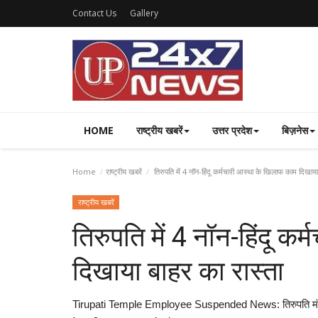
Contact Us
Gallery
HOME
राष्ट्रीय खबरें
उत्तर प्रदेश
बिज़नेस
Home
राष्ट्रीय खबरें
तिरुपति में 4 नॉन-हिंदू कर्मचारी आस्था के खिलाफ काम दिखाया
राष्ट्रीय खबरें
तिरुपति में 4 नॉन-हिंदू क
दिखाया बाहर का रास्ता
Tirupati Temple Employee Suspended News: तिरुपति मंदिर देव