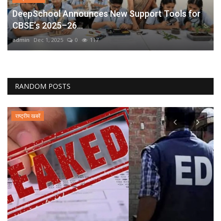
DeepSchool Announces New Support Tools for
CBSE’s 2025–26...
admin
Dec 1, 2025
0
117
RANDOM POSTS
राष्ट्रीय खबरें