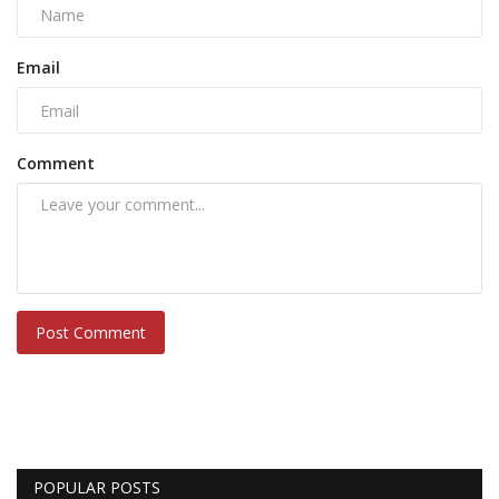
Email
Comment
Post Comment
POPULAR POSTS