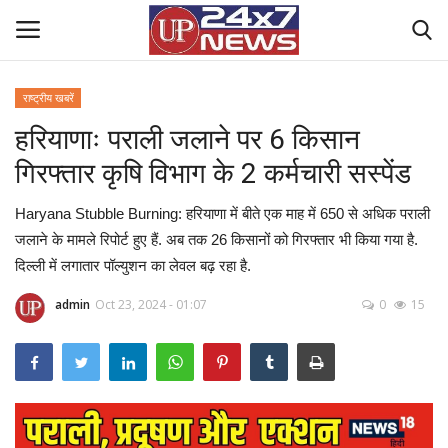
राष्ट्रीय खबरें
हरियाणाः पराली जलाने पर 6 किसान
Home
गिरफ्तार कृषि विभाग के 2 कर्मचारी सस्पेंड
Contact Us
Haryana Stubble Burning: हरियाणा में बीते एक माह में 650 से अधिक पराली
राष्ट्रीय खबरें
जलाने के मामले रिपोर्ट हुए हैं. अब तक 26 किसानों को गिरफ्तार भी किया गया है.
दिल्ली में लगातार पॉल्युशन का लेवल बढ़ रहा है.
उत्तर प्रदेश
admin
Oct 23, 2024 - 01:07
0
15
बिज़नेस
क्राइम
मनोरंजन