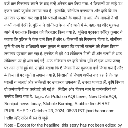
दर्ज कर गिरफ्तार करने के बाद उन्हें अरेस्ट कर लिया गया. 4 किसानों पर साढ़े 12
हजार रुपये जुर्माना लगाया गया है. हालांकि, सोनीपत प्रशासन और कृषि विभाग
लगातार प्रयास कर रहा है कि पराली जलाने के मामले ना आएं और मामलों ने भी
काफी कमी देखी है. पुलिस ने सोनीपत के गन्नौर थाने में 4, बहालगढ़ और मुरथल
थाने में एक-एक किसान को गिरफ्तार किया गया है. पुलिस प्रवक्ता रवींद्र कुमार ने
बताया कि पुलिस ने केस दर्ज किए हैं और 6 किसानों को गिरफ्तार किया है. सोनीपत
कृषि विभाग के अधिकारी पवन कुमार ने बताया कि पराली जलाने को लेकर विभाग
लगातार प्रयास कर रहा है. हरसेट से हमें 40 लोकेशन मिली थी और उनमें से आठ
लोकेशन पर ही आग पाई गई. आठ लोकेशन पर कृषि योग्य भूमि तो एक अन्य जगह
पर आग लगी हुई थी. उन्होंने बताया कि 6 किसानों पर मुकदमा दर्ज किया गया है और
4 किसानों पर जुर्माना लगाया गया है. किसानों से विभाग अपील कर रहा है कि वह
पराली न जलाएं और सब्सिडी पर उपकरण उपलब्ध हैं, उनका फायदा लें. कृषि विभाग
दो कर्मचारियों पर कार्रवाई की गई हे। नितिन ओर किरण नाम के कर्मचारियों को
सस्पेंड किया गया है. Tags: Air Pollution AQI Level, New Delhi AQI,
Sonipat news today, Stubble Burning, Stubble firesFIRST
PUBLISHED : October 23, 2024, 06:33 IST jharkhabar.com
India व्हॉट्सऐप चैनल से जुड़ें
Note - Except for the headline, this story has not been edited by