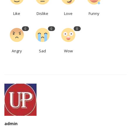
Like
Dislike
Love
Funny
0
0
0
Angry
Sad
Wow
admin