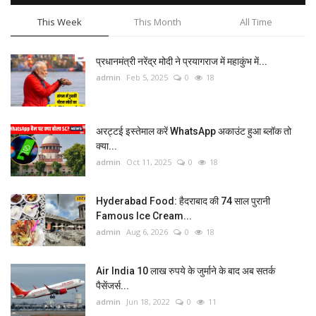
This Week
This Month
All Time
प्रधानमंत्री नरेंद्र मोदी ने प्रयागराज में महाकुंभ में...
admin
Feb 5, 2025
0
18
अरट्टई इस्तेमाल करें WhatsApp अकाउंट हुआ ब्लॉक तो
क्या...
admin
Oct 11, 2025
0
18
Hyderabad Food: हैदराबाद की 74 साल पुरानी
Famous Ice Cream...
admin
Aug 6, 2026
0
18
Air India 10 लाख रुपये के जुर्माने के बाद अब सतर्क
पैसेंजर्स...
admin
Jun 18, 2022
0
11