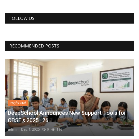
FOLLOW US
RECOMMENDED POSTS
राष्ट्रीय खबरें
DeepSchool Announces New Support Tools for
CBSE’s 2025–26...
admin
Dec 1, 2025
0
116