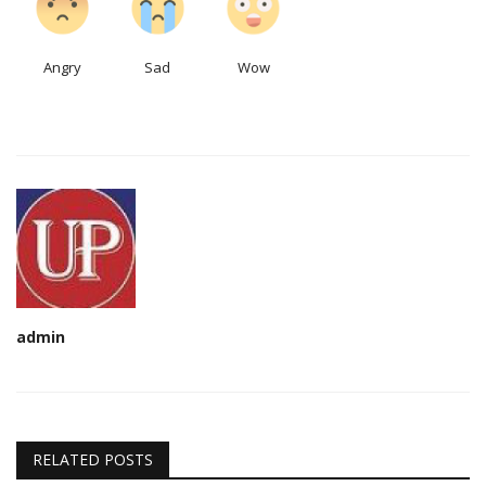
Angry
Sad
Wow
admin
RELATED POSTS