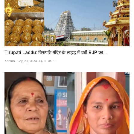
Tirupati Laddu: तिरुपति मंदिर के लड्डू में चर्बी BJP का...
admin
Sep 20, 2024
0
10