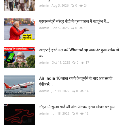
admin
Aug 3, 2026
0
24
प्रधानमंत्री नरेंद्र मोदी ने प्रयागराज में महाकुंभ में...
admin
Feb 5, 2025
0
18
अरट्टई इस्तेमाल करें WhatsApp अकाउंट हुआ ब्लॉक तो
क्या...
admin
Oct 11, 2025
0
17
Air India 10 लाख रुपये के जुर्माने के बाद अब सतर्क
पैसेंजर्स...
admin
Jun 18, 2022
0
14
नोएडा में सुरक्षा गार्ड की पीट-पीटकर हत्या भोजन पर हुआ...
admin
Jun 18, 2022
0
12