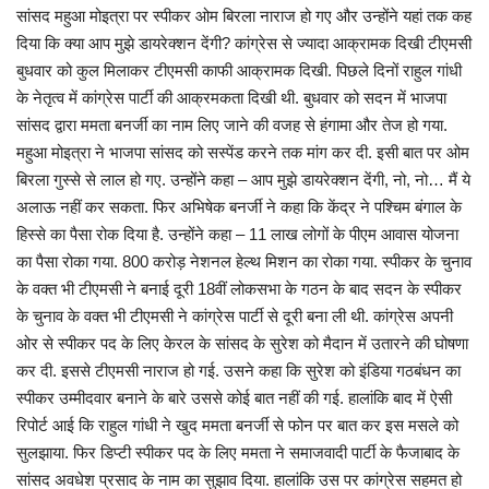
सांसद महुआ मोइत्रा पर स्पीकर ओम बिरला नाराज हो गए और उन्होंने यहां तक कह
दिया कि क्या आप मुझे डायरेक्शन देंगी? कांग्रेस से ज्यादा आक्रामक दिखी टीएमसी
बुधवार को कुल मिलाकर टीएमसी काफी आक्रामक दिखी. पिछले दिनों राहुल गांधी
के नेतृत्व में कांग्रेस पार्टी की आक्रमकता दिखी थी. बुधवार को सदन में भाजपा
सांसद द्वारा ममता बनर्जी का नाम लिए जाने की वजह से हंगामा और तेज हो गया.
महुआ मोइत्रा ने भाजपा सांसद को सस्पेंड करने तक मांग कर दी. इसी बात पर ओम
बिरला गुस्से से लाल हो गए. उन्होंने कहा – आप मुझे डायरेक्शन देंगी, नो, नो… मैं ये
अलाऊ नहीं कर सकता. फिर अभिषेक बनर्जी ने कहा कि केंद्र ने पश्चिम बंगाल के
हिस्से का पैसा रोक दिया है. उन्होंने कहा – 11 लाख लोगों के पीएम आवास योजना
का पैसा रोका गया. 800 करोड़ नेशनल हेल्थ मिशन का रोका गया. स्पीकर के चुनाव
के वक्त भी टीएमसी ने बनाई दूरी 18वीं लोकसभा के गठन के बाद सदन के स्पीकर
के चुनाव के वक्त भी टीएमसी ने कांग्रेस पार्टी से दूरी बना ली थी. कांग्रेस अपनी
ओर से स्पीकर पद के लिए केरल के सांसद के सुरेश को मैदान में उतारने की घोषणा
कर दी. इससे टीएमसी नाराज हो गई. उसने कहा कि सुरेश को इंडिया गठबंधन का
स्पीकर उम्मीदवार बनाने के बारे उससे कोई बात नहीं की गई. हालांकि बाद में ऐसी
रिपोर्ट आई कि राहुल गांधी ने खुद ममता बनर्जी से फोन पर बात कर इस मसले को
सुलझाया. फिर डिप्टी स्पीकर पद के लिए ममता ने समाजवादी पार्टी के फैजाबाद के
सांसद अवधेश प्रसाद के नाम का सुझाव दिया. हालांकि उस पर कांग्रेस सहमत हो