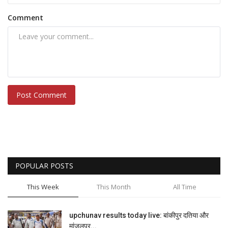
Comment
Post Comment
POPULAR POSTS
This Week
This Month
All Time
upchunav results today live: बांकीपुर दतिया और
मांजलपुर...