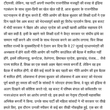
टीएमसी. लेकिन, यह पार्टी अपनी स्थानीय राजनीतिक मजबूरी की वजह से इंडिया
गठबंधन के साथ लुका-छिपी का खेल खेल रही है. आज बुधवार के राजनीतिक
घटनाक्रम से ही शुरू करते हैं. नीति आयोग की बैठक बुधवार को विपक्षी दलों ने एक
दिन पहले पेश आम बजट को भेदभावपूर्ण बताते हुए विरोध प्रदर्शन किया. इस बजट
में मोदी सरकार ने बिहार और आंध्र प्रदेश को अच्छी खासी आर्थिक सहायता देने
की बात कही है. इसी के बहाने सारे विपक्षी दलों ने केंद्र सरकार पर संघीय ढांचे का
सम्मान नहीं करने और राज्यों के साथ भेदभाव करने का आरोप लगाया. फिर विपक्ष
शासित राज्यों के मुख्यमंत्रियों ने ऐलान कर दिया कि वे 27 जुलाई प्रधानमंत्री की
अध्यक्षता में होने वाली नीति आयोग की गवर्निंग काउंसिल की बैठक में शामिल नहीं
होंगे. इसमें तमिलनाडु, कर्नाटक, तेलंगाना, हिमाचल प्रदेश, झारखंड, पंजाब… जैसे
राज्य शामिल हैं. विपक्ष का एक सबसे अहम चेहरा ममता बनर्जी हैं. लेकिन वह इस
बैठक में शामिल होंगी. वो बीते कई सालों के बाद पहली बार नीति आयोग की इस बैठक
में शामिल होंगी. लोकसभा में हंगामा बुधवार को लोकसभा में आम बजट को भेदभाव
पूर्ण बताते हुए ममता की पार्टी के सांसदों ने जोरदार हंगामा किया. वे खुद को इंडिया से
अलग दिखाने की कोशिश करते रहे. वह बजट में पश्चिम बंगाल को कथिततौर पर
नजरअंदाज करने का आरोप लगाते रहे. इस हमले का नेतृत्व टीएमसी महासचिव
अभिषेक बनर्जी ने किया. उनके साथ पार्टी की महिला सांसदों ने भी सरकार पर तीखे
हमले किए. इस दौरान उनकी स्पीकर से कई बार तीखी नोंकझोंक हुई. एक बार तो