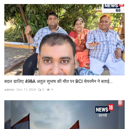
बदल डाल‍िए 498A अतुल सुभाष की मौत पर BCI चेयरमैन ने बताई...
admin
Dec 11, 2024
0
9