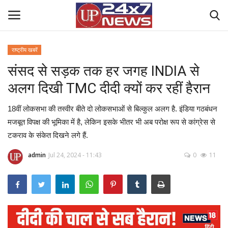
राष्ट्रीय खबरें
संसद से सड़क तक हर जगह INDIA से
Home
अलग दिखी TMC दीदी क्यों कर रहीं हैरान
Contact Us
18वीं लोकसभा की तस्वीर बीते दो लोकसभाओं से बिल्कुल अलग है. इंडिया गठबंधन
राष्ट्रीय खबरें
मजबूत विपक्ष की भूमिका में है, लेकिन इसके भीतर भी अब परोक्ष रूप से कांग्रेस से
टकराव के संकेत दिखने लगे हैं.
उत्तर प्रदेश
admin
Jul 24, 2024 - 11:43
0
11
बिज़नेस
क्राइम
मनोरंजन