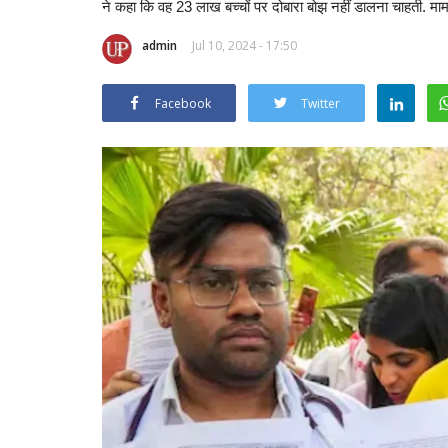
ने कहा क‍ि वह 23 लाख बच्‍चों पर दोबारा बोझ नहीं डालना चाहती. माम
admin
Jul 10, 2024 - 17:50
Facebook
Twitter