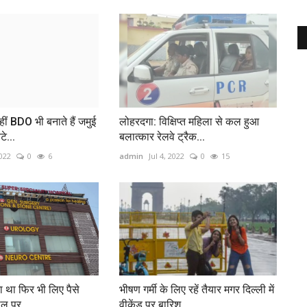
हीं BDO भी बनाते हैं जमुई
लोहरदगा: विक्षिप्त महिला से कल हुआ
े...
बलात्कार रेलवे ट्रैक...
022
0
6
admin
Jul 4, 2022
0
15
ा था फिर भी लिए पैसे
भीषण गर्मी के लिए रहें तैयार मगर दिल्ली में
ाल पर...
वीकेंड पर बारिश...