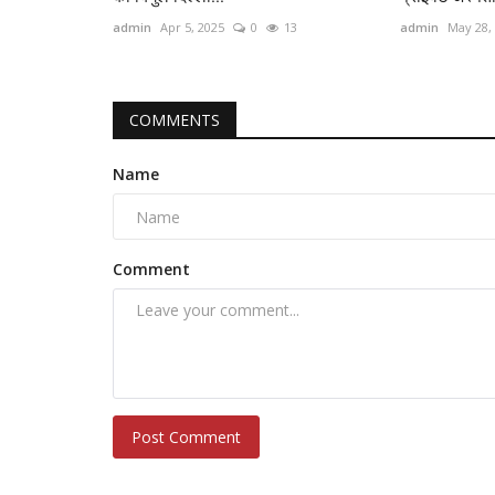
admin
Apr 5, 2025
0
13
admin
May 28,
COMMENTS
Name
Comment
Post Comment