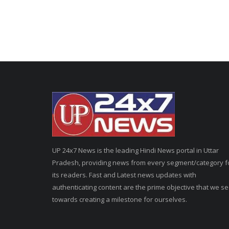
UP 24x7 News is the leading Hindi News portal in Uttar
Pradesh, providing news from every segment/category f
its readers. Fast and Latest news updates with
authenticating content are the prime objective that we s
towards creating a milestone for ourselves.