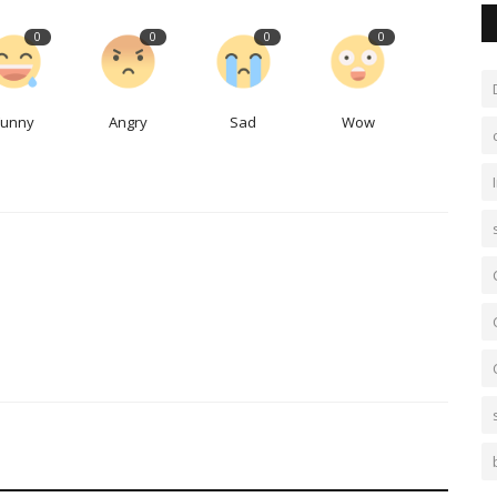
0
0
0
0
Funny
Angry
Sad
Wow