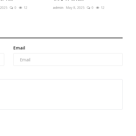
 2025
0
12
admin
May 8, 2025
0
12
Email