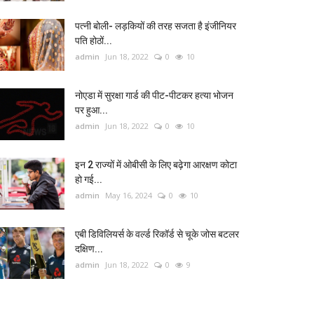
पत्नी बोली- लड़कियों की तरह सजता है इंजीनियर
पति होठों...
admin
Jun 18, 2022
0
10
नोएडा में सुरक्षा गार्ड की पीट-पीटकर हत्या भोजन
पर हुआ...
admin
Jun 18, 2022
0
10
इन 2 राज्यों में ओबीसी के लिए बढ़ेगा आरक्षण कोटा
हो गई...
admin
May 16, 2024
0
10
एबी डिविलियर्स के वर्ल्ड रिकॉर्ड से चूके जोस बटलर
दक्षिण...
admin
Jun 18, 2022
0
9