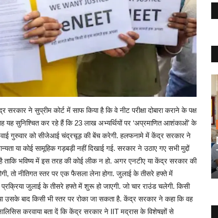
कार ने सुप्रीम कोर्ट में साफ क‍िया है क‍ि वे नीट परीक्षा दोबारा कराने के पक्ष
ि वह यह सुनिश्च‍ित कर रहे हैं क‍ि 23 लाख अभ्‍यर्थियों पर ‘अप्रमाण‍ित आशंकाओं’ के
ई गुरुवार को सीजेआई चंद्रचूड़ की बेंच करेगी. हलफनामे में केंद्र सरकार ने
न्यता या कोई सामूहिक गड़बड़ी नहीं दिखाई गई. सरकार ने उठाए गए सभी मुद्दों
ा है ताकि भविष्य में इस तरह की कोई लीक न हो. अगर एनटीए या केंद्र सरकार की
, तो नीत‍िगत स्‍तर पर एक फैसला लेना होगा. जुलाई के तीसरे हफ्ते में
प्रक्रिया जुलाई के तीसरे हफ्ते में शुरू हो जाएगी. जो चार राउंड चलेगी. किसी
ग या उसके बाद क‍िसी भी स्‍तर पर रोका जा सकता है. केंद्र सरकार ने कहा क‍ि वह
िसिस करवाया बता दें क‍ि केंद्र सरकार ने IIT मद्रास के विशेषज्ञों से