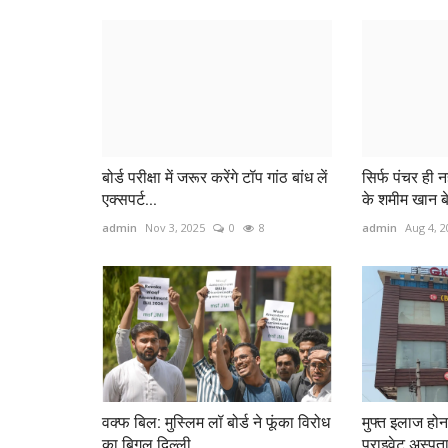
बोर्ड परीक्षा में जरूर करेंगे टॉप गांठ बांध लें
सिर्फ पंचर ही न
एक्सपर्ट...
के शमीम खान बेट
admin
Nov 3, 2025
0
8
admin
Aug 4, 2
वक्फ बिल: मुस्लिम लॉ बोर्ड ने फूंका विरोध
मुफ्त इलाज होन
का बिगुल दिल्ली...
प्राइवेट अस्पत