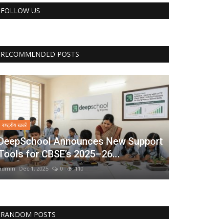
FOLLOW US
RECOMMENDED POSTS
राष्ट्रीय खबरें
DeepSchool Announces New Support
Tools for CBSE’s 2025–26...
admin
Dec 1, 2025
0
110
RANDOM POSTS