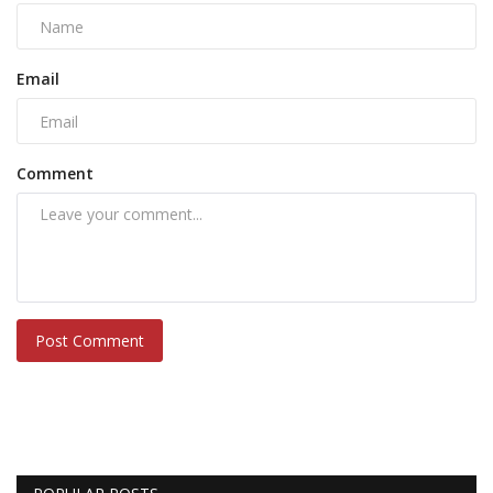
Email
Comment
Post Comment