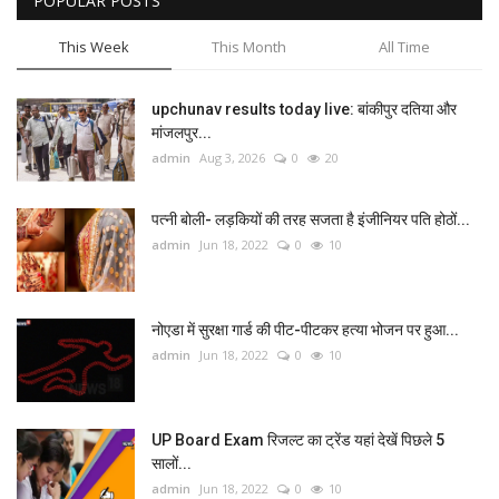
POPULAR POSTS
This Week
This Month
All Time
upchunav results today live: बांकीपुर दतिया और
मांजलपुर...
admin
Aug 3, 2026
0
20
पत्नी बोली- लड़कियों की तरह सजता है इंजीनियर पति होठों...
admin
Jun 18, 2022
0
10
नोएडा में सुरक्षा गार्ड की पीट-पीटकर हत्या भोजन पर हुआ...
admin
Jun 18, 2022
0
10
UP Board Exam रिजल्ट का ट्रेंड यहां देखें पिछले 5
सालों...
admin
Jun 18, 2022
0
10