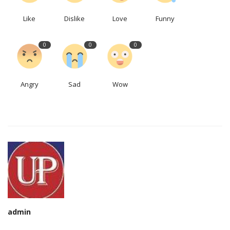
Like
Dislike
Love
Funny
0
0
0
Angry
Sad
Wow
admin