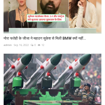
नोरा फतेही के जीजा ने महाठग सुकेश से मिली BMW क्यों नहीं...
admin
Sep 16, 2022
0
12