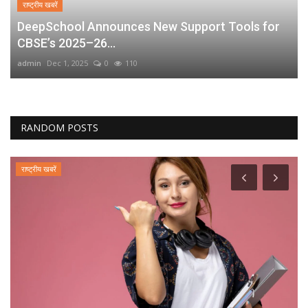
राष्ट्रीय खबरें
DeepSchool Announces New Support Tools for
CBSE’s 2025–26...
admin
Dec 1, 2025
0
110
RANDOM POSTS
राष्ट्रीय खबरें