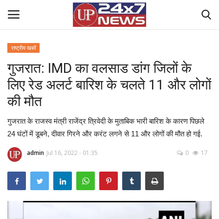
राष्ट्रीय खबरें
गुजरात: IMD का वलसाड डांग जिलों के
Home
लिए रेड अलर्ट बारिश के चलते 11 और लोगों
Contact Us
की मौत
राष्ट्रीय खबरें
गुजरात के राजस्व मंत्री राजेंद्र त्रिवेदी के मुताबिक भारी बारिश के कारण पिछले
24 घंटों में डूबने, दीवार गिरने और करंट लगने से 11 और लोगों की मौत हो गई.
उत्तर प्रदेश
admin
Jul 16, 2022 - 01:35
0
17
बिज़नेस
क्राइम
मनोरंजन