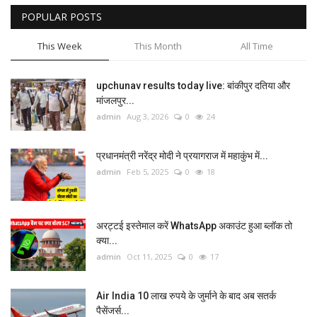
POPULAR POSTS
This Week
This Month
All Time
upchunav results today live: बांकीपुर दतिया और
मांजलपुर...
admin
Aug 3, 2026
0
24
प्रधानमंत्री नरेंद्र मोदी ने प्रयागराज में महाकुंभ में...
admin
Feb 5, 2025
0
18
अरट्टई इस्तेमाल करें WhatsApp अकाउंट हुआ ब्लॉक तो
क्या...
admin
Oct 11, 2025
0
17
Air India 10 लाख रुपये के जुर्माने के बाद अब सतर्क
पैसेंजर्स...