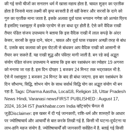
की गई सभी चीजों का सनातन धर्म में खासा महत्व होता है. चावल शुक्र का प्रतीक
होता है जिससे माता लक्ष्मी की कृपा बरसती है तो वहीं केशर और सरसों के दाने को
गुरु का प्रतीक माना जाता है. इसके अलावा दूर्वा घास भगवान गणेश को अत्यंत प्रिय
है इसलिए रक्षासूत्र में इसके प्रयोग से हर बाधा दूर होती है. ऐसे करें वैदिक राखी
तैयार पंडित संजय उपाध्याय ने बताया कि इस वैदिक राखी में लाल कपड़े के अंदर
केसर, सरसों के कुछ दाने, चंदन , चावल और दूर्वा घास रखकर अच्छी तरह से बांध
दें. उसके बाद कलावा को इस पोटली से बांधकर आप वैदिक राखी को आसानी से
तैयार कर सकते हैं. यह राखी शुद्ध और पवित्र मानी जाती है. बन रहे कई अद्भुत
संयोग पंडित संजय उपाध्याय ने बताया कि इस बार रक्षाबंधन का त्योहार 19 अगस्त
को मनाया जा रहा है. इस दिन दोपहर 1 बजकर 24 मिनट तक भद्राकाल भी है.
ऐसे में रक्षासूत्र 1 बजकर 24 मिनट के बाद ही बांधा जाएगा. इस बार रक्षाबंधन के
दिन सौभाग्य, सिद्धि, शोभन योग के साथ सर्वार्थ सिद्धि योग का अद्भुत संयोग भी बन
रहा है. Tags: Dharma Aastha, Local18, Religion 18, Uttar Pradesh
News Hindi, Varanasi newsFIRST PUBLISHED : August 17,
2024, 16:34 IST jharkhabar.com India व्हॉट्सऐप चैनल से
जुड़ेंDisclaimer: इस खबर में दी गई जानकारी, राशि-धर्म और शास्त्रों के आधार
पर ज्योतिषाचार्य और आचार्यों से बात करके लिखी गई है. किसी भी घटना-दुर्घटना या
लाभ-हानि महज संयोग है. ज्योतिषाचार्यों की जानकारी सर्वहित में है. बताई गई किसी