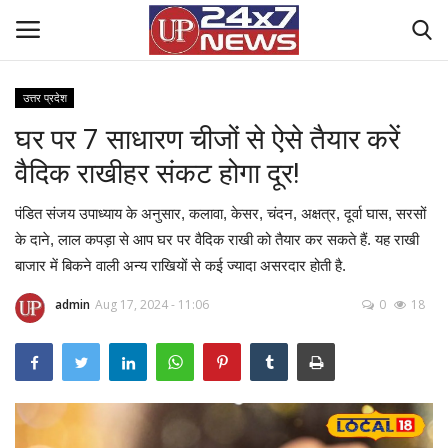
उत्तर प्रदेश
घर पर 7 साधारण चीजों से ऐसे तैयार करें
Home
वैदिक राखीहर संकट होगा दूर!
Contact Us
पंडित संजय उपाध्याय के अनुसार, कलावा, केसर, चंदन, अक्षत्र, दूर्वा घास, सरसों
राष्ट्रीय खबरें
के दाने, लाल कपड़ा से आप घर पर वैदिक राखी को तैयार कर सकते हैं. यह राखी
बाजार में बिकने वाली अन्य राखियों से कई ज्यादा असरदार होती है.
उत्तर प्रदेश
admin
Aug 17, 2024 - 11:06
0
18
बिज़नेस
क्राइम
मनोरंजन