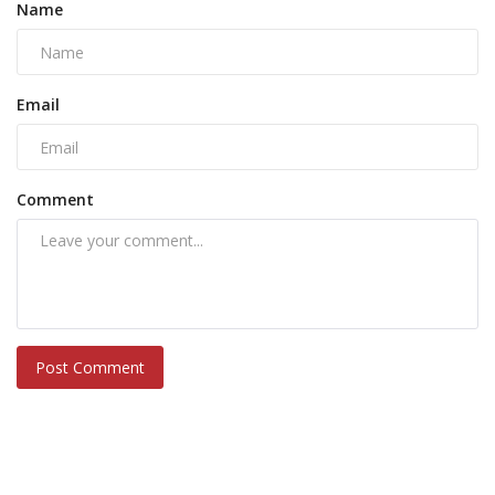
Name
Email
Comment
Post Comment