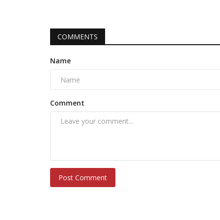
COMMENTS
Name
Comment
Post Comment