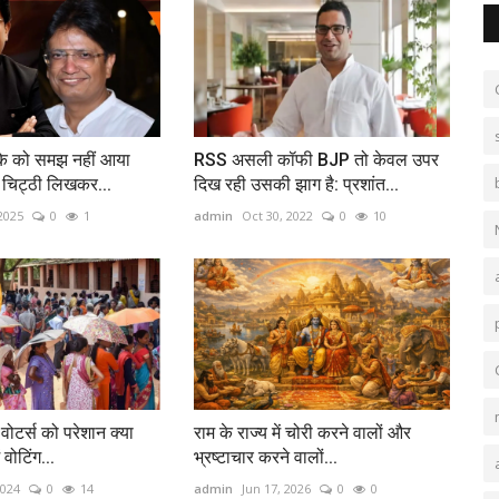
के को समझ नहीं आया
RSS असली कॉफी BJP तो केवल उपर
चिट्ठी लिखकर...
दिख रही उसकी झाग है: प्रशांत...
2025
0
1
admin
Oct 30, 2022
0
10
वोटर्स को परेशान क्या
राम के राज्य में चोरी करने वालों और
 वोटिंग...
भ्रष्टाचार करने वालों...
2024
0
14
admin
Jun 17, 2026
0
0