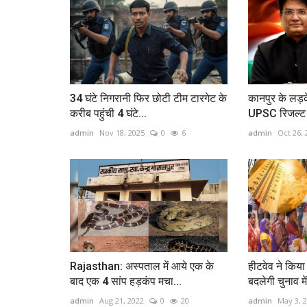
34 घंटे निगरानी फिर छोटी टीम टारगेट के
कानपुर के लड़
करीब पहुंची 4 घंटे...
UPSC रिजल्ट 
admin
Nov 18, 2025
0
6
admin
Oct 26, 
Rajasthan: अस्पताल में आये एक के
हीटवेव ने किया 
बाद एक 4 सांप हड़कंप मचा...
बदलेगी चुनाव में
admin
Aug 21, 2022
0
20
admin
May 3, 