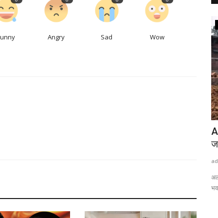
राष्ट्रीय खबरें
Funny
Angry
Sad
Wow
मेदारी
महाराष्ट्र सरकार ने 114 कट्टरपंथी प्रकाशनों पर
A
लगाया बैन...
ज
admin
Aug 7, 2026
0
0
ad
रेन सैमी
महाराष्ट्र सरकार ने आतंकवाद रोकने के लिए 114 कट्टरपंथी प्रकाशनों,
अल
पत्रिकाओं और साहित्य...
भवन