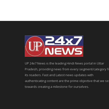
UP 24x7 News is the leading Hindi News portal in Uttar
Pradesh, providing news from every segment/category f
its readers. Fast and Latest news updates with
authenticating content are the prime objective that we s
towards creating a milestone for ourselves.