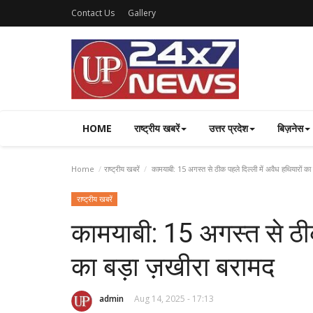
Contact Us
Gallery
HOME
राष्ट्रीय खबरें
उत्तर प्रदेश
बिज़नेस
Home
राष्ट्रीय खबरें
कामयाबी: 15 अगस्त से ठीक पहले दिल्ली में अवैध हथियारों क
राष्ट्रीय खबरें
कामयाबी: 15 अगस्त से ठीक
का बड़ा ज़खीरा बरामद
admin
Aug 14, 2025 - 17:13