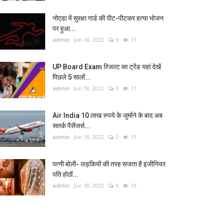
नोएडा में सुरक्षा गार्ड की पीट-पीटकर हत्या भोजन
पर हुआ...
admin
Jun 18, 2022
0
11
UP Board Exam रिजल्ट का ट्रेंड यहां देखें
पिछले 5 सालों...
admin
Jun 18, 2022
0
11
Air India 10 लाख रुपये के जुर्माने के बाद अब
सतर्क पैसेंजर्स...
admin
Jun 18, 2022
0
11
पत्नी बोली- लड़कियों की तरह सजता है इंजीनियर
पति होठों...
admin
Jun 18, 2022
0
10