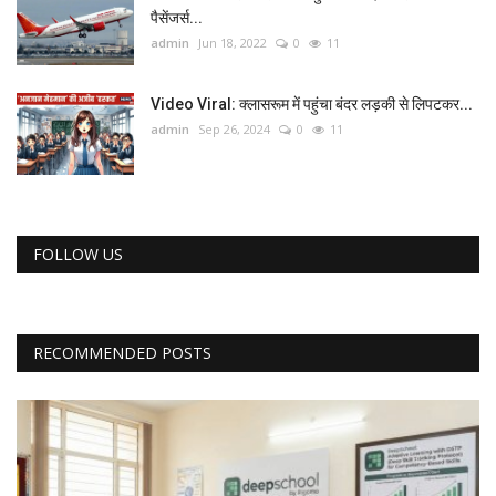
पैसेंजर्स...
admin
Jun 18, 2022
0
11
Video Viral: क्‍लासरूम में पहुंचा बंदर लड़की से लिपटकर...
admin
Sep 26, 2024
0
11
FOLLOW US
RECOMMENDED POSTS