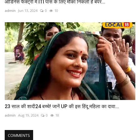
ऑर्डिनेंस फैक्ट्री में ITI पास के लिए मौका निकली है बंपर...
admin
Jun 13, 2024
0
10
23 साल की शादी24 बच्चे! जानें UP की इस हिंदू महिला का दावा...
admin
Aug 19, 2024
0
18
COMMENTS