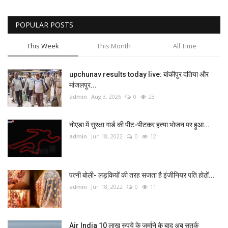
POPULAR POSTS
This Week
This Month
All Time
upchunav results today live: बांकीपुर दतिया और
मांजलपुर...
admin
Aug 3, 2026
0
23
नोएडा में सुरक्षा गार्ड की पीट-पीटकर हत्या भोजन पर हुआ...
admin
Jun 18, 2022
0
12
पत्नी बोली- लड़कियों की तरह सजता है इंजीनियर पति होठों...
admin
Jun 18, 2022
0
11
Air India 10 लाख रुपये के जुर्माने के बाद अब सतर्क