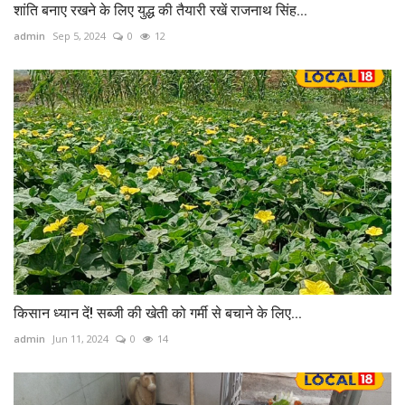
शांति बनाए रखने के लिए युद्ध की तैयारी रखें राजनाथ सिंह...
admin
Sep 5, 2024
0
12
किसान ध्यान दें! सब्जी की खेती को गर्मी से बचाने के लिए...
admin
Jun 11, 2024
0
14