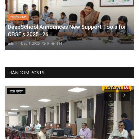
राष्ट्रीय खबरें
DeepSchool Announces New Support Tools for
CBSE’s 2025–26...
admin
Dec 1, 2025
0
114
RANDOM POSTS
उत्तर प्रदेश