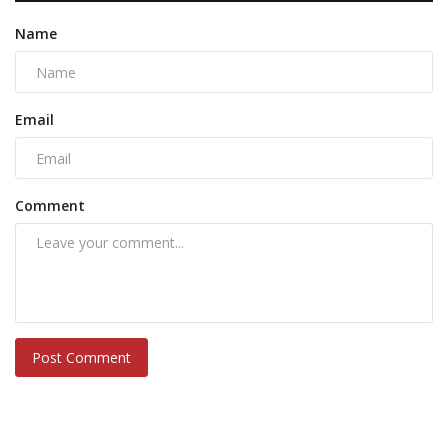
Name
Email
Comment
Post Comment