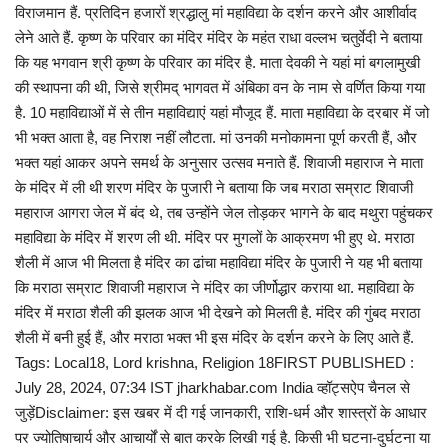
विराजमान हैं. प्रतिदिन हजारों श्रद्धालु मां महाविद्या के दर्शन करने और आशीर्वाद
लेने आते हैं. कृष्ण के परिवार का मंदिर मंदिर के महंत राधा वल्लभ चतुर्वेदी ने बताया
कि यह भगवान श्री कृष्ण के परिवार का मंदिर है. माता देवकी ने यहां मां बगलामुखी
की स्थापना की थी, जिसे श्रीमद् भागवत में अंबिका वन के नाम से वर्णित किया गया
है. 10 महाविद्याओं में से तीन महाविद्याएं यहां मौजूद हैं. माता महाविद्या के दरबार में जो
भी भक्त आता है, वह निराश नहीं लौटता. मां उनकी मनोकामना पूर्ण करती हैं, और
भक्त यहां आकर अपने समर्थ के अनुसार उत्सव मनाते हैं. शिवाजी महाराज ने माता
के मंदिर में ली थी शरण मंदिर के पुजारी ने बताया कि जब मराठा सम्राट शिवाजी
महाराज आगरा जेल में बंद थे, तब उन्होंने जेल तोड़कर भागने के बाद मथुरा पहुंचकर
महाविद्या के मंदिर में शरण ली थी. मंदिर पर मुगलों के आक्रमण भी हुए थे. मराठा
शैली में आज भी मिलता है मंदिर का ढांचा महाविद्या मंदिर के पुजारी ने यह भी बताया
कि मराठा सम्राट शिवाजी महाराज ने मंदिर का जीर्णोद्धार कराया था. महाविद्या के
मंदिर में मराठा शैली की झलक आज भी देखने को मिलती है. मंदिर की गुंबद मराठा
शैली में बनी हुई हैं, और मराठा भक्त भी इस मंदिर के दर्शन करने के लिए आते हैं.
Tags: Local18, Lord krishna, Religion 18FIRST PUBLISHED :
July 28, 2024, 07:34 IST jharkhabar.com India व्हॉट्सऐप चैनल से
जुड़ेंDisclaimer: इस खबर में दी गई जानकारी, राशि-धर्म और शास्त्रों के आधार
पर ज्योतिषाचार्य और आचार्यों से बात करके लिखी गई है. किसी भी घटना-दुर्घटना या