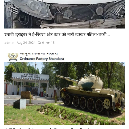
शराबी ड्राइवर ने ई-रिक्शा और कार को मारी टक्कर महिला-बच्ची...
admin
Aug 24, 2024
0
15