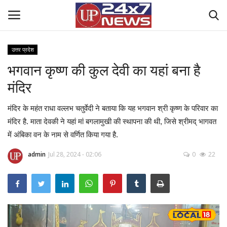
उत्तर प्रदेश
भगवान कृष्ण की कुल देवी का यहां बना है
Home
मंदिर
Contact Us
मंदिर के महंत राधा वल्लभ चतुर्वेदी ने बताया कि यह भगवान श्री कृष्ण के परिवार का
राष्ट्रीय खबरें
मंदिर है. माता देवकी ने यहां मां बगलामुखी की स्थापना की थी, जिसे श्रीमद् भागवत
में अंबिका वन के नाम से वर्णित किया गया है.
उत्तर प्रदेश
admin
Jul 28, 2024 - 02:06
0
22
बिज़नेस
क्राइम
मनोरंजन