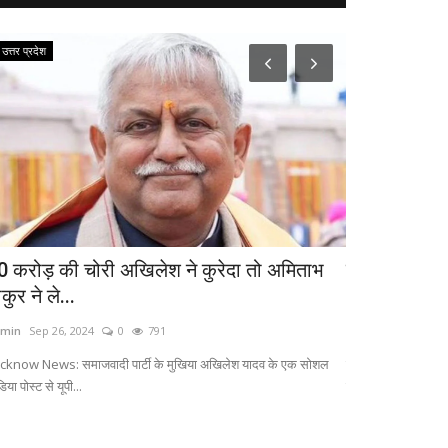
उत्तर प्रदेश
उत्तर प्रदेश
0 करोड़ की चोरी अखिलेश ने कुरेदा तो अमिताभ
गाजियाबाद में 
कुर ने ले...
ऑफर...
min
Sep 26, 2024
0
791
admin
Sep 26, 20
cknow News: समाजवादी पार्टी के मुखिया अखिलेश यादव के एक सोशल
गाजियाबाद विकास प्रा
िया पोस्ट से यूपी...
प्रॉपर्टी...