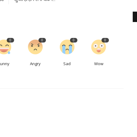
0
0
0
0
Funny
Angry
Sad
Wow