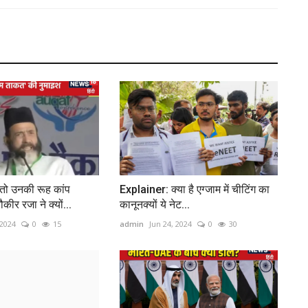
ो उनकी रूह कांप
Explainer: क्या है एग्जाम में चीटिंग का
ीर रजा ने क्‍यों...
कानूनक्यों ये नेट...
 2024
0
15
admin
Jun 24, 2024
0
30