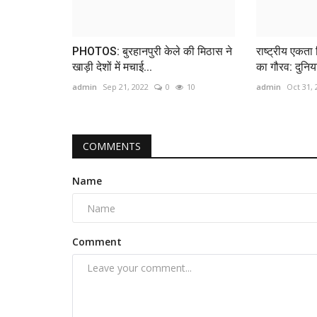
PHOTOS: बुरहानपुरी केले की मिठास ने
राष्ट्रीय एकत
खाड़ी देशों में मचाई...
का गौरव: दुनिया
admin
Sep 21, 2022
0
10
admin
Oct 31, 
COMMENTS
Name
Comment