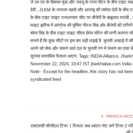
जे एम एम के विकास मुंडा और जदयू के राजा पीटर के बीच टाइट फाइट
देवी , JLKM के जयराम महतो और आजसू की यशोदा देवी के बीच टा
के बीच टाइट फाइट राजधनवार सीट पर बीजेपी के बाबूलाल मरांडी , म
फाइट झरिया में कांग्रेस की पूर्णिमा नीरज सिंह और बीजेपी की रागिन
श्वेता सिंह के बीच टाइट फाइट सीएम हेमंत सोरेन की पत्नी कल्पना सोर
मानते हैं कि कुछ सीटों पर इस बार बड़ी लड़ाई है. चुनावी अखाड़े 
अपने को सेफ और सामने वाले दल के चुनावी रण में फंसने का दावा भी 
सुनाया वास्तविक फैसला आएगा. Tags: INDIA Alliance, J
November 22, 2024, 10:47 IST jharkhabar.com India व्हॉट
Note - Except for the headline, this story has not bee
syndicated feed
PREVIOUS ARTI
एसएससी सीजीएल टियर 1 रिजल्ट कब आएगा नोट करें टियर 2 परीक
की 