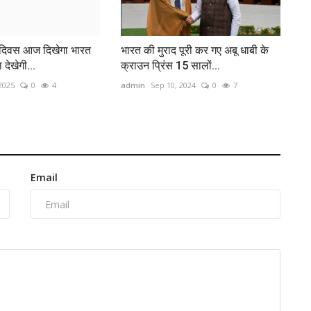
ा दिवस आज दिखेगा भारत
भारत की मुराद पूरी कर गए अबू धाबी के
 देखेगी...
क्राउन प्रिंस 15 सालों...
2025
0
4
admin
Sep 10, 2024
0
7
Email