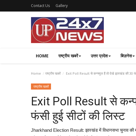
Contact Us
Gallery
HOME
राष्ट्रीय खबरें
उत्तर प्रदेश
बिज़नेस
Home
राष्ट्रीय खबरें
Exit Poll Result से कन्फ्यूज हैं तो देखे झारखंड की 30 फंस
राष्ट्रीय खबरें
Exit Poll Result से कन्फ
फंसी हुई सीटों की लिस्ट
Jharkhand Election Result: झारखंड में विधानसभा चुनाव की मतगण