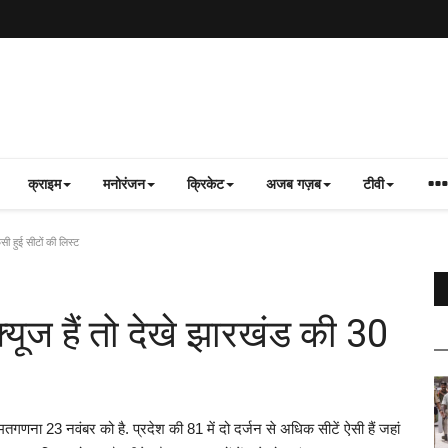
क्राइम
मनोरंजन
क्रिकेट
अजब गज़ब
टीवी
ी हुई सीटों की लिस्ट
्यूज हैं तो देखे झारखंड की 30
ना 23 नवंबर को है. प्रदेश की 81 में दो दर्जन से अधिक सीटें ऐसी हैं जहां