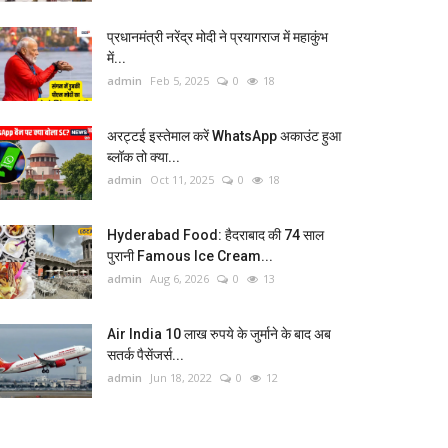
प्रधानमंत्री नरेंद्र मोदी ने प्रयागराज में महाकुंभ
में...
admin
Feb 5, 2025
0
18
अरट्टई इस्तेमाल करें WhatsApp अकाउंट हुआ
ब्लॉक तो क्या...
admin
Oct 11, 2025
0
18
Hyderabad Food: हैदराबाद की 74 साल
पुरानी Famous Ice Cream...
admin
Aug 6, 2026
0
13
Air India 10 लाख रुपये के जुर्माने के बाद अब
सतर्क पैसेंजर्स...
admin
Jun 18, 2022
0
12