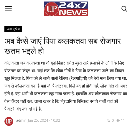
उत्तर प्रदेश
अब कैसे जाएं पिया कलकतवा सब रोजगार
Home
खतम भइले हो
Contact Us
कोलकाता जब कलकत्ता था तो यूपी-बिहार समेत बहुत सारे इलाकों के लोगों के लिए
राष्ट्रीय खबरें
रोजगार का केंद्र था. यहां तक कि लोक गीतों में पिया के कलकत्ता जाने का जिक्र
खूब मिलता है. पिया को ले जाने वाली रेलिया (रेलगाड़ियों) को बैरी मान लिया गया था.
उत्तर प्रदेश
जब से कोलकाता बना है यहां की फैक्ट्रियां, मिलें बंद ही होती गईं. लोक गीत तो अमर
होते हैं. वहां अभी भी कलकत्ता खूब गाया जाता है. हालांकि अब कोलकाता रोजगार का
बिज़नेस
वैसा केंद्र नहीं रहा. ताजा खबर है कि ब्रिटानिया बिस्किट बनाने वाली यहां की
फैक्ट्री बंद कर दी गई है.
क्राइम
admin
Jun 25, 2024 - 10:32
0
11
मनोरंजन