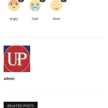
0
0
0
Angry
Sad
Wow
admin
RELATED POSTS