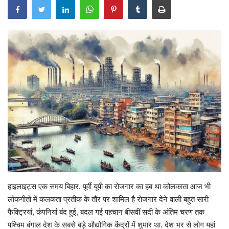
Gallery
क्रिकेट
अजब गज़ब
टीवी
करियर
हाइलाइट्स एक समय बिहार, पूर्वी यूपी का रोजगार का हब था कोलकाता आज भी
लोकगीतों में कलकता प्रतीक के तौर पर शामिल है रोजगार देने वाली बहुत सारी
फैक्ट्रियां, कंपनियांं बंद हुई, बदल गई पहचान बीसवीं सदी के अंतिम चरण तक
पश्चिम बंगाल देश के सबसे बड़े औद्योगिक केंद्रों में शुमार था. देश भर से लोग यहां