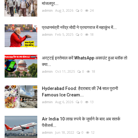
मांजलपुर...
admin
Aug 3, 2026
0
24
प्रधानमंत्री नरेंद्र मोदी ने प्रयागराज में महाकुंभ में...
admin
Feb 5, 2025
0
18
अरट्टई इस्तेमाल करें WhatsApp अकाउंट हुआ ब्लॉक तो
क्या...
admin
Oct 11, 2025
0
18
Hyderabad Food: हैदराबाद की 74 साल पुरानी
Famous Ice Cream...
admin
Aug 6, 2026
0
13
Air India 10 लाख रुपये के जुर्माने के बाद अब सतर्क
पैसेंजर्स...
admin
Jun 18, 2022
0
12