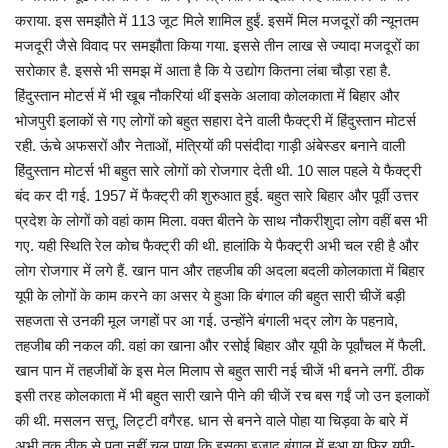
कराया. इस समझौते में 113 जूट मिले शामिल हुईं. इसमें मिल मजदूरों की न्यूनतम
मजदूरी जैसे विवाद पर समझौता किया गया. इससे तीन लाख से ज्यादा मजदूरों का
सरोकार है. इससे भी समझ में आता है कि ये उद्योग कितना लंबा चौड़ा रहा है.
हिंदुस्तान मोटर्स में भी खूब नौकरियां थीं इसके अलावा कोलकाता में बिहार और
भोजपुरी इलाकों से गए लोगों को बहुत सहारा देने वाली फैक्ट्री में हिंदुस्तान मोटर्स
रही. ऊंचे अफसरों और नेताओं, मंत्रियों की पसंदीदा गाड़ी अंबेस्डर बनाने वाली
हिंदुस्तान मोटर्स भी बहुत सारे लोगों को रोजगार देती थी. 10 साल पहले ये फैक्ट्री
बंद कर दी गई. 1957 में फैक्ट्री की शुरुआत हुई. बहुत सारे बिहार और पूर्वी उत्तर
प्रदेश के लोगों को वहां काम मिला. वक्त बीतने के साथ नौकरीशुदा लोग वहीं बस भी
गए. यही स्थिति रेल कोच फैक्ट्री की थी. हालांकि ये फैक्ट्री अभी चल रही है और
लोग रोजगार में लगे हैं. खान पान और तहजीब की अदला बदली कोलकाता में बिहार
यूपी के लोगों के काम करने का असर ये हुआ कि बंगाल की बहुत सारी चीजें बड़ी
सहजता से उनकी मूल जगहों पर आ गई. उन्होंने बंगाली भद्र लोग के पहनावे,
तहजीब की नकल की. वहां का खाना और रसोई बिहार और यूपी के पूर्वांचल में फैली.
खान पान में तहजीबों के इस मेल मिलाप से बहुत सारी नई चीजें भी बनने लगीं. ठीक
इसी तरह कोलकाता में भी बहुत सारी खाने पीने की चीजें रच बस गईं जो उन इलाकों
की थी. मसलन सत्तू, लिट्टी वगैरह. धान से बनने वाले पोहा या चिड़वा के बारे में
अभी तक ठीक से पता नहीं चल पाया कि इसका इजाद बंगाल में हुआ या फिर यूपी-