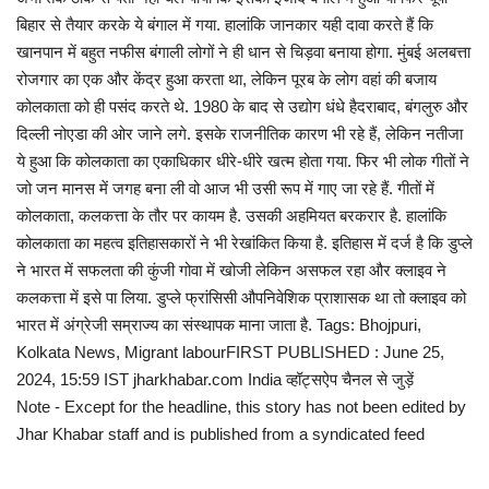
बिहार से तैयार करके ये बंगाल में गया. हालांकि जानकार यही दावा करते हैं कि
खानपान में बहुत नफीस बंगाली लोगों ने ही धान से चिड़वा बनाया होगा. मुंबई अलबत्ता
रोजगार का एक और केंद्र हुआ करता था, लेकिन पूरब के लोग वहां की बजाय
कोलकाता को ही पसंद करते थे. 1980 के बाद से उद्योग धंधे हैदराबाद, बंगलुरु और
दिल्ली नोएडा की ओर जाने लगे. इसके राजनीतिक कारण भी रहे हैं, लेकिन नतीजा
ये हुआ कि कोलकाता का एकाधिकार धीरे-धीरे खत्म होता गया. फिर भी लोक गीतों ने
जो जन मानस में जगह बना ली वो आज भी उसी रूप में गाए जा रहे हैं. गीतों में
कोलकाता, कलकत्ता के तौर पर कायम है. उसकी अहमियत बरकरार है. हालांकि
कोलकाता का महत्व इतिहासकारों ने भी रेखांकित किया है. इतिहास में दर्ज है कि डुप्ले
ने भारत में सफलता की कुंजी गोवा में खोजी लेकिन असफल रहा और क्लाइव ने
कलकत्ता में इसे पा लिया. डुप्ले फ्रांसिसी औपनिवेशिक प्राशासक था तो क्लाइव को
भारत में अंग्रेजी सम्राज्य का संस्थापक माना जाता है. Tags: Bhojpuri,
Kolkata News, Migrant labourFIRST PUBLISHED : June 25,
2024, 15:59 IST jharkhabar.com India व्हॉट्सऐप चैनल से जुड़ें
Note - Except for the headline, this story has not been edited by
Jhar Khabar staff and is published from a syndicated feed