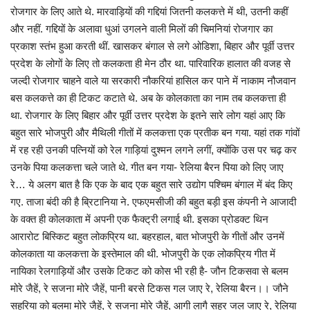
रोजगार के लिए आते थे. मारवाड़ियों की गद्दियां जितनी कलकत्ते में थी, उतनी कहीं
और नहीं. गद्दियों के अलावा धुआं उगलने वाली मिलों की चिमनियां रोजगार का
प्रकाश स्तंभ हुआ करती थीं. खासकर बंगाल से लगे ओडिशा, बिहार और पूर्वी उत्तर
प्रदेश के लोगों के लिए तो कलकता ही मेन ठौर था. पारिवारिक हालात की वजह से
जल्दी रोजगार चाहने वाले या सरकारी नौकरियां हासिल कर पाने में नाकाम नौजवान
बस कलकत्ते का ही टिकट कटाते थे. अब के कोलकाता का नाम तब कलकत्ता ही
था. रोजगार के लिए बिहार और पूर्वी उत्तर प्रदेश के इतने सारे लोग यहां आए कि
बहुत सारे भोजपुरी और मैथिली गीतों में कलकत्ता एक प्रतीक बन गया. यहां तक गांवों
में रह रही उनकी पत्नियों को रेल गाड़ियां दुश्मन लगने लगीं, क्योंकि उस पर चढ़ कर
उनके पिया कलकत्ता चले जाते थे. गीत बन गया- रेलिया बैरन पिया को लिए जाए
रे… ये अलग बात है कि एक के बाद एक बहुत सारे उद्योग पश्चिम बंगाल में बंद किए
गए. ताजा बंदी की है ब्रिटानिया ने. एफएमसीजी की बहुत बड़ी इस कंपनी ने आजादी
के वक्त ही कोलकाता में अपनी एक फैक्ट्री लगाई थी. इसका प्रोडक्ट थिन
आरारोट बिस्किट बहुत लोकप्रिय था. बहरहाल, बात भोजपुरी के गीतों और उनमें
कोलकाता या कलकत्ता के इस्तेमाल की थी. भोजपुरी के एक लोकप्रिय गीत में
नायिका रेलगाड़ियों और उसके टिकट को कोस भी रही है- जौन टिकसवा से बलम
मोरे जैहें, रे सजना मोरे जैहें, पानी बरसे टिकस गल जाए रे, रेलिया बैरन।। जौने
सहरिया को बलमा मोरे जैहें, रे सजना मोरे जैहें, आगी लागै सहर जल जाए रे, रेलिया