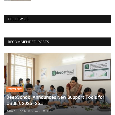
FOLLOW US
RECOMMENDED POSTS
राष्ट्रीय खबरें
DeepSchool Announces New Support Tools for
CBSE’s 2025–26...
admin
Dec 1, 2025
0
116