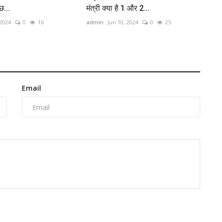
छ...
मंत्री क्या है 1 और 2...
 2024
0
16
admin
Jun 10, 2024
0
25
Email