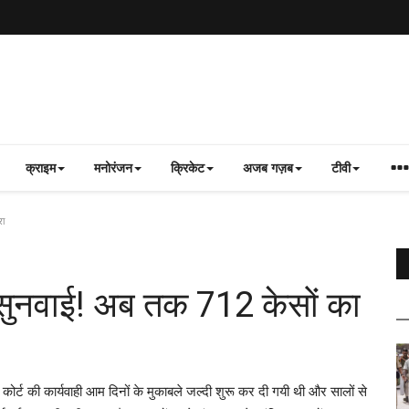
क्राइम
मनोरंजन
क्रिकेट
अजब गज़ब
टीवी
रा
रही सुनवाई! अब तक 712 केसों का
ोर्ट की कार्यवाही आम दिनों के मुकाबले जल्दी शुरू कर दी गयी थी और सालों से