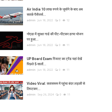
Air India 10 लाख रुपये के जुर्माने के बाद अब
सतर्क पैसेंजर्स...
admin
Jun 18, 2022
0
12
नोएडा में सुरक्षा गार्ड की पीट-पीटकर हत्या भोजन
पर हुआ...
admin
Jun 18, 2022
0
11
UP Board Exam रिजल्ट का ट्रेंड यहां देखें
पिछले 5 सालों...
admin
Jun 18, 2022
0
11
Video Viral: क्‍लासरूम में पहुंचा बंदर लड़की से
लिपटकर...
admin
Sep 26, 2024
0
11