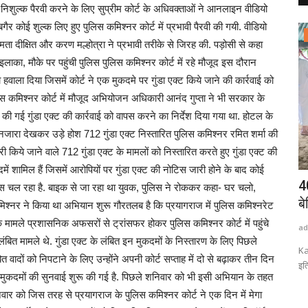
ी निशुल्क पैरवी करने के लिए सुप्रीम कोर्ट के अधिवक्ताओं ने आनलाइन वीडियो
ा बगैर कोई शुल्क लिए हुए पुलिस कमिश्नर कोर्ट में प्रभावी पैरवी की गयी. वीडियो
राष्ट्रीय खबरें
्मिता दीक्षित और करण मल्होत्रा ने प्रभावी तरीके से जिरह की. पड़ोसी से कहा
का, मौके पर पहुंची पुलिस पुलिस कमिश्नर कोर्ट में रहे मौजूद इस दौरान
 हवाला दिया जिसमें कोर्ट ने एक मुकदमे पर गुंडा एक्ट किये जाने की कार्रवाई को
 कमिश्नर कोर्ट में मौजूद अभियोजन अधिकारी आनंद गुप्ता ने भी सरकार के
ी गई गुंडा एक्ट की कार्रवाई को वापस करने का निर्देश दिया गया था. होटल के
 नजारा देखकर उड़े होश 712 गुंडा एक्ट निस्तारित पुलिस कमिश्नर रमित शर्मा की
री किये जाने वाले 712 गुंडा एक्ट के मामलों को निस्तारित करते हुए गुंडा एक्ट की
ें शामिल हैं जिसमें आरोपियों पर गुंडा एक्ट की नोटिस जारी होने के बाद कोई
 से लिपटे
MEA Briefing: शेख हसीना की प्रेस कॉन्फ्रेंस से
4
केस चल रहा है. बाइक से जा रहा था युवक, पुलिस ने रोककर कहा- घर चलो,
तिलमिलाया...
बे
िश्नर ने किया था अभियान शुरू गौरतलब है कि प्रयागराज में पुलिस कमिश्नरेट
े मामले प्रशासनिक अफसरों से ट्रांसफर होकर पुलिस कमिश्नर कोर्ट में पहुंचे
admin
Aug 7, 2026
0
1
ad
ित मामले थे. गुंडा एक्ट के लंबित इन मुकदमों के निस्तारण के लिए पिछले
 अपने ट्विटर
भारत से शेख हसीना की प्रेस कॉन्फ्रेंस पर बांग्लादेश के विरोध पर विदेश मंत्रालय
Ka
वादों को निपटाने के लिए उन्होंने अपनी कोर्ट सप्ताह में दो से बढ़ाकर तीन दिन
ने...
इत
मुकदमों की सुनवाई शुरू की गई है. पिछले शनिवार को भी इसी अभियान के तहत
वार को जिस तरह से प्रयागराज के पुलिस कमिश्नर कोर्ट ने एक दिन में मेगा