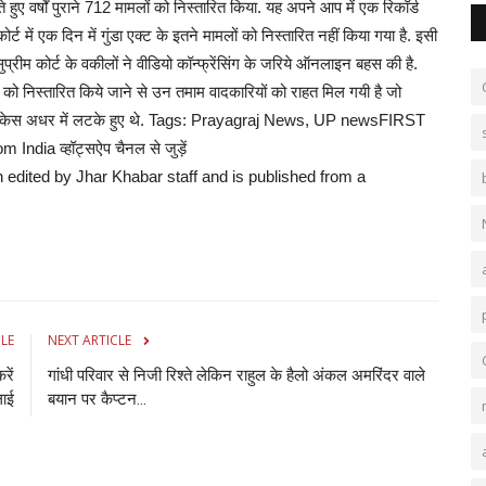
ुए वर्षों पुराने 712 मामलों को निस्तारित किया. यह अपने आप में एक रिकॉर्ड
ट में एक दिन में गुंडा एक्ट के इतने मामलों को निस्तारित नहीं किया गया है. इसी
प्रीम कोर्ट के वकीलों ने वीडियो कॉन्फ्रेंसिंग के जरिये ऑनलाइन बहस की है.
ं को निस्तारित किये जाने से उन तमाम वादकारियों को राहत मिल गयी है जो
 उनके केस अधर में लटके हुए थे. Tags: Prayagraj News, UP newsFIRST
ia व्हॉट्सऐप चैनल से जुड़ें
n edited by Jhar Khabar staff and is published from a
CLE
NEXT ARTICLE
रें
गांधी परिवार से निजी रिश्ते लेकिन राहुल के हैलो अंकल अमरिंदर वाले
लाई
बयान पर कैप्‍टन...