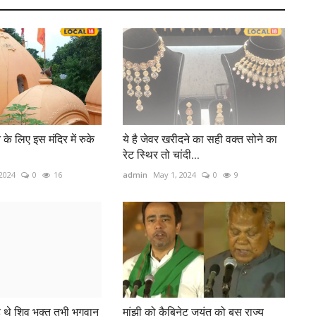
े के लिए इस मंदिर में रुके
ये है जेवर खरीदने का सही वक्त सोने का
रेट स्थिर तो चांदी...
 2024
0
16
admin
May 1, 2024
0
9
े थे शिव भक्त तभी भगवान
मांझी को कैबिनेट जयंत को बस राज्य