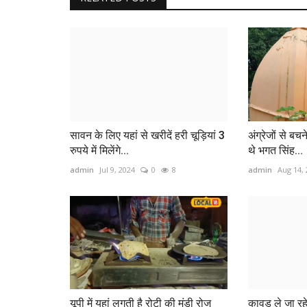
सावन के लिए यहां से खरीदें हरी चूड़ियां 3
अंग्रेजों से बचन
रुपये में मिलेंगे...
थे भगत सिंह...
admin
Jul 9, 2024
0
8
admin
Aug 14,
यूपी में यहां लगती है रोटी की मंडी रोज
कावड़ ले जा रह