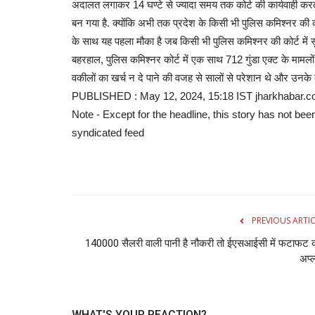
अदालत लगाकर 14 घण्टे से ज्यादा समय तक कोर्ट की कार्यवाही करते ह
बन गया है. क्योंकि अभी तक प्रदेश के किसी भी पुलिस कमिश्नर की कोर्
के साथ यह पहला मौका है जब किसी भी पुलिस कमिश्नर की कोर्ट में सु
बहरहाल, पुलिस कमिश्नर कोर्ट में एक साथ 712 गुंडा एक्ट के मामलो
वकीलों का खर्च न दे पाने की वजह से सालों से परेशान थे और
PUBLISHED : May 12, 2024, 15:18 IST jharkhabar.com Ind
Note - Except for the headline, this story has not bee
syndicated feed
PREVIOUS ARTI
140000 सैलरी वाली पानी है नौकरी तो ईएसआईसी में फटाफट क
अप्
WHAT'S YOUR REACTION?