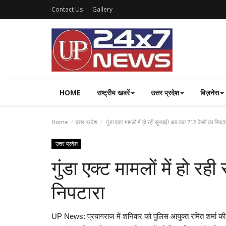
Contact Us
Gallery
HOME
राष्ट्रीय खबरें
उत्तर प्रदेश
बिज़नेस
Home
उत्तर प्रदेश
गुंडा एक्ट मामलों में हो रही सुनवाई! अब तक 712 केसों का निपटा
उत्तर प्रदेश
गुंडा एक्ट मामलों में हो 
निपटारा
UP News: प्रयागराज में शनिवार को पुलिस आयुक्त रमित शर्मा की क