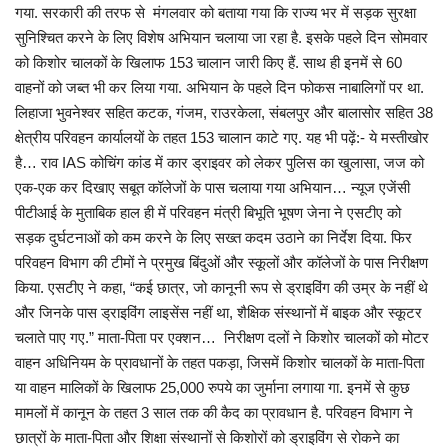
गया. सरकारी की तरफ से मंगलवार को बताया गया कि राज्य भर में सड़क सुरक्षा
सुनिश्चित करने के लिए विशेष अभियान चलाया जा रहा है. इसके पहले दिन सोमवार
को किशोर चालकों के खिलाफ 153 चालान जारी किए हैं. साथ ही इनमें से 60
वाहनों को जब्‍त भी कर लिया गया. अभियान के पहले दिन फोकस नाबालिगों पर था.
लिहाजा भुवनेश्वर सहित कटक, गंजम, राउरकेला, संबलपुर और बालासोर सहित 38
क्षेत्रीय परिवहन कार्यालयों के तहत 153 चालान काटे गए. यह भी पढ़ें:- ये मस्तीखोर
है… राव IAS कोचिंग कांड में कार ड्राइवर को लेकर पुलिस का खुलासा, जज को
एक-एक कर दिखाए सबूत कॉलेजों के पास चलाया गया अभियान… न्‍यूज एजेंसी
पीटीआई के मुताबिक हाल ही में परिवहन मंत्री बिभूति भूषण जेना ने एसटीए को
सड़क दुर्घटनाओं को कम करने के लिए सख्त कदम उठाने का निर्देश दिया. फिर
परिवहन विभाग की टीमों ने प्रमुख बिंदुओं और स्कूलों और कॉलेजों के पास निरीक्षण
किया. एसटीए ने कहा, “कई छात्र, जो कानूनी रूप से ड्राइविंग की उम्र के नहीं थे
और जिनके पास ड्राइविंग लाइसेंस नहीं था, शैक्षिक संस्थानों में बाइक और स्कूटर
चलाते पाए गए.” माता-पिता पर एक्‍शन… निरीक्षण दलों ने किशोर चालकों को मोटर
वाहन अधिनियम के प्रावधानों के तहत पकड़ा, जिसमें किशोर चालकों के माता-पिता
या वाहन मालिकों के खिलाफ 25,000 रुपये का जुर्माना लगाया गा. इनमें से कुछ
मामलों में कानून के तहत 3 साल तक की कैद का प्रावधान है. परिवहन विभाग ने
छात्रों के माता-पिता और शिक्षा संस्थानों से किशोरों को ड्राइविंग से रोकने का