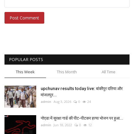
Post Comment
POPULAR POSTS
This Week
This Month
All Time
upchunav results today live: बांकीपुर दतिया और
मांजलपुर...
admin
Aug 3, 2026
0
24
नोएडा में सुरक्षा गार्ड की पीट-पीटकर हत्या भोजन पर हुआ...
admin
Jun 18, 2022
0
12