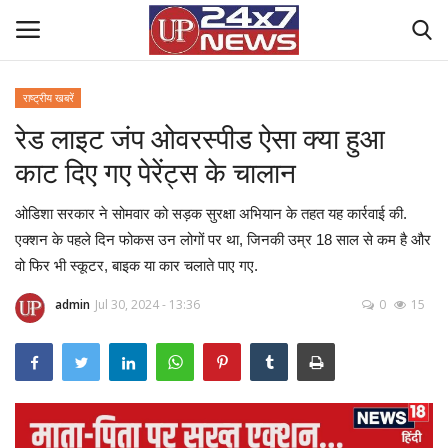
राष्ट्रीय खबरें
रेड लाइट जंप ओवरस्‍पीड ऐसा क्‍या हुआ
Home
काट दिए गए पेरेंट्स के चालान
Contact Us
ओडिशा सरकार ने सोमवार को सड़क सुरक्षा अभियान के तहत यह कार्रवाई की.
राष्ट्रीय खबरें
एक्‍शन के पहले दिन फोकस उन लोगों पर था, जिनकी उम्र 18 साल से कम है और
वो फिर भी स्‍कूटर, बाइक या कार चलाते पाए गए.
उत्तर प्रदेश
admin
Jul 30, 2024 - 13:36
0
15
बिज़नेस
क्राइम
मनोरंजन