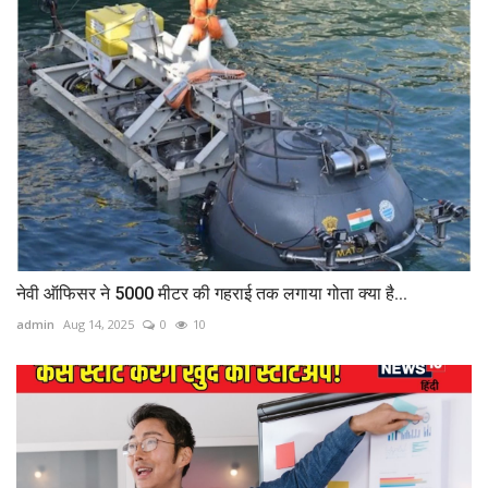
नेवी ऑफिसर ने 5000 मीटर की गहराई तक लगाया गोता क्या है...
admin
Aug 14, 2025
0
10