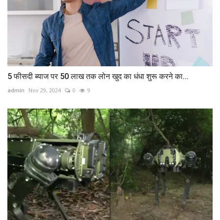
5 फीसदी ब्‍याज पर 50 लाख तक लोन खुद का धंधा शुरू करने का...
admin
Nov 29, 2024
0
9