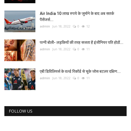
Air India 10 लाख रुपये के जुर्माने के बाद अब सतर्क
पैसेंजर्स...
admin
Jun 18, 2022
0
12
पत्नी बोली- लड़कियों की तरह सजता है इंजीनियर पति होठों...
admin
Jun 18, 2022
0
11
एबी डिविलियर्स के वर्ल्ड रिकॉर्ड से चूके जोस बटलर दक्षिण...
admin
Jun 18, 2022
0
11
FOLLOW US