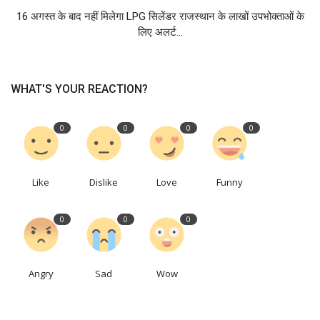
16 अगस्त के बाद नहीं मिलेगा LPG सिलेंडर राजस्थान के लाखों उपभोक्ताओं के
लिए अलर्ट...
WHAT'S YOUR REACTION?
0
0
0
0
Like
Dislike
Love
Funny
0
0
0
Angry
Sad
Wow