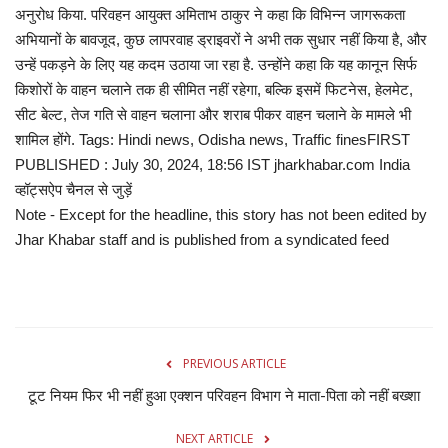
अनुरोध किया. परिवहन आयुक्त अमिताभ ठाकुर ने कहा कि विभिन्न जागरूकता
अभियानों के बावजूद, कुछ लापरवाह ड्राइवरों ने अभी तक सुधार नहीं किया है, और
उन्हें पकड़ने के लिए यह कदम उठाया जा रहा है. उन्होंने कहा कि यह कानून सिर्फ
किशोरों के वाहन चलाने तक ही सीमित नहीं रहेगा, बल्कि इसमें फिटनेस, हेलमेट,
सीट बेल्ट, तेज गति से वाहन चलाना और शराब पीकर वाहन चलाने के मामले भी
शामिल होंगे. Tags: Hindi news, Odisha news, Traffic finesFIRST
PUBLISHED : July 30, 2024, 18:56 IST jharkhabar.com India
व्हॉट्सऐप चैनल से जुड़ें
Note - Except for the headline, this story has not been edited by
Jhar Khabar staff and is published from a syndicated feed
PREVIOUS ARTICLE
टूट नियम फिर भी नहीं हुआ एक्‍शन परिवहन विभाग ने माता-पिता को नहीं बख्‍शा
NEXT ARTICLE