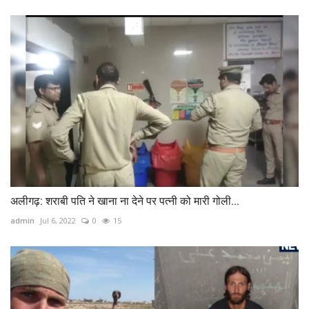
अलीगढ़: शराबी पति ने खाना ना देने पर पत्नी को मारी गोली...
admin
Jul 6, 2022
0
15