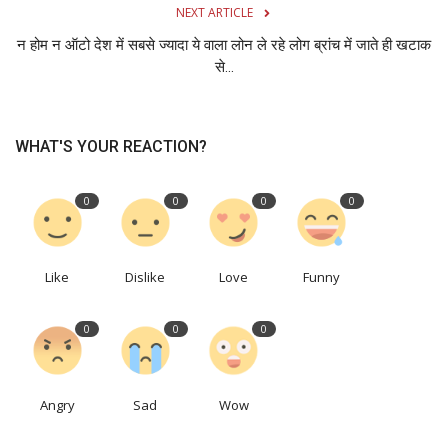
NEXT ARTICLE
न होम न ऑटो देश में सबसे ज्यादा ये वाला लोन ले रहे लोग ब्रांच में जाते ही खटाक
से...
WHAT'S YOUR REACTION?
0
0
0
0
Like
Dislike
Love
Funny
0
0
0
Angry
Sad
Wow