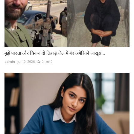
मुझे पास्‍ता और चिकन दो तिहाड़ जेल में बंद अमेरिकी जासूस...
admin
Jul 10, 2026
0
0