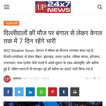
राष्ट्रीय खबरें
दिल्‍लीवालों की मौज पर बंगाल से लेकर केरल
Home
तक में 7 दिन रहेंगे भारी
Contact Us
IMD Weather News: देशभर में मौसम का मिजाज लगातार बदल रहा है.
राष्ट्रीय खबरें
दिल्‍ली-एनसीआर से लेकर बिहार, झारखंड, उत्‍तर प्रदेश, पश्चिम बंगाल, हरियाणा,
राजस्‍थान, मध्‍य प्रदेश जैसे राज्‍यों में आंधी-तूफान के साथ ओलावृष्टि और बारिश
उत्तर प्रदेश
हुई है. दक्षिण भारत में भी मानसून पूर्व की बारिश का अलर्ट जारी किया गया है.
admin
Apr 12, 2025 - 00:22
0
12
बिज़नेस
क्राइम
मनोरंजन