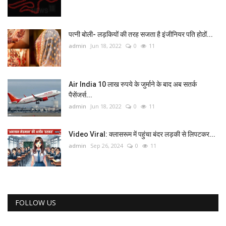
पत्नी बोली- लड़कियों की तरह सजता है इंजीनियर पति होठों...
admin
Jun 18, 2022
0
11
Air India 10 लाख रुपये के जुर्माने के बाद अब सतर्क
पैसेंजर्स...
admin
Jun 18, 2022
0
11
Video Viral: क्‍लासरूम में पहुंचा बंदर लड़की से लिपटकर...
admin
Sep 26, 2024
0
11
FOLLOW US