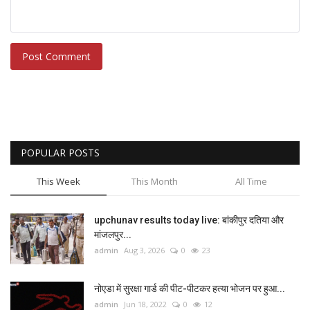
Post Comment
POPULAR POSTS
This Week
This Month
All Time
upchunav results today live: बांकीपुर दतिया और
मांजलपुर...
admin
Aug 3, 2026
0
23
नोएडा में सुरक्षा गार्ड की पीट-पीटकर हत्या भोजन पर हुआ...
admin
Jun 18, 2022
0
12