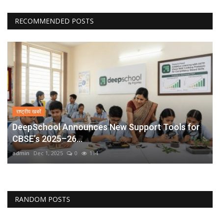
RECOMMENDED POSTS
राष्ट्रीय खबरें
DeepSchool Announces New Support Tools for
CBSE’s 2025–26...
admin
Dec 1, 2025
0
114
RANDOM POSTS