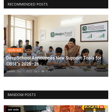
RECOMMENDED POSTS
राष्ट्रीय खबरें
DeepSchool Announces New Support Tools for
CBSE’s 2025–26...
admin
Dec 1, 2025
0
114
RANDOM POSTS
उत्तर प्रदेश