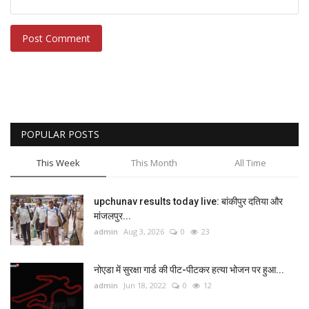
Post Comment
POPULAR POSTS
This Week
This Month
All Time
upchunav results today live: बांकीपुर दतिया और
मांजलपुर...
admin
Aug 3, 2026
0
23
नोएडा में सुरक्षा गार्ड की पीट-पीटकर हत्या भोजन पर हुआ...
admin
Jun 18, 2022
0
12