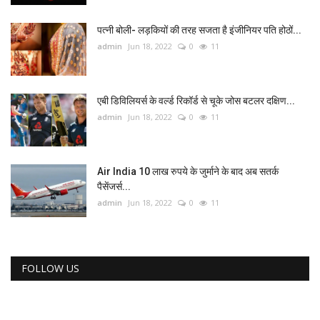
पत्नी बोली- लड़कियों की तरह सजता है इंजीनियर पति होठों...
admin
Jun 18, 2022
0
11
एबी डिविलियर्स के वर्ल्ड रिकॉर्ड से चूके जोस बटलर दक्षिण...
admin
Jun 18, 2022
0
11
Air India 10 लाख रुपये के जुर्माने के बाद अब सतर्क
पैसेंजर्स...
admin
Jun 18, 2022
0
11
FOLLOW US