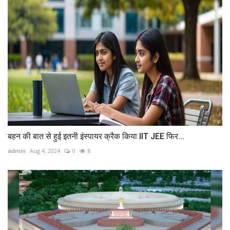
बहन की बात से हुई इतनी इंस्पायर क्रैक किया IIT JEE फिर...
admin
Aug 4, 2024
0
8