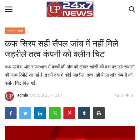
राष्ट्रीय खबरें
कफ सिरप सही सैंपल जांच में नहीं मिले
Home
जहरीले तत्व कंपनी को क्लीन चिट
Contact Us
मध्य प्रदेश और राजस्थान में बच्चों की मौत को लेकर खांसी की दवा पर उठे सवालों
राष्ट्रीय खबरें
की जांच रिपोर्ट आ गई है. इसमें दवा में कोई जहरीला तत्व नहीं मिला और कंपनी को
क्लीन चिट मिल गई.
उत्तर प्रदेश
admin
Oct 3, 2025 - 12:04
0
8
बिज़नेस
क्राइम
मनोरंजन