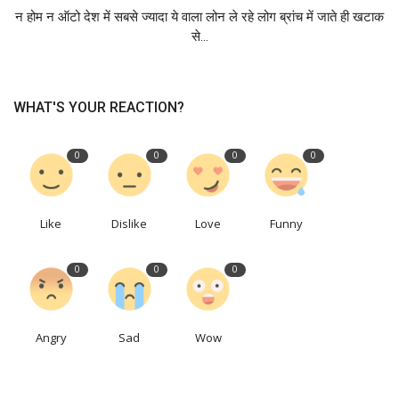
न होम न ऑटो देश में सबसे ज्यादा ये वाला लोन ले रहे लोग ब्रांच में जाते ही खटाक
से...
WHAT'S YOUR REACTION?
0
0
0
0
Like
Dislike
Love
Funny
0
0
0
Angry
Sad
Wow