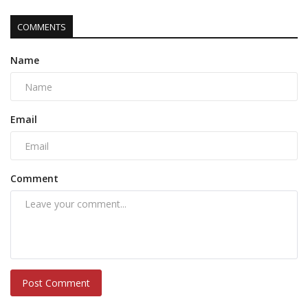
COMMENTS
Name
Email
Comment
Post Comment