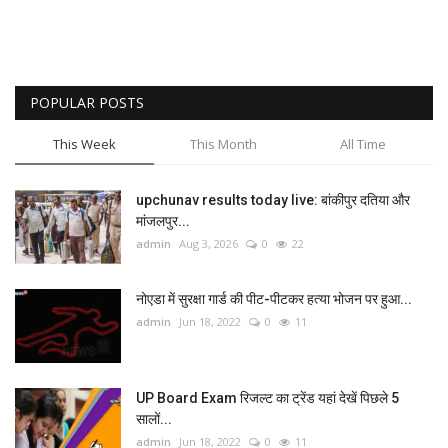
POPULAR POSTS
This Week
This Month
All Time
upchunav results today live: बांकीपुर दतिया और
मांजलपुर...
admin
Aug 3, 2026
0
22
नोएडा में सुरक्षा गार्ड की पीट-पीटकर हत्या भोजन पर हुआ...
admin
Jun 18, 2022
0
11
UP Board Exam रिजल्ट का ट्रेंड यहां देखें पिछले 5
सालों...
admin
Jun 18, 2022
0
11