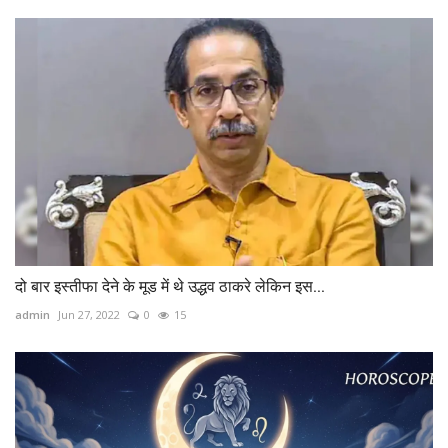
दो बार इस्तीफा देने के मूड में थे उद्धव ठाकरे लेकिन इस...
admin
Jun 27, 2022
0
15