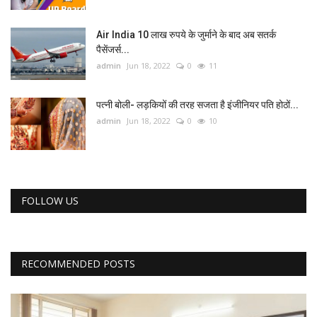
Air India 10 लाख रुपये के जुर्माने के बाद अब सतर्क
पैसेंजर्स...
admin
Jun 18, 2022
0
11
पत्नी बोली- लड़कियों की तरह सजता है इंजीनियर पति होठों...
admin
Jun 18, 2022
0
10
FOLLOW US
RECOMMENDED POSTS