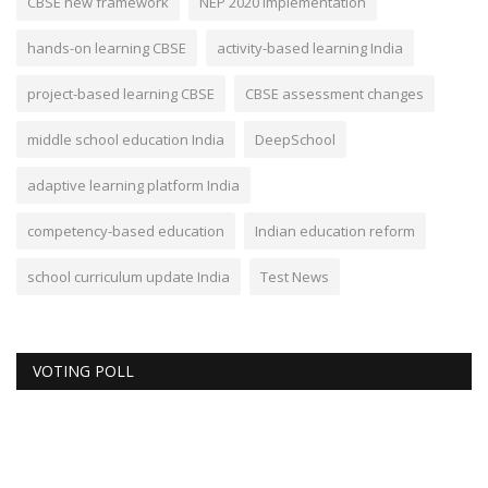
CBSE new framework
NEP 2020 implementation
hands-on learning CBSE
activity-based learning India
project-based learning CBSE
CBSE assessment changes
middle school education India
DeepSchool
adaptive learning platform India
competency-based education
Indian education reform
school curriculum update India
Test News
VOTING POLL