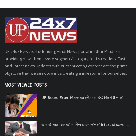
UP 24x7 News is the leading Hindi News portal in Uttar Pradesh,
providing news from every segment/category for its readers. Fast
and Latest news updates with authenticating content are the prime
objective that we seek towards creating a milestone for ourselves.
MOST VIEWED POSTS
UP Board Exam रिजल्ट का ट्रेंड यहां देखें पिछले 5 सालों...
काम की बात : आपको भी लेना है होम लोन तो interest saver...