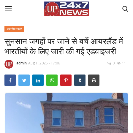
राष्ट्रीय खबरें
सुनसान जगहों पर जाने से बचें आयरलैंड में
Home
भारतीयों के लिए जारी की गई एडवाइजरी
Contact Us
admin
Aug 1, 2025 - 17:06
0
11
राष्ट्रीय खबरें
उत्तर प्रदेश
बिज़नेस
क्राइम
मनोरंजन